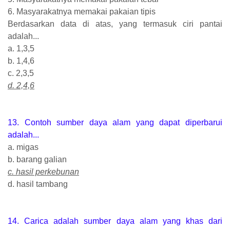
6. Masyarakatnya memakai pakaian tipis
Berdasarkan data di atas, yang termasuk ciri pantai
adalah...
a. 1,3,5
b. 1,4,6
c. 2,3,5
d. 2,4,6
13. Contoh sumber daya alam yang dapat diperbarui
adalah...
a. migas
b. barang galian
c. hasil perkebunan
d. hasil tambang
14. Carica adalah sumber daya alam yang khas dari