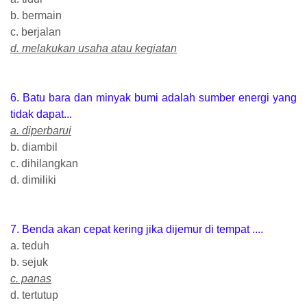
b. bermain
c. berjalan
d. melakukan usaha atau kegiatan
6. Batu bara dan minyak bumi adalah sumber energi yang
tidak dapat...
a. diperbarui
b. diambil
c. dihilangkan
d. dimiliki
7. Benda akan cepat kering jika dijemur di tempat ....
a. teduh
b. sejuk
c. panas
d. tertutup