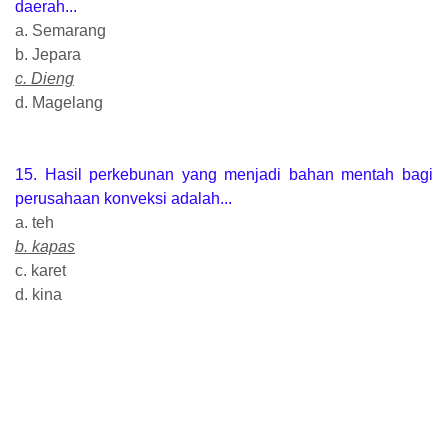
daerah...
a. Semarang
b. Jepara
c. Dieng
d. Magelang
15. Hasil perkebunan yang menjadi bahan mentah bagi
perusahaan konveksi adalah...
a. teh
b. kapas
c. karet
d. kina