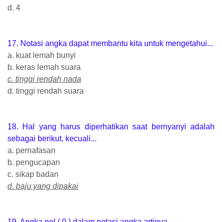
d. 4
17. Notasi angka dapat membantu kita untuk mengetahui...
a. kuat lemah bunyi
b. keras lemah suara
c. tinggi rendah nada
d. tinggi rendah suara
18. Hal yang harus diperhatikan saat bernyanyi adalah
sebagai berikut, kecuali...
a. pernafasan
b. pengucapan
c. sikap badan
d. baju yang dipakai
19. Angka nol ( 0 ) dalam notasi angka artinya...