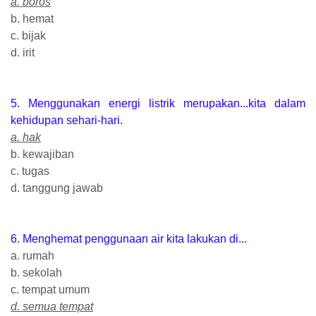
a. boros
b. hemat
c. bijak
d. irit
5. Menggunakan energi listrik merupakan...kita dalam
kehidupan sehari-hari.
a. hak
b. kewajiban
c. tugas
d. tanggung jawab
6. Menghemat penggunaan air kita lakukan di...
a. rumah
b. sekolah
c. tempat umum
d. semua tempat