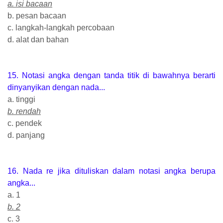
a. isi bacaan
b. pesan bacaan
c. langkah-langkah percobaan
d. alat dan bahan
15. Notasi angka dengan tanda titik di bawahnya berarti
dinyanyikan dengan nada...
a. tinggi
b. rendah
c. pendek
d. panjang
16. Nada re jika dituliskan dalam notasi angka berupa
angka...
a. 1
b. 2
c. 3