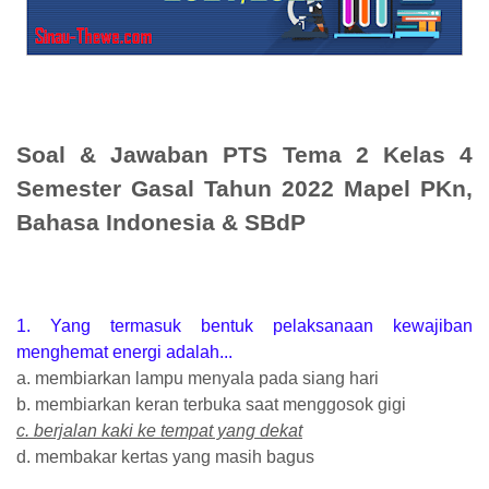
Soal & Jawaban PTS Tema 2 Kelas 4
Semester Gasal Tahun 2022 Mapel PKn,
Bahasa Indonesia & SBdP
1. Yang termasuk bentuk pelaksanaan kewajiban
menghemat energi adalah...
a. membiarkan lampu menyala pada siang hari
b. membiarkan keran terbuka saat menggosok gigi
c. berjalan kaki ke tempat yang dekat
d. membakar kertas yang masih bagus