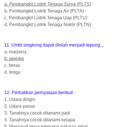
a. Pembangkit Listrik Tenaga Surya (PLTS)
b. Pembangkit Listrik Tenaga Air (PLTA)
c. Pembangkit Listrik Tenaga Uap (PLTU)
d. Pembangkit Listrik Tenaga Nuklir (PLTN)
11. Umbi singkong dapat diolah menjadi tepung...
a. maizena
b. tapioka
c. beras
d. terigu
12. Perhatikan pernyataan berikut!
1. Udara dingin
2. Udara panas
3. Tanahnya cocok ditanami padi
4. Tanahnya cocok ditanami kelapa
5. Masyarakatnya memakai pakaian tebal