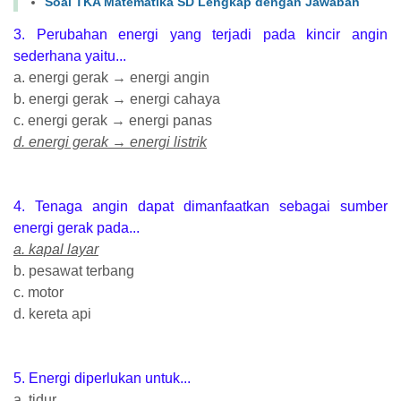
Soal TKA Matematika SD Lengkap dengan Jawaban
3. Perubahan energi yang terjadi pada kincir angin
sederhana yaitu...
a. energi gerak → energi angin
b. energi gerak → energi cahaya
c. energi gerak → energi panas
d. energi gerak → energi listrik
4. Tenaga angin dapat dimanfaatkan sebagai sumber
energi gerak pada...
a. kapal layar
b. pesawat terbang
c. motor
d. kereta api
5. Energi diperlukan untuk...
a. tidur