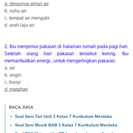
a. derasnya aliran air
b. suhu air
c. tempat air mengalir
d. arah laju air
2. Ibu menjemur pakaian di halaman rumah pada pagi hari.
Setelah siang hari pakaian tersebut kering. Ibu
memanfaatkan energi...untuk mengeringkan pakaian.
a. air
b. angin
c. bunyi
d. matahari
BACA JUGA
Soal Seni Tari Unit 1 Kelas 7 Kurikulum Merdeka
Soal Seni Musik BAB 1 Kelas 7 Kurikulum Merdeka