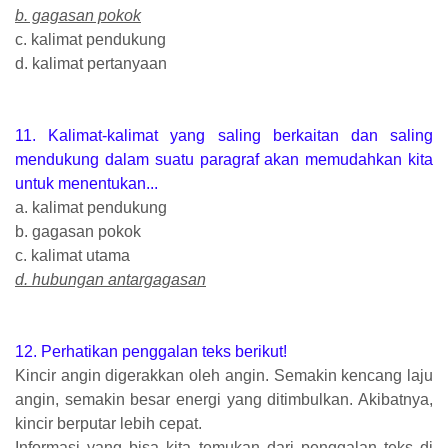
b. gagasan pokok
c. kalimat pendukung
d. kalimat pertanyaan
11. Kalimat-kalimat yang saling berkaitan dan saling
mendukung dalam suatu paragraf akan memudahkan kita
untuk menentukan...
a. kalimat pendukung
b. gagasan pokok
c. kalimat utama
d. hubungan antargagasan
12. Perhatikan penggalan teks berikut!
Kincir angin digerakkan oleh angin. Semakin kencang laju
angin, semakin besar energi yang ditimbulkan. Akibatnya,
kincir berputar lebih cepat.
Informasi yang bisa kita temukan dari penggalan teks di