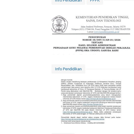
Info Pendidikan
PPPK
Info Pendidikan