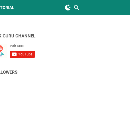
TORIAL
K GURU CHANNEL
LLOWERS