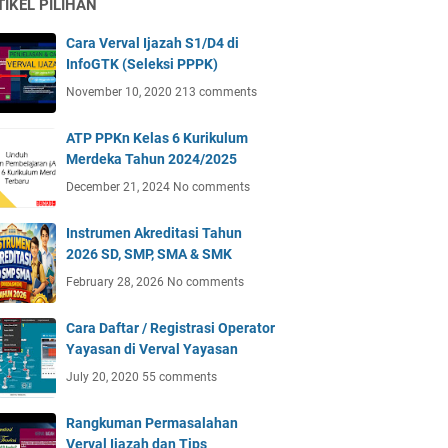
TIKEL PILIHAN
Cara Verval Ijazah S1/D4 di
InfoGTK (Seleksi PPPK)
November 10, 2020
213 comments
ATP PPKn Kelas 6 Kurikulum
Merdeka Tahun 2024/2025
December 21, 2024
No comments
Instrumen Akreditasi Tahun
2026 SD, SMP, SMA & SMK
February 28, 2026
No comments
Cara Daftar / Registrasi Operator
Yayasan di Verval Yayasan
July 20, 2020
55 comments
Rangkuman Permasalahan
Verval Ijazah dan Tips