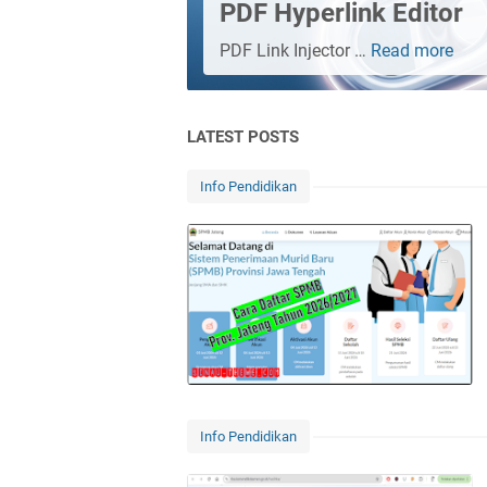
PDF Hyperlink Editor
PDF Link Injector …
Read more
PDF
Hype
Edit
LATEST POSTS
Info Pendidikan
Info Pendidikan