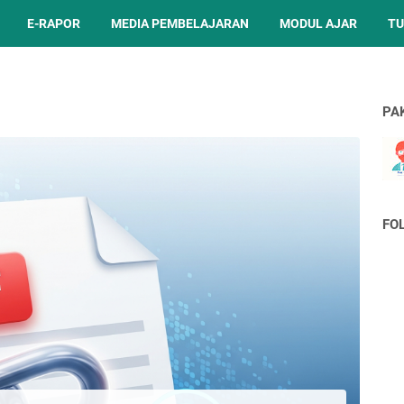
E-RAPOR
MEDIA PEMBELAJARAN
MODUL AJAR
TU
PA
FO