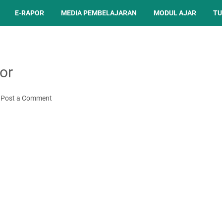
E-RAPOR
MEDIA PEMBELAJARAN
MODUL AJAR
TU
or
Post a Comment