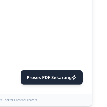
Proses PDF Sekarang
ee Tool for Content Creators