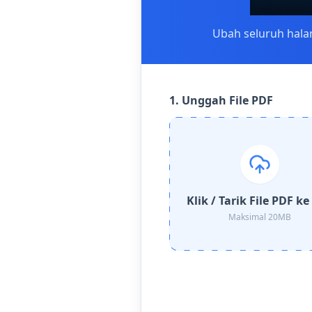
Ubah seluruh halam
1. Unggah File PDF
Klik / Tarik File PDF ke
Maksimal 20MB