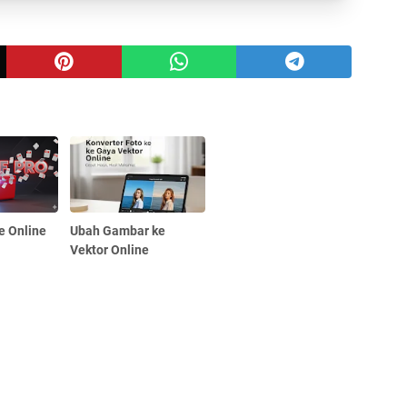
e Online
Ubah Gambar ke
Vektor Online