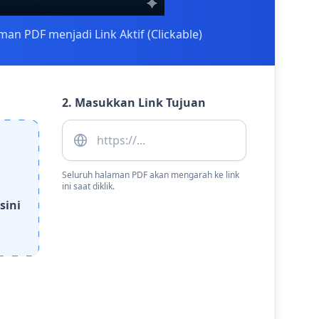
an PDF menjadi Link Aktif (Clickable)
2. Masukkan Link Tujuan
Seluruh halaman PDF akan mengarah ke link
ini saat diklik.
 sini