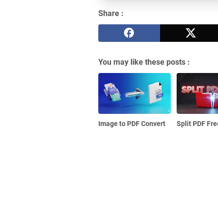
Share :
You may like these posts :
Image to PDF Convert
Split PDF Fre