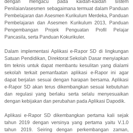
dengan mengacu pada kaidah-kaidah sistem
Penilaian/asesmen sebagaimana termuat dalam Panduan
Pembelajaran dan Asesmen Kurikulum Merdeka, Panduan
Pembelajaran dan Asesmen Kurikulum 2013, Panduan
Pengembangan Projek Penguatan Profil Pelajar
Pancasila, serta Panduan Kokurikuler.
Dalam implementasi Aplikasi e-Rapor SD di lingkungan
Satuan Pendidikan, Direktorat Sekolah Dasar menyiapkan
tim teknis untuk dapat membantu kesulitan yang dialami
sekolah terkait pemanfaatan aplikasi e-Rapor ini agar
dapat berjalan sesuai dengan harapan bersama. Aplikasi
e-Rapor SD akan terus dikembangkan sesuai kebutuhan
dan regulasi yang berlaku serta selalu menyesuaikan
dengan kebijakan dan perubahan pada Aplikasi Dapodik.
Aplikasi e-Rapor SD dikembangkan pertama kali sejak
tahun 2019 dengan versinya yang pertama yaitu V.1.0
tahun 2019. Seiring dengan perkembangan zaman,