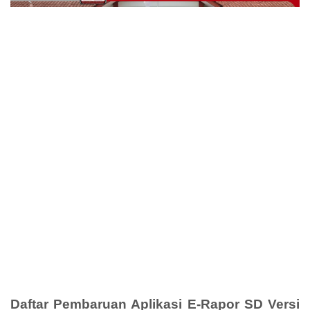
Daftar Pembaruan Aplikasi E-Rapor SD Versi