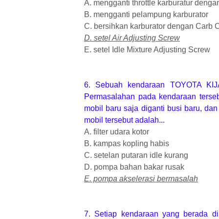
A. mengganti throttle karburatur denga
B. mengganti pelampung karburator
C. bersihkan karburator dengan Carb 
D. setel Air Adjusting Screw
E. setel Idle Mixture Adjusting Screw
6. Sebuah kendaraan TOYOTA KI
Permasalahan pada kendaraan tersebu
mobil baru saja diganti busi baru, da
mobil tersebut adalah...
A. filter udara kotor
B. kampas kopling habis
C. setelan putaran idle kurang
D. pompa bahan bakar rusak
E. pompa akselerasi bermasalah
7. Setiap kendaraan yang berada di