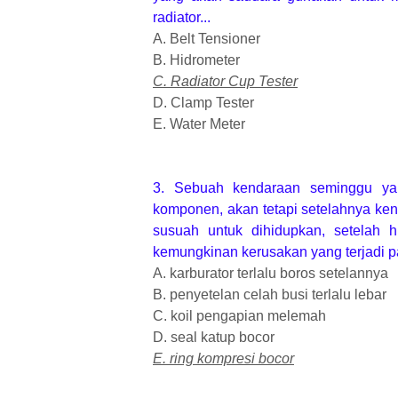
radiator...
A. Belt Tensioner
B. Hidrometer
C. Radiator Cup Tester
D. Clamp Tester
E. Water Meter
3. Sebuah kendaraan seminggu ya
komponen, akan tetapi setelahnya ken
susuah untuk dihidupkan, setelah h
kemungkinan kerusakan yang terjadi p
A. karburator terlalu boros setelannya
B. penyetelan celah busi terlalu lebar
C. koil pengapian melemah
D. seal katup bocor
E. ring kompresi bocor