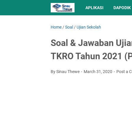
APLIKASI
DAPODIK
Home
/
Soal
/
Ujian Sekolah
Soal & Jawaban Ujia
TKRO Tahun 2021 (P
By Sinau Thewe
March 31, 2020
Post a 