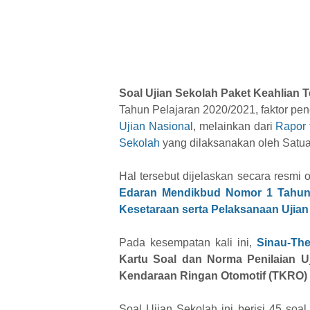
Soal Ujian Sekolah Paket Keahlian 
Tahun Pelajaran 2020/2021, faktor pene
Ujian Nasional
, melainkan dari
Rapor
Sekolah
yang dilaksanakan oleh Satua
Hal tersebut dijelaskan secara resmi
Edaran Mendikbud Nomor 1 Tahun 
Kesetaraan serta Pelaksanaan Ujian
Pada kesempatan kali ini,
Sinau-Th
Kartu Soal dan Norma Penilaian Uj
Kendaraan Ringan Otomotif (TKRO)
Soal Ujian Sekolah ini berisi 45 soa