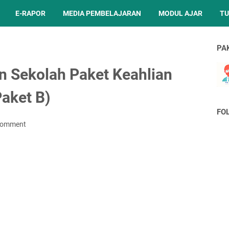
E-RAPOR
MEDIA PEMBELAJARAN
MODUL AJAR
TU
PA
n Sekolah Paket Keahlian
aket B)
FO
Comment