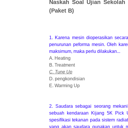
Naskah Soal Ujian Sekolah
(Paket B)
1. Karena mesin dioperasikan secar
penurunan peforma mesin. Oleh karen
maksimum, maka perlu dilakukan...
A. Heating
B. Treatment
C. Tune Up
D. pengkondisian
E. Warming Up
2. Saudara sebagai seorang mekani
sebuah kendaraan Kijang 5K Pick 
spesifikasi tekanan pada sistem radiat
yang akan saudara gunakan untuk m