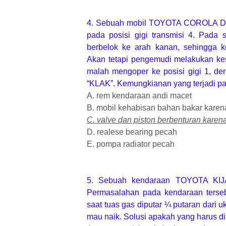
4. Sebuah mobil TOYOTA COROLA DX 
pada posisi gigi transmisi 4. Pada 
berbelok ke arah kanan, sehingga 
Akan tetapi pengemudi melakukan kes
malah mengoper ke posisi gigi 1, de
“KLAK”. Kemungkianan yang terjadi pa
A. rem kendaraan andi macet
B. mobil kehabisan bahan bakar karen
C. valve dan piston berbenturan karen
D. realese bearing pecah
E. pompa radiator pecah
5. Sebuah kendaraan TOYOTA KIJ
Permasalahan pada kendaraan tersebu
saat tuas gas diputar ¼ putaran dari u
mau naik. Solusi apakah yang harus di