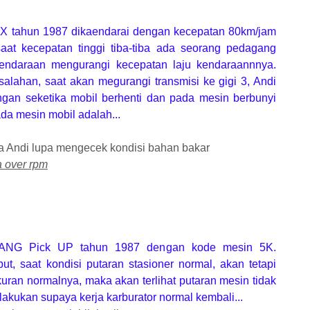
tahun 1987 dikaendarai dengan kecepatan 80km/jam
saat kecepatan tinggi tiba-tiba ada seorang pedagang
kendaraan mengurangi kecepatan laju kendaraannnya.
alahan, saat akan megurangi transmisi ke gigi 3, Andi
ngan seketika mobil berhenti dan pada mesin berbunyi
da mesin mobil adalah...
a Andi lupa mengecek kondisi bahan bakar
a over rpm
ANG Pick UP tahun 1987 dengan kode mesin 5K.
t, saat kondisi putaran stasioner normal, akan tetapi
kuran normalnya, maka akan terlihat putaran mesin tidak
lakukan supaya kerja karburator normal kembali...