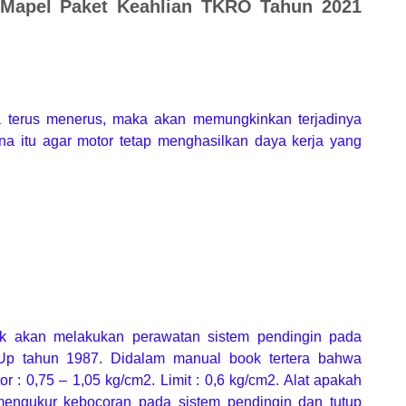
 Mapel Paket Keahlian TKRO Tahun 2021
a terus menerus, maka akan memungkinkan terjadinya
a itu agar motor tetap menghasilkan daya kerja yang
k akan melakukan perawatan sistem pendingin pada
Up tahun 1987. Didalam manual book tertera bahwa
or : 0,75 – 1,05 kg/cm2. Limit : 0,6 kg/cm2. Alat apakah
engukur kebocoran pada sistem pendingin dan tutup