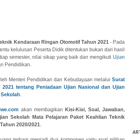
Teknik Kendaraan Ringan Otomotif Tahun 2021
- Pada
ntu kelulusan Peserta Didik ditentukan bukan dari hasil
tiap semester, nilai sikap yang baik dan mengikuti
Ujian
n Pendidikan.
 oleh Menteri Pendidikan dan Kebudayaan melalui
Surat
2021 tentang Peniadaan Ujian Nasional dan Ujian
 Sekolah
.
ewe.com
akan membagikan
Kisi-Kisi, Soal, Jawaban,
ian Sekolah Mata Pelajaran Paket Keahlian Teknik
 Tahun 2020/2021
.
AR
l yang terbagi menjadi dua komponen yaitu soal pilihan