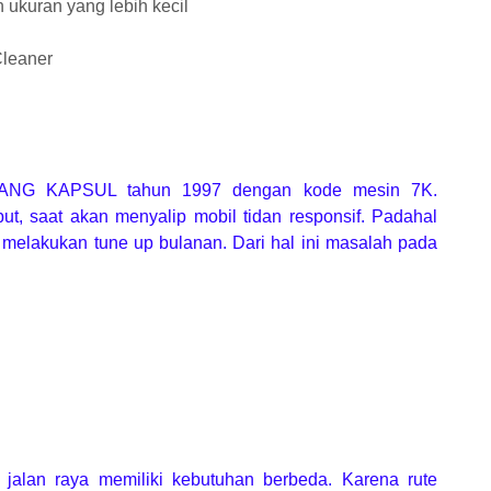
n ukuran yang lebih kecil
Cleaner
JANG KAPSUL tahun 1997 dengan kode mesin 7K.
t, saat akan menyalip mobil tidan responsif. Padahal
n melakukan tune up bulanan. Dari hal ini masalah pada
 jalan raya memiliki kebutuhan berbeda. Karena rute