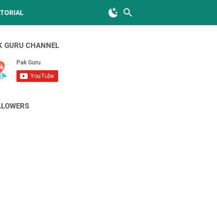
TORIAL
K GURU CHANNEL
LLOWERS