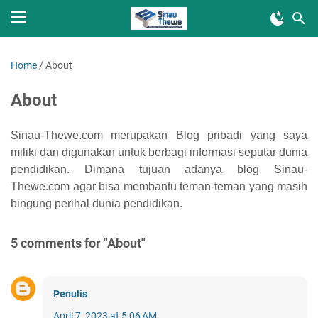
Home
/
About
About
Sinau-Thewe.com merupakan Blog pribadi yang saya
miliki dan digunakan untuk berbagi informasi seputar dunia
pendidikan. Dimana tujuan adanya blog
Sinau-
Thewe.com
agar bisa membantu teman-teman yang masih
bingung perihal dunia pendidikan.
5 comments for "About"
Penulis
April 7, 2023 at 5:06 AM