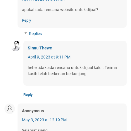
apakah ada rencana website untuk dijual?
Reply
Replies
Sinau Thewe
April 9, 2023 at 9:11 PM
hehe tidak ada rencana untuk di jual kak... Terima
kasih telah berkenan berkunjung
Reply
Anonymous
May 3, 2023 at 12:19 PM
Selamat siang,