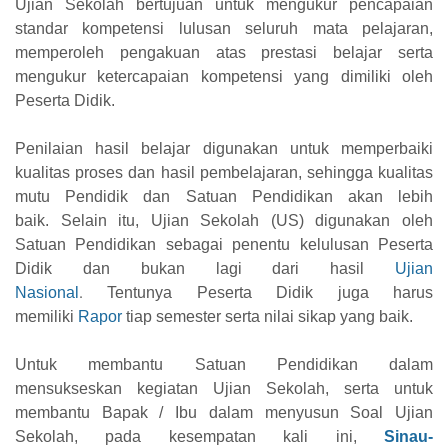
Ujian Sekolah bertujuan untuk mengukur pencapaian
standar kompetensi lulusan seluruh mata pelajaran,
memperoleh pengakuan atas prestasi belajar serta
mengukur
ketercapaian kompetensi yang dimiliki oleh
Peserta Didik
.
P
enilaian hasil belajar digunakan untuk memperbaiki
kualitas proses dan hasil pembelajaran, sehingga kualitas
mutu Pendidik dan Satuan Pendidikan akan lebih
baik.
Selain itu, Ujian Sekolah (US) digunakan oleh
Satuan Pendidikan sebagai penentu kelulusan Peserta
Didik dan
bukan lagi dari hasil
Ujian
.
Nasional
Tentunya
Peserta Didik juga harus
memiliki
Rapor
tiap semester serta nilai sikap yang baik
.
Untuk membantu Satuan Pendidikan dalam
mensukseskan kegiatan Ujian Sekolah, serta untuk
membantu Bapak / Ibu dalam menyusun Soal Ujian
Sekolah, pada kesempatan kali ini,
Sinau-