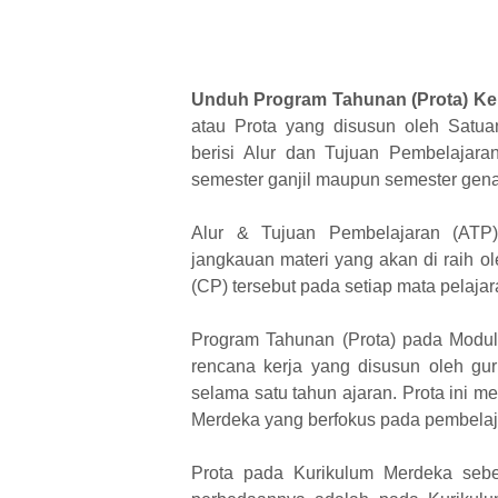
Unduh Program Tahunan (Prota) Ke
atau Prota yang disusun oleh Satu
berisi Alur dan Tujuan Pembelajara
semester ganjil maupun semester gen
Alur & Tujuan Pembelajaran (ATP
jangkauan materi yang akan di raih 
(CP) tersebut pada setiap mata pelajar
Program Tahunan (Prota) pada Modul 
rencana kerja yang disusun oleh g
selama satu tahun ajaran. Prota ini 
Merdeka yang berfokus pada pembelajar
Prota pada Kurikulum Merdeka seb