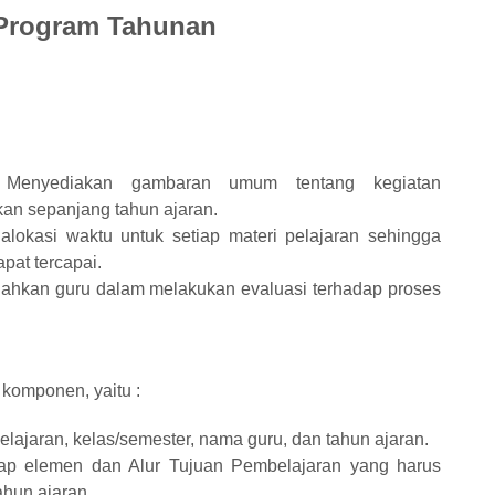
Program Tahunan
: Menyediakan gambaran umum tentang kegiatan
an sepanjang tahun ajaran.
lokasi waktu untuk setiap materi pelajaran sehingga
pat tercapai.
ahkan guru dalam melakukan evaluasi terhadap proses
 komponen, yaitu :
lajaran, kelas/semester, nama guru, dan tahun ajaran.
ap elemen dan Alur Tujuan Pembelajaran yang harus
ahun ajaran.