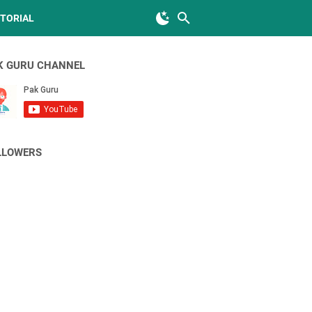
TORIAL
K GURU CHANNEL
LLOWERS