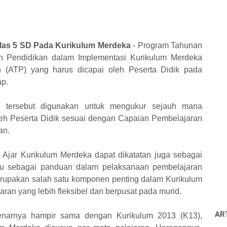
las 5 SD Pada Kurikulum Merdeka
- Program Tahunan
an Pendidikan dalam Implementasi Kurikulum Merdeka
n (ATP) yang harus dicapai oleh Peserta Didik pada
ap.
) tersebut digunakan untuk mengukur sejauh mana
oleh Peserta Didik sesuai dengan Capaian Pembelajaran
an.
Ajar Kurikulum Merdeka dapat dikatatan juga sebagai
uru sebagai panduan dalam pelaksanaan pembelajaran
merupakan salah satu komponen penting dalam Kurikulum
an yang lebih fleksibel dan berpusat pada murid.
AR
enarnya hampir sama dengan Kurikulum 2013 (K13),