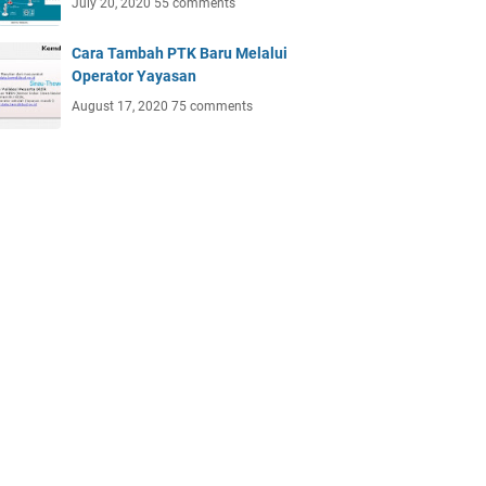
July 20, 2020
55 comments
Cara Tambah PTK Baru Melalui
Operator Yayasan
August 17, 2020
75 comments