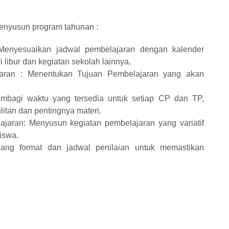
enyusun program tahunan :
 Menyesuaikan jadwal pembelajaran dengan kalender
 libur dan kegiatan sekolah lainnya.
aran : Menentukan Tujuan Pembelajaran yang akan
mbagi waktu yang tersedia untuk setiap CP dan TP,
itan dan pentingnya materi.
jaran: Menyusun kegiatan pembelajaran yang variatif
iswa.
cang format dan jadwal penilaian untuk memastikan