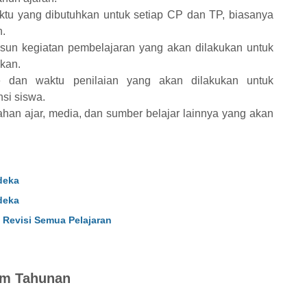
tu yang dibutuhkan untuk setiap CP dan TP, biasanya
n.
sun kegiatan pembelajaran yang akan dilakukan untuk
kan.
e dan waktu penilaian yang akan dilakukan untuk
si siswa.
han ajar, media, dan sumber belajar lainnya yang akan
deka
deka
 Revisi Semua Pelajaran
am Tahunan