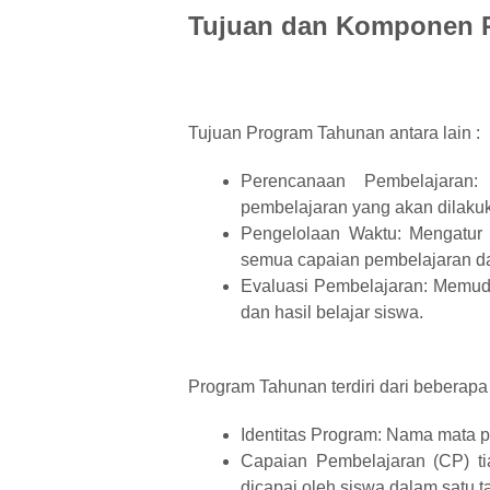
Tujuan dan Komponen 
Tujuan Program Tahunan antara lain :
Perencanaan Pembelajaran
pembelajaran yang akan dilakuk
Pengelolaan Waktu: Mengatur a
semua capaian pembelajaran da
Evaluasi Pembelajaran: Memud
dan hasil belajar siswa.
Program Tahunan terdiri dari beberapa
Identitas Program: Nama mata pe
Capaian Pembelajaran (CP) ti
dicapai oleh siswa dalam satu t