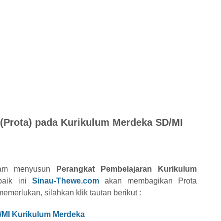
Prota) pada Kurikulum Merdeka SD/MI
alam menyusun
Perangkat Pembelajaran Kurikulum
baik ini
Sinau-Thewe.com
akan membagikan Prota
merlukan, silahkan klik tautan berikut :
D/MI Kurikulum Merdeka