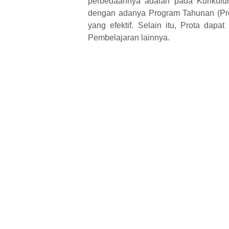
perbedaannya adalah pada Kurikulu
dengan adanya Program Tahunan (Pro
yang efektif. Selain itu, Prota dap
Pembelajaran lainnya.