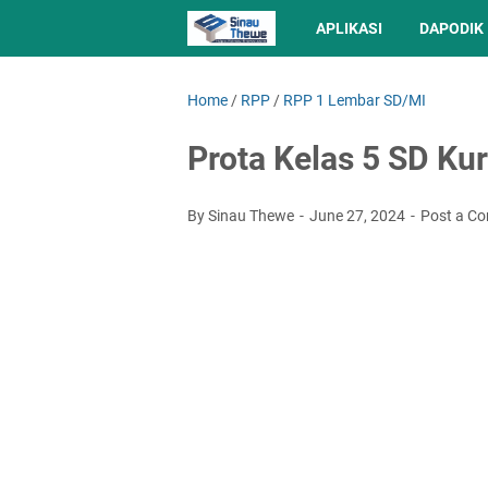
APLIKASI
DAPODIK
Home
/
RPP
/
RPP 1 Lembar SD/MI
Prota Kelas 5 SD Ku
By Sinau Thewe
June 27, 2024
Post a C