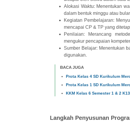
Alokasi Waktu: Menentukan wak
dalam bentuk minggu atau bula
Kegiatan Pembelajaran: Menyu
mencapai CP & TP yang ditetap
Penilaian: Merancang metod
mengukur pencapaian kompeten
Sumber Belajar: Menentukan ba
digunakan.
BACA JUGA
Prota Kelas 4 SD Kurikulum Mer
Prota Kelas 1 SD Kurikulum Mer
KKM Kelas 6 Semester 1 & 2 K13
Langkah Penyusunan Progr