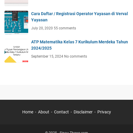
Cara Daftar / Registrasi Operator Yayasan di Verval
Yayasan
July 20, 2020
55 comments
ATP Matematika Kelas 7 Kurikulum Merdeka Tahun
2024/2025
September 15, 2024
No comments
Home
About
Contact
Disclaimer
Privacy