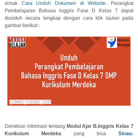
simak
Cara Unduh Dokumen di Website
.
Perangkat
Pembelajaran Bahasa Inggris Fase D Kelas 7 dapat
diunduh secara lengkap dengan cara klik tautan pada
gambar berikut :
Demikian informasi tentang
Modul Ajar B.Inggris Kelas 7
Kurikulum Merdeka
yang bisa
Sinau-