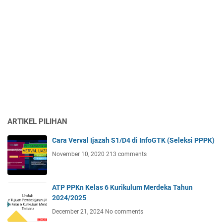
ARTIKEL PILIHAN
Cara Verval Ijazah S1/D4 di InfoGTK (Seleksi PPPK)
November 10, 2020
213 comments
ATP PPKn Kelas 6 Kurikulum Merdeka Tahun
2024/2025
December 21, 2024
No comments