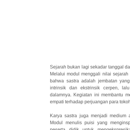
Sejarah bukan lagi sekadar tanggal 
Melalui modul menggali nilai sejara
bahwa sastra adalah jembatan yang
intrinsik dan ekstrinsik cerpen, lal
dalamnya. Kegiatan ini membantu 
empati terhadap perjuangan para tokoh
Karya sastra juga menjadi medium 
Modul menulis puisi yang mengins
peserta didik untuk mengekspresi