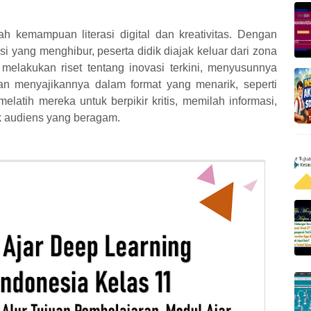
 kemampuan literasi digital dan kreativitas. Dengan
i yang menghibur, peserta didik diajak keluar dari zona
melakukan riset tentang inovasi terkini, menyusunnya
dan menyajikannya dalam format yang menarik, seperti
melatih mereka untuk berpikir kritis, memilah informasi,
k audiens yang beragam.