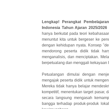
Lengkap! Perangkat Pembelajara
Indonesia Tahun Ajaran 2025/2026
hanya berkutat pada teori kebahasaan
menuntut kita untuk bergeser ke pe
dengan kehidupan nyata. Konsep "dee
mendorong peserta didik tidak han
menganalisis, dan menciptakan. Melal
berpetualang dan menggali kekayaan In
Petualangan dimulai dengan menjel
mengajak peserta didik untuk mengen
Mereka tidak hanya belajar mendeskr
kompetitif, menentukan target pasar, 
secara langsung mengasah kemamp
bangga terhadap produk-produk loka