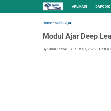
APLIKASI
DAPODIK
Home
/
Modul Ajar
Modul Ajar Deep Lea
By Sinau Thewe
August 07, 2025
Post a