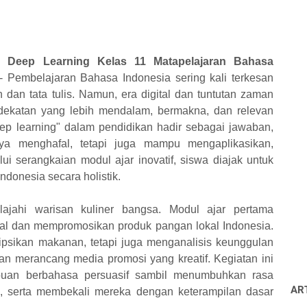
n Deep Learning Kelas 11 Matapelajaran Bahasa
-
Pembelajaran Bahasa Indonesia sering kali terkesan
 dan tata tulis. Namun, era digital dan tuntutan zaman
ndekatan yang lebih mendalam, bermakna, dan relevan
p learning" dalam pendidikan hadir sebagai jawaban,
ya menghafal, tetapi juga mampu mengaplikasikan,
ui serangkaian modul ajar inovatif, siswa diajak untuk
donesia secara holistik.
ajahi warisan kuliner bangsa. Modul ajar pertama
al dan mempromosikan produk pangan lokal Indonesia.
ipsikan makanan, tetapi juga menganalisis keunggulan
dan merancang media promosi yang kreatif. Kegiatan ini
uan berbahasa persuasif sambil menumbuhkan rasa
AR
l, serta membekali mereka dengan keterampilan dasar