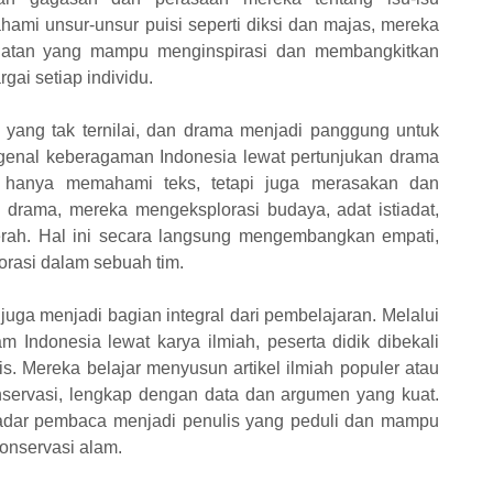
ami unsur-unsur puisi seperti diksi dan majas, mereka
kuatan yang mampu menginspirasi dan membangkitkan
ai setiap individu.
yang tak ternilai, dan drama menjadi panggung untuk
genal keberagaman Indonesia lewat pertunjukan drama
k hanya memahami teks, tetapi juga merasakan dan
drama, mereka mengeksplorasi budaya, adat istiadat,
daerah. Hal ini secara langsung mengembangkan empati,
rasi dalam sebuah tim.
juga menjadi bagian integral dari pembelajaran. Melalui
 Indonesia lewat karya ilmiah, peserta didik dibekali
. Mereka belajar menyusun artikel ilmiah populer atau
onservasi, lengkap dengan data dan argumen yang kuat.
adar pembaca menjadi penulis yang peduli dan mampu
onservasi alam.