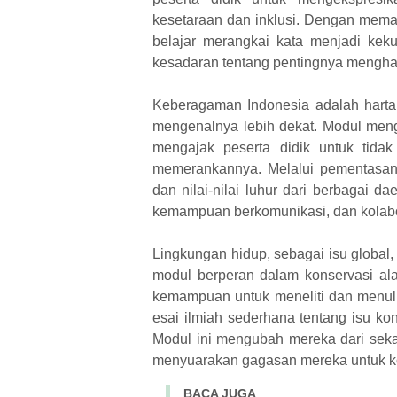
kesetaraan dan inklusi. Dengan memah
belajar merangkai kata menjadi ke
kesadaran tentang pentingnya mengharg
Keberagaman Indonesia adalah harta 
mengenalnya lebih dekat. Modul men
mengajak peserta didik untuk tida
memerankannya. Melalui pementasan 
dan nilai-nilai luhur dari berbagai 
kemampuan berkomunikasi, dan kolabo
Lingkungan hidup, sebagai isu global, 
modul berperan dalam konservasi alam
kemampuan untuk meneliti dan menulis
esai ilmiah sederhana tentang isu k
Modul ini mengubah mereka dari sek
menyuarakan gagasan mereka untuk k
BACA JUGA