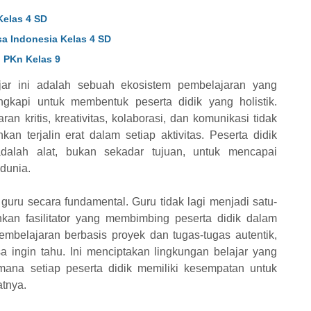
Kelas 4 SD
a Indonesia Kelas 4 SD
 PKn Kelas 9
jar ini adalah sebuah ekosistem pembelajaran yang
engkapi untuk membentuk peserta didik yang holistik.
n kritis, kreativitas, kolaborasi, dan komunikasi tidak
kan terjalin erat dalam setiap aktivitas. Peserta didik
dalah alat, bukan sekadar tujuan, untuk mencapai
dunia.
uru secara fundamental. Guru tidak lagi menjadi satu-
kan fasilitator yang membimbing peserta didik dalam
belajaran berbasis proyek dan tugas-tugas autentik,
 ingin tahu. Ini menciptakan lingkungan belajar yang
ana setiap peserta didik memiliki kesempatan untuk
atnya.