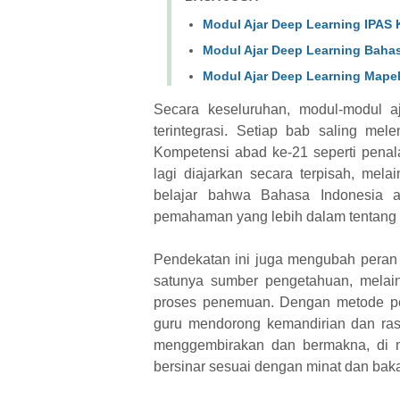
Modul Ajar Deep Learning IPAS 
Modul Ajar Deep Learning Bahas
Modul Ajar Deep Learning Mapel
Secara keseluruhan, modul-modul a
terintegrasi. Setiap bab saling mel
Kompetensi abad ke-21 seperti penalara
lagi diajarkan secara terpisah, melain
belajar bahwa Bahasa Indonesia a
pemahaman yang lebih dalam tentang 
Pendekatan ini juga mengubah peran g
satunya sumber pengetahuan, melain
proses penemuan. Dengan metode pem
guru mendorong kemandirian dan rasa
menggembirakan dan bermakna, di m
bersinar sesuai dengan minat dan bak