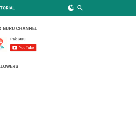
TORIAL
K GURU CHANNEL
LLOWERS