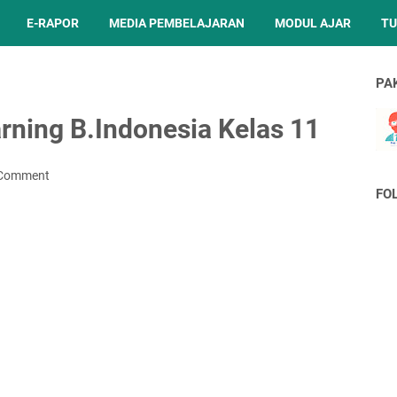
E-RAPOR
MEDIA PEMBELAJARAN
MODUL AJAR
TU
PA
rning B.Indonesia Kelas 11
 Comment
FO