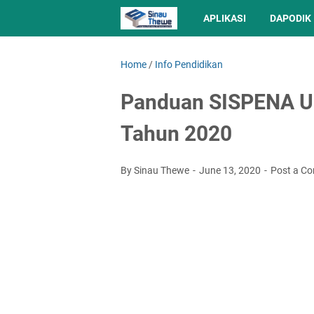
APLIKASI
DAPODIK
Home
/
Info Pendidikan
Panduan SISPENA Un
Tahun 2020
By Sinau Thewe
June 13, 2020
Post a C