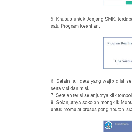
5. Khusus untuk Jenjang SMK, terdapat
satu Program Keahlian.
6. Selain itu, data yang wajib diisi se
serta visi dan misi.
7. Setelah terisi selanjutnya klik tombo
8. Selanjutnya sekolah mengklik Menu 
untuk memulai proses penginputan isia