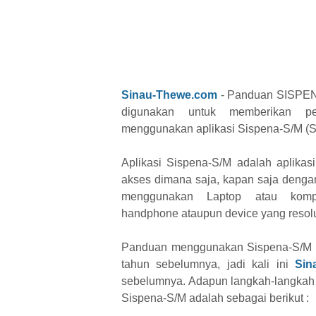
Sinau-Thewe.com
- Panduan SISPENA
digunakan untuk memberikan p
menggunakan aplikasi Sispena-S/M (Si
Aplikasi Sispena-S/M adalah aplikas
akses dimana saja, kapan saja dengan
menggunakan Laptop atau kompu
handphone ataupun device yang resolu
Panduan menggunakan Sispena-S/M u
tahun sebelumnya, jadi kali ini
Sin
sebelumnya. Adapun langkah-langkah
Sispena-S/M adalah sebagai berikut :