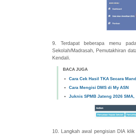
9. Terdapat beberapa menu pada 
Sekolah/Madrasah, Pemutakhiran data, 
Kendali.
BACA JUGA
Cara Cek Hasil TKA Secara Mand
Cara Mengisi DMS di My ASN
Juknis SPMB Jateng 2026 SMA,
10. Langkah awal pengisian DIA kl