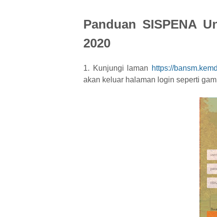
Panduan SISPENA Un
2020
1. Kunjungi laman
https://bansm.kemd
akan keluar halaman login seperti gamb