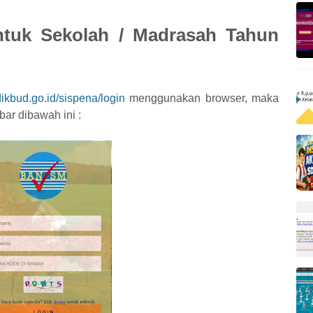
tuk Sekolah / Madrasah Tahun
ikbud.go.id/sispena/login
menggunakan browser, maka
ar dibawah ini :