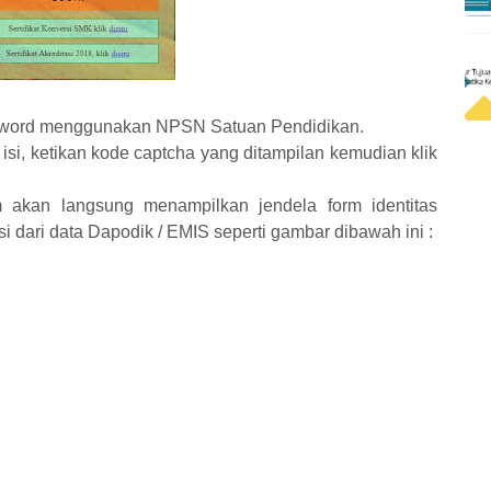
ssword menggunakan NPSN Satuan Pendidikan.
si, ketikan kode captcha yang ditampilan kemudian klik
m akan langsung menampilkan jendela form identitas
si dari data Dapodik / EMIS seperti gambar dibawah ini :