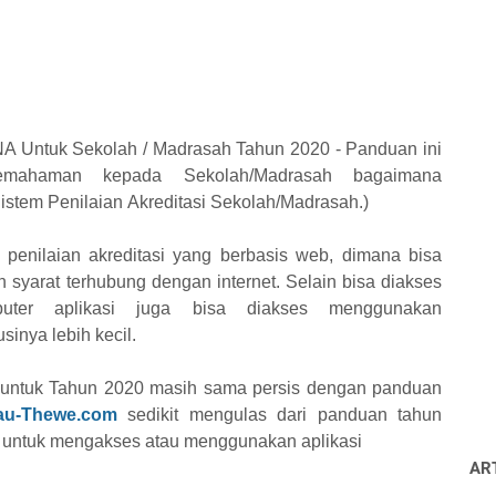
 Untuk Sekolah / Madrasah Tahun 2020 - Panduan ini
emahaman kepada Sekolah/Madrasah bagaimana
stem Penilaian Akreditasi Sekolah/Madrasah.)
i penilaian akreditasi yang berbasis web, dimana bisa
 syarat terhubung dengan internet. Selain bisa diakses
ter aplikasi juga bisa diakses menggunakan
sinya lebih kecil.
ntuk Tahun 2020 masih sama persis dengan panduan
au-Thewe.com
sedikit mengulas dari panduan tahun
 untuk mengakses atau menggunakan aplikasi
AR