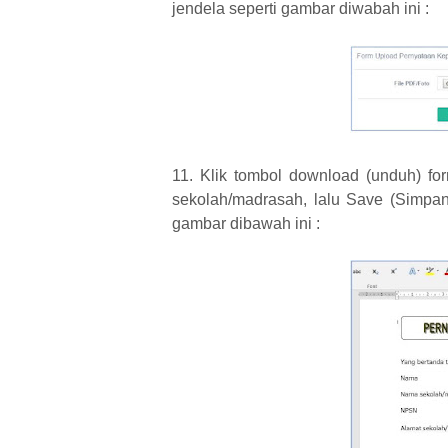
jendela seperti gambar diwabah ini :
11. Klik tombol download (unduh) fo
sekolah/madrasah, lalu Save (Simpan
gambar dibawah ini :