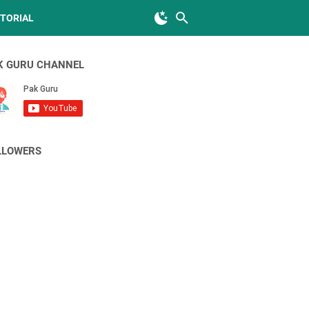
TORIAL
K GURU CHANNEL
LLOWERS