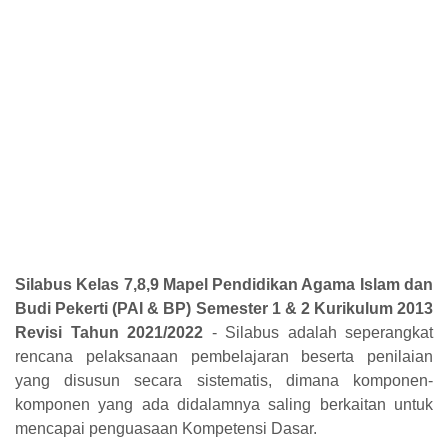
Silabus Kelas 7,8,9 Mapel Pendidikan Agama Islam dan
Budi Pekerti (PAI & BP) Semester 1 & 2 Kurikulum 2013
Revisi Tahun 2021/2022
- Silabus
adalah seperangkat
rencana pelaksanaan pembelajaran beserta penilaian
yang disusun secara
sistematis, dimana komponen-
komponen yang ada didalamnya saling berkaitan untuk
mencapai
penguasaan Kompetensi Dasar.