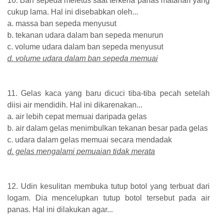
10. Ban sepeda meletus saat terkena panas matahari yang
cukup lama. Hal ini disebabkan oleh...
a. massa ban sepeda menyusut
b. tekanan udara dalam ban sepeda menurun
c. volume udara dalam ban sepeda menyusut
d. volume udara dalam ban sepeda memuai
11. Gelas kaca yang baru dicuci tiba-tiba pecah setelah
diisi air mendidih. Hal ini dikarenakan...
a. air lebih cepat memuai daripada gelas
b. air dalam gelas menimbulkan tekanan besar pada gelas
c. udara dalam gelas memuai secara mendadak
d. gelas mengalami pemuaian tidak merata
12. Udin kesulitan membuka tutup botol yang terbuat dari
logam. Dia mencelupkan tutup botol tersebut pada air
panas. Hal ini dilakukan agar...