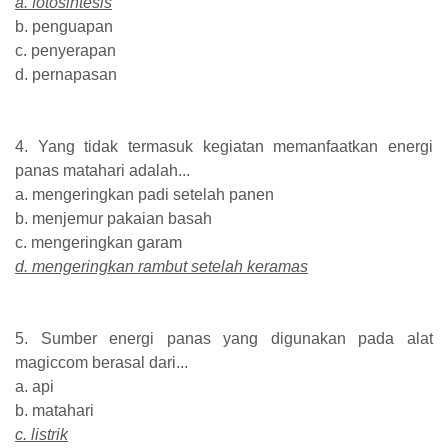
a. fotosintesis
b. penguapan
c. penyerapan
d. pernapasan
4. Yang tidak termasuk kegiatan memanfaatkan energi
panas matahari adalah...
a. mengeringkan padi setelah panen
b. menjemur pakaian basah
c. mengeringkan garam
d. mengeringkan rambut setelah keramas
5. Sumber energi panas yang digunakan pada alat
magiccom berasal dari...
a. api
b. matahari
c. listrik