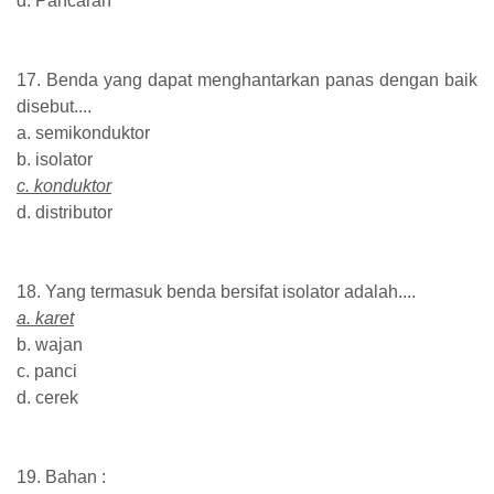
d. Pancaran
17. Benda yang dapat menghantarkan panas dengan baik
disebut....
a. semikonduktor
b. isolator
c. konduktor
d. distributor
18. Yang termasuk benda bersifat isolator adalah....
a. karet
b. wajan
c. panci
d. cerek
19. Bahan :