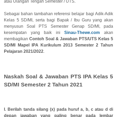
atau Ulangan Tengah Semester / UTS.
Sebagai bahan tambahan referensi belajar bagi Adik-Adik
Kelas 5 SD/MI, serta bagi Bapak / Ibu Guru yang akan
menyusun Soal PTS Semester Genap SD/MI, pada
kesempatan yang baik ini
Sinau-Thewe.com
akan
membagikan
Contoh Soal & Jawaban PTS/UTS Kelas 5
SD/MI Mapel IPA Kurikulum 2013 Semester 2 Tahun
Pelajaran 2021/2022
.
Naskah Soal & Jawaban PTS IPA Kelas 5
SD/MI Semester 2 Tahun 2021
I. Berilah tanda silang (x) pada huruf a, b, c atau d di
depan jawaban yang paling benar pada lembar