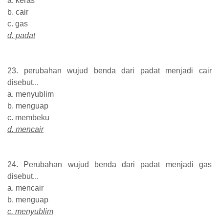
a. keras
b. cair
c. gas
d. padat
23. perubahan wujud benda dari padat menjadi cair
disebut...
a. menyublim
b. menguap
c. membeku
d. mencair
24. Perubahan wujud benda dari padat menjadi gas
disebut...
a. mencair
b. menguap
c. menyublim