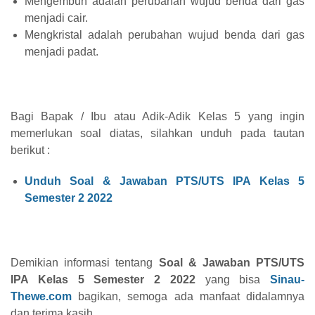
Mengembun adalah perubahan wujud benda dari gas
menjadi cair.
Mengkristal adalah perubahan wujud benda dari gas
menjadi padat.
Bagi Bapak / Ibu atau Adik-Adik Kelas 5 yang ingin
memerlukan soal diatas, silahkan unduh pada tautan
berikut :
Unduh Soal & Jawaban PTS/UTS IPA Kelas 5
Semester 2 2022
Demikian informasi tentang
Soal & Jawaban PTS/UTS
IPA Kelas 5 Semester 2 2022
yang bisa
Sinau-
Thewe.com
bagikan, semoga ada manfaat didalamnya
dan terima kasih.