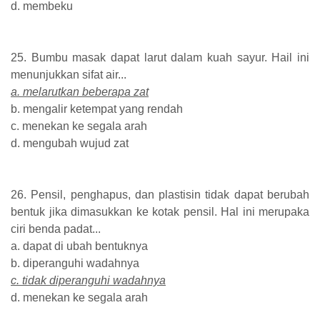
d. membeku
25. Bumbu masak dapat larut dalam kuah sayur. Hail ini
menunjukkan sifat air...
a. melarutkan beberapa zat
b. mengalir ketempat yang rendah
c. menekan ke segala arah
d. mengubah wujud zat
26. Pensil, penghapus, dan plastisin tidak dapat berubah
bentuk jika dimasukkan ke kotak pensil. Hal ini merupaka
ciri benda padat...
a. dapat di ubah bentuknya
b. diperanguhi wadahnya
c. tidak diperanguhi wadahnya
d. menekan ke segala arah