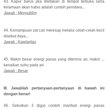
43. Kapur barus jika diletakan di tempat terbuka lama
kelamaan akan habis adalah contoh peristiwa...
Jawab : Menyublim
44. Kemampuan zat cair meresap melalui celah-celah kecil
disebut daya...
Jawab : Kapilaritas
45. Makin besar energi panas yang diterima air, makin ...
kenaikan suhu pada air.
Jawab : Besar
III. Jawablah pertanyaan-pertanyaan di bawah ini
dengan benar!
46. Sebutkan 3 (tiga) contoh manfaat energi panas