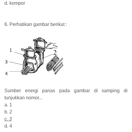
d. kompor
6. Perhatikan gambar berikut :
Sumber energi panas pada gambar di samping di
tunjukkan nomor...
a. 1
b. 2
c. 3
d. 4