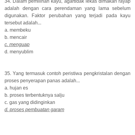
34. Dalam pemilihan kayu, agartidak lekas dimakan rayap
adalah dengan cara perendaman yang lama sebelum
digunakan. Faktor perubahan yang terjadi pada kayu
tersebut adalah...
a. membeku
b. mencair
c. menguap
d. menyublim
35. Yang termasuk contoh peristiwa pengkristalan dengan
proses penyerapan panas adalah...
a. hujan es
b. proses terbentuknya salju
c. gas yang didinginkan
d. proses pembuatan garam