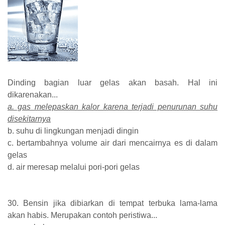
Dinding bagian luar gelas akan basah. Hal ini
dikarenakan...
a. gas melepaskan kalor karena terjadi penurunan suhu
disekitarnya
b. suhu di lingkungan menjadi dingin
c. bertambahnya volume air dari mencairnya es di dalam
gelas
d. air meresap melalui pori-pori gelas
30. Bensin jika dibiarkan di tempat terbuka lama-lama
akan habis. Merupakan contoh peristiwa...