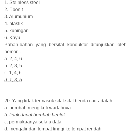
1. Steinless steel
2. Ebonit
3. Alumunium
4. plastik
5. kuningan
6. Kayu
Bahan-bahan yang bersifat konduktor ditunjukkan oleh
nomor...
a. 2, 4, 6
b. 2, 3, 5
c. 1, 4, 6
d. 1, 3, 5
20. Yang tidak termasuk sifat-sifat benda cair adalah...
a. berubah mengikuti wadahnya
b. tidak dapat berubah bentuk
c. permukaanya selalu datar
d. mengalir dari tempat tinggi ke tempat rendah