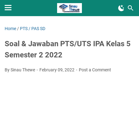
Home
/
PTS / PAS SD
Soal & Jawaban PTS/UTS IPA Kelas 5
Semester 2 2022
By Sinau Thewe
February 09, 2022
Post a Comment