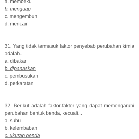
a. membeku
b. menguap
c. mengembun
d. mencair
31. Yang tidak termasuk faktor penyebab perubahan kimia
adalah...
a. dibakar
b. dipanaskan
c. pembusukan
d. perkaratan
32. Berikut adalah faktor-faktor yang dapat memengaruhi
perubahan bentuk benda, kecuali...
a. suhu
b. kelembaban
c. ukuran benda