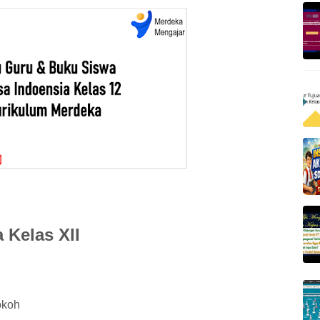
 Kelas XII
okoh