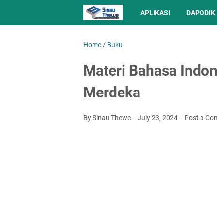
APLIKASI
DAPODIK
Home
/
Buku
Materi Bahasa Indon
Merdeka
By Sinau Thewe
July 23, 2024
Post a Co