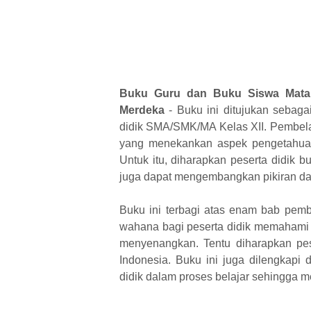
Buku Guru dan Buku Siswa Mata P
Merdeka
-
Buku ini ditujukan sebag
didik
SMA/SMK/MA Kelas XII. Pembela
yang menekankan aspek pengetahuan, 
Untuk itu, diharapkan peserta didik 
juga dapat mengembangkan pikiran dan 
Buku ini terbagi atas enam bab pembe
wahana bagi peserta didik memahami 
menyenangkan. Tentu diharapkan pe
Indonesia. Buku ini juga dilengkapi
didik dalam proses belajar sehingga m