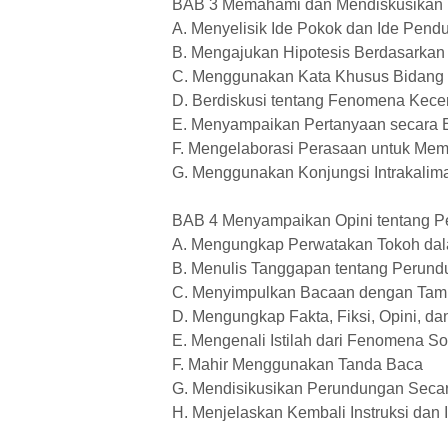
BAB 3 Memahami dan Mendiskusikan
A. Menyelisik Ide Pokok dan Ide Pend
B. Mengajukan Hipotesis Berdasarkan 
C. Menggunakan Kata Khusus Bidang T
D. Berdiskusi tentang Fenomena Kece
E. Menyampaikan Pertanyaan secara Ef
F. Mengelaborasi Perasaan untuk Me
G. Menggunakan Konjungsi Intrakalima
BAB 4 Menyampaikan Opini tentang 
A. Mengungkap Perwatakan Tokoh dal
B. Menulis Tanggapan tentang Perund
C. Menyimpulkan Bacaan dengan Tamp
D. Mengungkap Fakta, Fiksi, Opini, da
E. Mengenali Istilah dari Fenomena So
F. Mahir Menggunakan Tanda Baca
G. Mendisikusikan Perundungan Secar
H. Menjelaskan Kembali Instruksi dan 