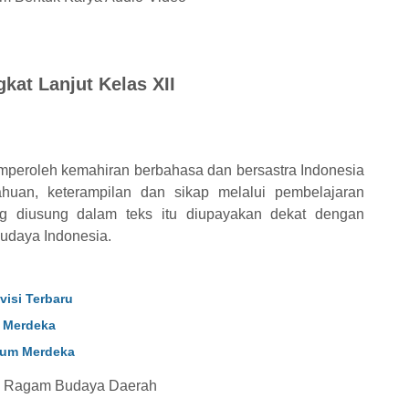
kat Lanjut Kelas XII
peroleh kemahiran berbahasa dan bersastra Indonesia
huan, keterampilan dan sikap melalui pembelajaran
ng diusung dalam teks itu diupayakan dekat dengan
budaya Indonesia.
isi Terbaru
m Merdeka
ulum Merdeka
ng Ragam Budaya Daerah