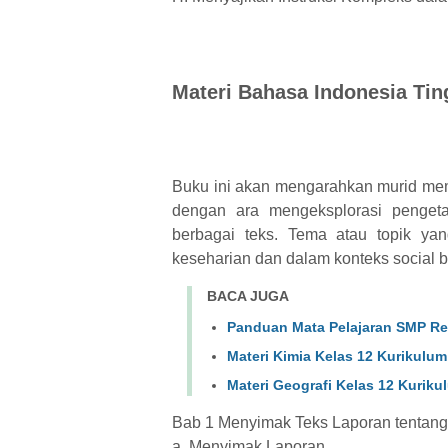
Materi Bahasa Indonesia Ting
Buku ini akan mengarahkan murid mem
dengan ara mengeksplorasi pengeta
berbagai teks. Tema atau topik ya
keseharian dan dalam konteks social 
BACA JUGA
Panduan Mata Pelajaran SMP Rev
Materi Kimia Kelas 12 Kurikulu
Materi Geografi Kelas 12 Kurik
Bab 1 Menyimak Teks Laporan tenta
a. Menyimak Laporan