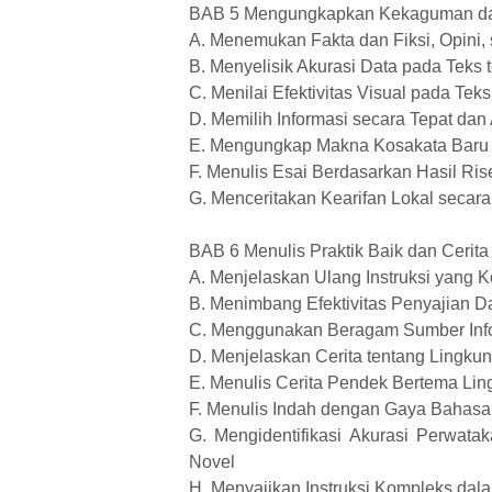
BAB 5 Mengungkapkan Kekaguman dal
A. Menemukan Fakta dan Fiksi, Opini, 
B. Menyelisik Akurasi Data pada Teks 
C. Menilai Efektivitas Visual pada Teks
D. Memilih Informasi secara Tepat dan
E. Mengungkap Makna Kosakata Baru d
F. Menulis Esai Berdasarkan Hasil Ris
G. Menceritakan Kearifan Lokal secar
BAB 6 Menulis Praktik Baik dan Cerit
A. Menjelaskan Ulang Instruksi yang 
B. Menimbang Efektivitas Penyajian D
C. Menggunakan Beragam Sumber Info
D. Menjelaskan Cerita tentang Lingku
E. Menulis Cerita Pendek Bertema Li
F. Menulis Indah dengan Gaya Bahasa
G. Mengidentifikasi Akurasi Perwata
Novel
H. Menyajikan Instruksi Kompleks dal