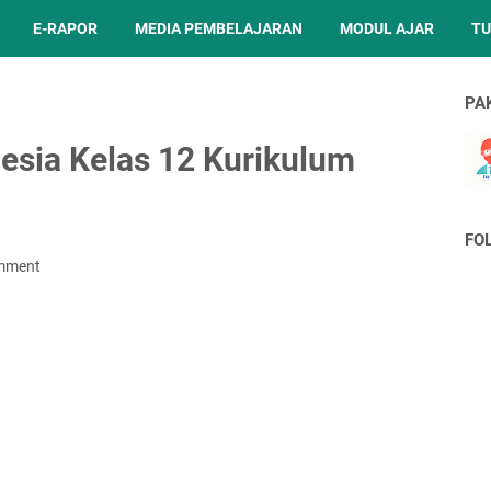
E-RAPOR
MEDIA PEMBELAJARAN
MODUL AJAR
TU
PA
esia Kelas 12 Kurikulum
FO
mment