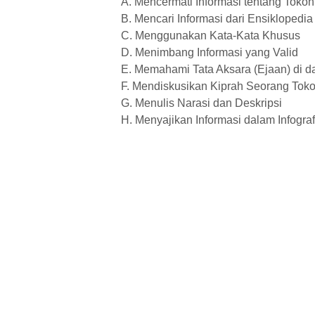
A. Mencermati Informasi tentang Tokoh
B. Mencari Informasi dari Ensiklopedia
C. Menggunakan Kata-Kata Khusus
D. Menimbang Informasi yang Valid
E. Memahami Tata Aksara (Ejaan) di d
F. Mendiskusikan Kiprah Seorang Tok
G. Menulis Narasi dan Deskripsi
H. Menyajikan Informasi dalam Infograf