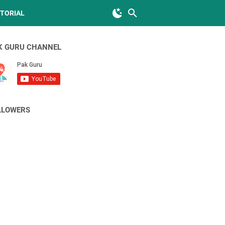
TORIAL
K GURU CHANNEL
LLOWERS