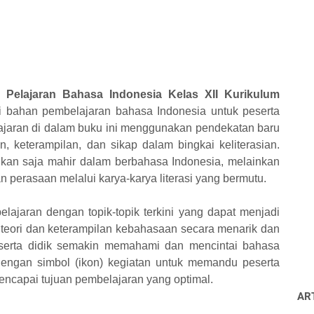
elajaran Bahasa Indonesia Kelas XII Kurikulum
ai bahan pembelajaran bahasa Indonesia untuk peserta
jaran di dalam buku ini menggunakan pendekatan baru
keterampilan, dan sikap dalam bingkai keliterasian.
bukan saja mahir dalam berbahasa Indonesia, melainkan
perasaan melalui karya-karya literasi yang bermutu.
lajaran dengan topik-topik terkini yang dapat menjadi
teori dan keterampilan kebahasaan secara menarik dan
serta didik semakin memahami dan mencintai bahasa
 dengan simbol (ikon) kegiatan untuk memandu peserta
encapai tujuan pembelajaran yang optimal.
AR