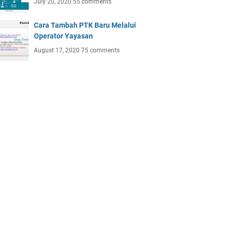
July 20, 2020
55 comments
Cara Tambah PTK Baru Melalui
Operator Yayasan
August 17, 2020
75 comments