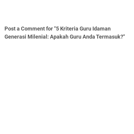
Post a Comment for "5 Kriteria Guru Idaman
Generasi Milenial: Apakah Guru Anda Termasuk?"