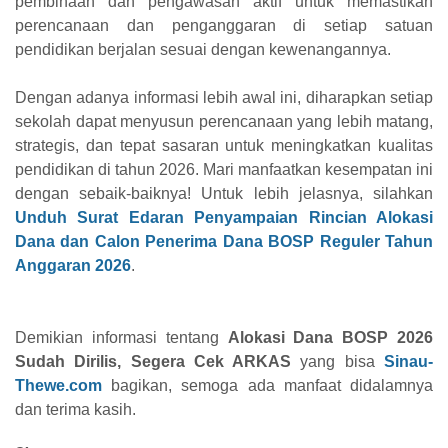
pembinaan dan pengawasan aktif untuk memastikan
perencanaan dan penganggaran di setiap satuan
pendidikan berjalan sesuai dengan kewenangannya.
Dengan adanya informasi lebih awal ini, diharapkan setiap
sekolah dapat menyusun perencanaan yang lebih matang,
strategis, dan tepat sasaran untuk meningkatkan kualitas
pendidikan di tahun 2026. Mari manfaatkan kesempatan ini
dengan sebaik-baiknya! Untuk lebih jelasnya, silahkan
Unduh Surat Edaran Penyampaian Rincian Alokasi
Dana dan Calon Penerima Dana BOSP Reguler Tahun
Anggaran 2026
.
Demikian informasi tentang
Alokasi Dana BOSP 2026
Sudah Dirilis, Segera Cek ARKAS
yang bisa
Sinau-
Thewe.com
bagikan, semoga ada manfaat didalamnya
dan terima kasih.