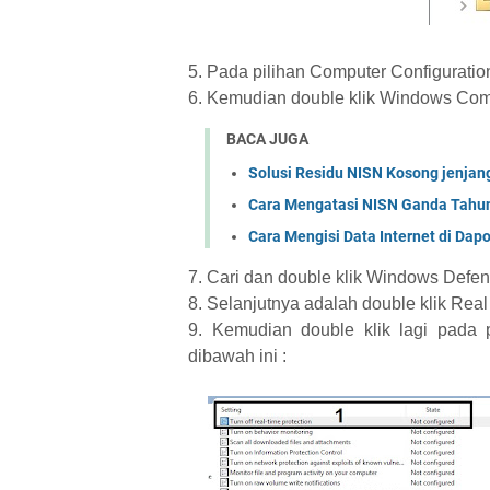
5. Pada pilihan Computer Configuration
6. Kemudian double klik Windows Co
BACA JUGA
Solusi Residu NISN Kosong jenjan
Cara Mengatasi NISN Ganda Tahu
Cara Mengisi Data Internet di Dap
7. Cari dan double klik Windows Defe
8. Selanjutnya adalah double klik Real
9. Kemudian double klik lagi pada p
dibawah ini :