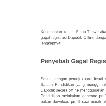
Kesempatan kali ini Sinau Thewe aka
gagal registrasi Dapodik Offline denga
lengkapnya:
Penyebab Gagal Regist
Sesuai dengan petunjuk cara instal
Satuan Pendidikan yang menggunaka
Dapodik secara offline menggunakan pre
Pendidikan melakukan generate prefi
bukan download prefill saat masih a