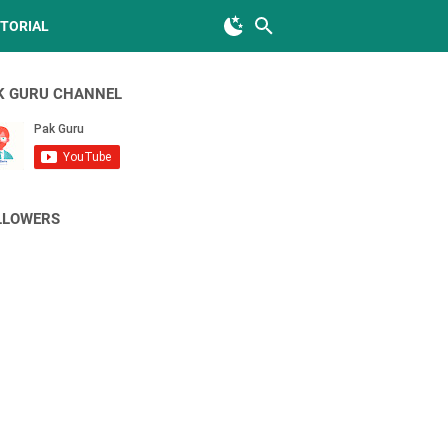
TORIAL
K GURU CHANNEL
LLOWERS