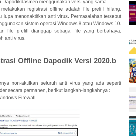
kasi Dapodikdasmen menggunakan versi yang sama.
lakukan registrasi offline adalah file prefill hilang.
 lupa menonaktifkan anti virus. Permasalahan tersebut
enggunakan sistem operasi Windows 8 atau Windows 10.
 file prefill dianggap sebagai file yang berbahaya,
h anti virus.
asi Offline Dapodik Versi 2020.b
nya non-aktifkan seluruh anti virus yang ada seperti
er secara permanen, berikut langkah-langkahnya :
Windows Firewall