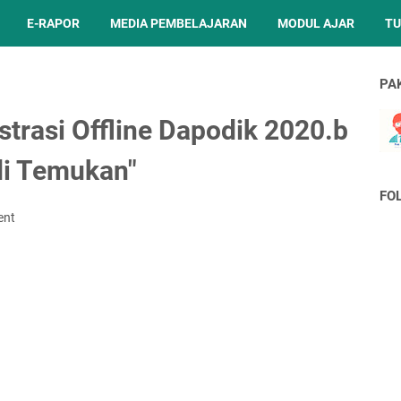
E-RAPOR
MEDIA PEMBELAJARAN
MODUL AJAR
TU
PA
strasi Offline Dapodik 2020.b
 di Temukan"
FO
ent