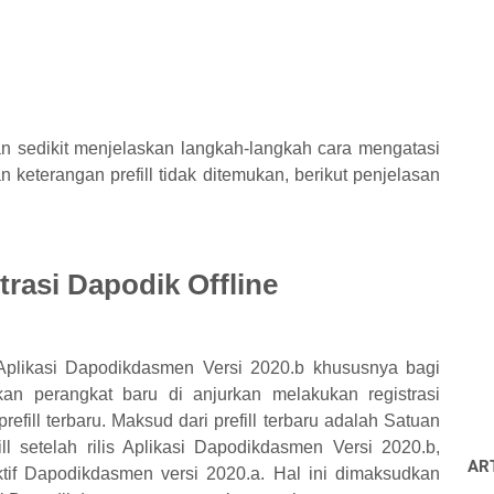
n sedikit menjelaskan langkah-langkah cara mengatasi
n keterangan prefill tidak ditemukan, berikut penjelasan
rasi Dapodik Offline
 Aplikasi Dapodikdasmen Versi 2020.b khususnya bagi
n perangkat baru di anjurkan melakukan registrasi
fill terbaru. Maksud dari prefill terbaru adalah Satuan
ll setelah rilis Aplikasi Dapodikdasmen Versi 2020.b,
AR
ktif Dapodikdasmen versi 2020.a. Hal ini dimaksudkan