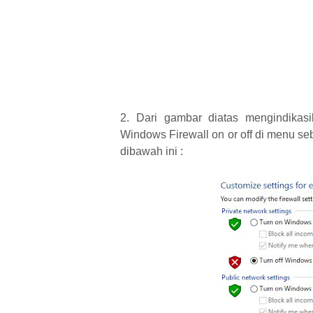
2. Dari gambar diatas mengindikas
Windows Firewall on or off di menu se
dibawah ini :