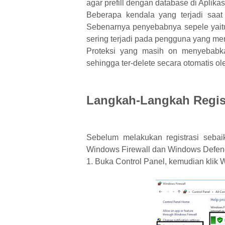
agar prefill dengan database di Apli
Beberapa kendala yang terjadi saat me
Sebenarnya penyebabnya sepele yaitu
sering terjadi pada pengguna yang m
Proteksi yang masih on menyebabkan
sehingga ter-delete secara otomatis ole
Langkah-Langkah Registr
Sebelum melakukan registrasi sebaik
Windows Firewall dan Windows Defend
1. Buka Control Panel, kemudian klik 