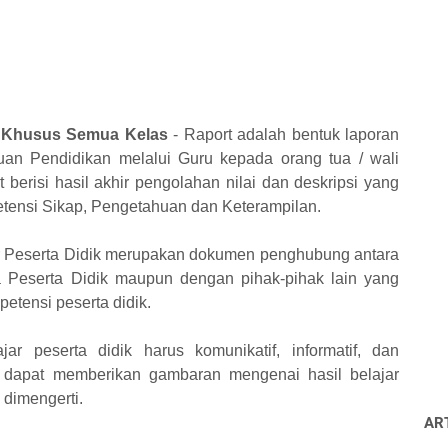
at Khusus Semua Kelas
- Raport adalah bentuk laporan
tuan Pendidikan melalui Guru kepada orang tua / wali
 berisi hasil akhir pengolahan nilai dan deskripsi yang
mpetensi Sikap, Pengetahuan dan Keterampilan.
jar Peserta Didik merupakan dokumen penghubung antara
 Peserta Didik maupun dengan pihak-pihak lain yang
etensi peserta didik.
jar peserta didik harus komunikatif, informatif, dan
a dapat memberikan gambaran mengenai hasil belajar
 dimengerti.
AR