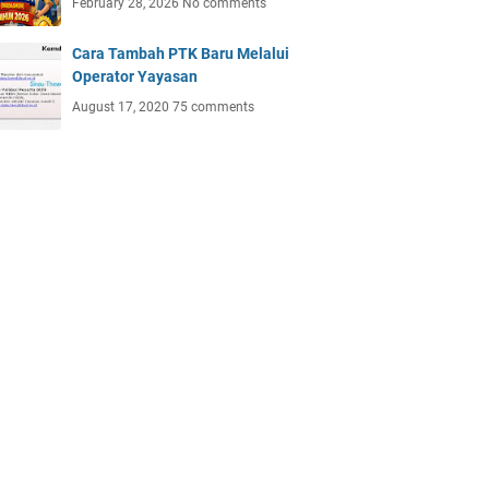
February 28, 2026
No comments
Cara Tambah PTK Baru Melalui
Operator Yayasan
August 17, 2020
75 comments