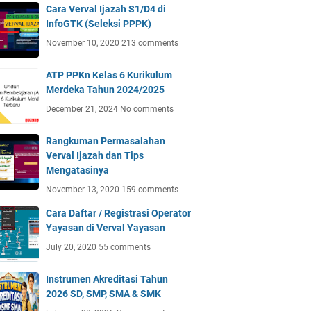
Cara Verval Ijazah S1/D4 di
InfoGTK (Seleksi PPPK)
November 10, 2020
213 comments
ATP PPKn Kelas 6 Kurikulum
Merdeka Tahun 2024/2025
December 21, 2024
No comments
Rangkuman Permasalahan
Verval Ijazah dan Tips
Mengatasinya
November 13, 2020
159 comments
Cara Daftar / Registrasi Operator
Yayasan di Verval Yayasan
July 20, 2020
55 comments
Instrumen Akreditasi Tahun
2026 SD, SMP, SMA & SMK