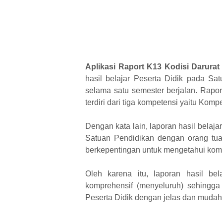
Aplikasi Raport K13 Kodisi Darur
hasil belajar Peserta Didik pada Sa
selama satu semester berjalan. Raport
terdiri dari tiga kompetensi yaitu Ko
Dengan kata lain, laporan hasil bela
Satuan Pendidikan dengan orang tua
berkepentingan untuk mengetahui komp
Oleh karena itu, laporan hasil bela
komprehensif (menyeluruh) sehingg
Peserta Didik dengan jelas dan mudah