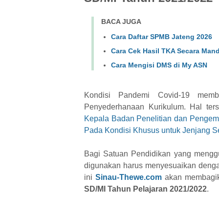
BACA JUGA
Cara Daftar SPMB Jateng 2026
Cara Cek Hasil TKA Secara Mand
Cara Mengisi DMS di My ASN
Kondisi Pandemi Covid-19 memb
Penyederhanaan Kurikulum. Hal ters
Kepala Badan Penelitian dan Penge
Pada Kondisi Khusus untuk Jenjang S
Bagi Satuan Pendidikan yang menggun
digunakan harus menyesuaikan dengan
ini
Sinau-Thewe.com
akan membagi
SD/MI Tahun Pelajaran 2021/2022
.