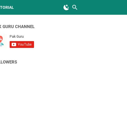
TORIAL
K GURU CHANNEL
LLOWERS