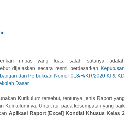
iri
erikan imbas yang luas, salah satunya adalah
ebut dijelaskan secara resmi berdasarkan
Keputusan
mbangan dan Perbukuan Nomor 018/H/KR/2020 KI & KD
ekolah Dasar
.
akan Kurikulum tersebut, tentunya jenis Raport yang
 Kurikulumnya. Untuk itu, pada kesempatan yang baik
kan
Aplikasi Raport [Excel] Kondisi Khusus Kelas 2