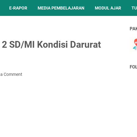
E-RAPOR
MEDIA PEMBELAJARAN
MODUL AJAR
TU
PA
 2 SD/MI Kondisi Darurat
FO
 a Comment