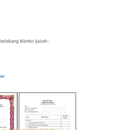
belakang blanko ijazah :
iri