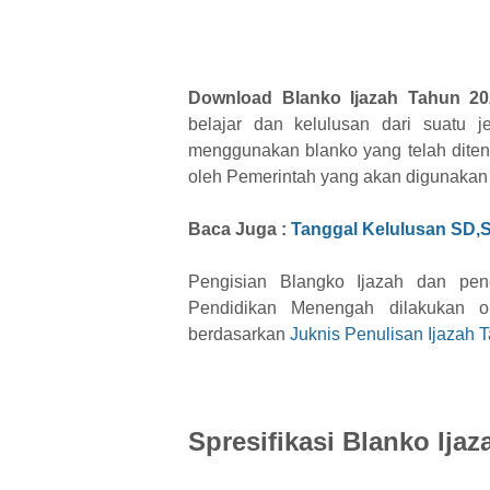
Download Blanko Ijazah Tahun 20
belajar
dan kelulusan dari suatu j
menggunakan blanko yang telah ditent
oleh Pemerintah yang akan digunakan 
Baca Juga :
Tanggal Kelulusan SD
Pengisian Blangko Ijazah dan pe
Pendidikan Menengah dilakukan o
berdasarkan
Juknis Penulisan Ijazah 
Spresifikasi Blanko Ija