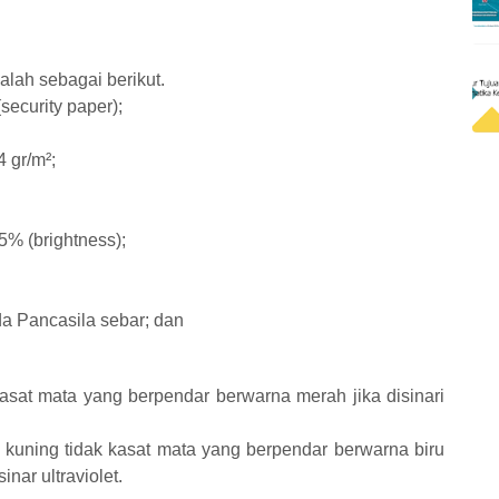
alah sebagai berikut.
security paper);
4 gr/m²;
5% (brightness);
da Pancasila sebar; dan
asat mata yang berpendar berwarna merah jika disinari
 kuning tidak kasat mata yang berpendar berwarna biru
inar ultraviolet.