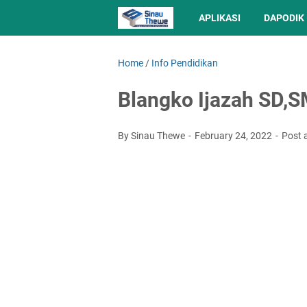
APLIKASI
DAPODIK
Home
/
Info Pendidikan
Blangko Ijazah SD,
By Sinau Thewe
February 24, 2022
Post