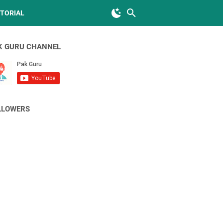
TORIAL
K GURU CHANNEL
LLOWERS