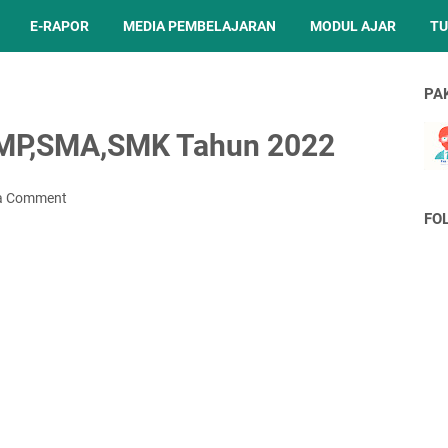
E-RAPOR
MEDIA PEMBELAJARAN
MODUL AJAR
TU
PA
SMP,SMA,SMK Tahun 2022
 a Comment
FO