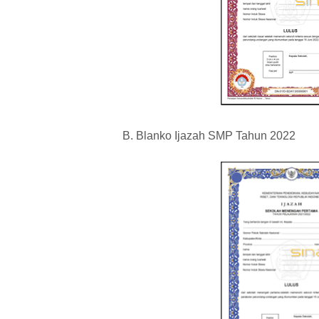
B. Blanko Ijazah SMP Tahun 2022