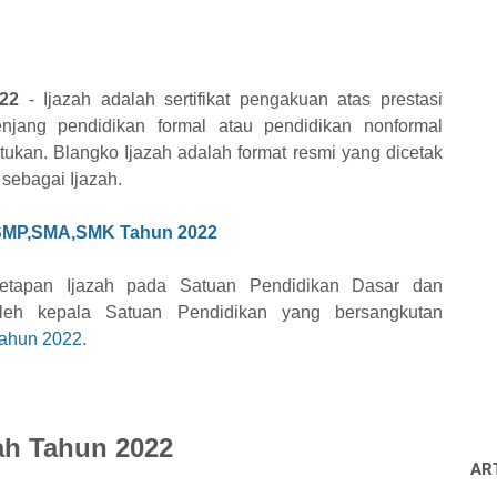
22
- Ijazah adalah sertifikat pengakuan atas prestasi
enjang pendidikan formal atau pendidikan nonformal
ukan. Blangko Ijazah adalah format resmi yang dicetak
sebagai Ijazah.
,SMP,SMA,SMK Tahun 2022
netapan Ijazah pada Satuan Pendidikan Dasar dan
leh kepala Satuan Pendidikan yang bersangkutan
Tahun 2022
.
zah Tahun 2022
AR