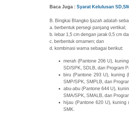
Baca Juga :
Syarat Kelulusan SD,
B. Bingkai Blangko Ijazah adalah sebag
a. berbentuk persegi panjang vertikal;
b. lebar 1,5 cm dengan jarak 0,5 cm dari
c. berbentuk ornamen; dan
d. kombinasi warna sebagai berikut:
merah (Pantone 206 U), kuning
SD/SPK, SDLB, dan Program Pa
biru (Pantone 293 U), kuning 
SMP/SPK, SMPLB, dan Program
abu-abu (Pantone 644 U), kunin
SMA/SPK, SMALB, dan Program
hijau (Pantone 620 U), kuning
SMK.