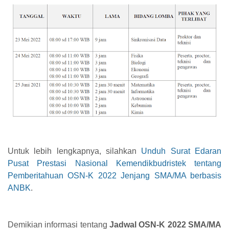
Untuk lebih lengkapnya, silahkan
Unduh Surat Edaran
Pusat Prestasi Nasional Kemendikbudristek tentang
Pemberitahuan OSN-K 2022 Jenjang SMA/MA berbasis
ANBK
.
Demikian informasi tentang
Jadwal OSN-K 2022 SMA/MA