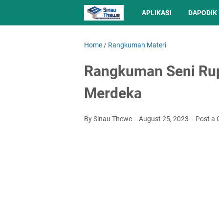
APLIKASI
DAPODIK
Home
/
Rangkuman Materi
Rangkuman Seni Rup
Merdeka
By Sinau Thewe
August 25, 2023
Post a