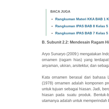
BACA JUGA
Rangkuman Materi KKA BAB 1 K
Rangkuman IPAS BAB 8 Kelas 5
Rangkuman IPAS BAB 7 Kelas 5
B. Subunit 2.2: Mendesain Ragam H
Aryo Sunaryo (2009:) mengatakan Ind
ornamen (ragam hias) yang terdapa
anyaman, ukiran, arsitektur, dan sebag
Kata ornamen berasal dari bahasa L
(1978) ornamen adalah komponen pro
untuk tujuan sebagai hiasan. Jadi, b
hiasan pada suatu produk. Bentuk-
utamanya adalah untuk memperindah be