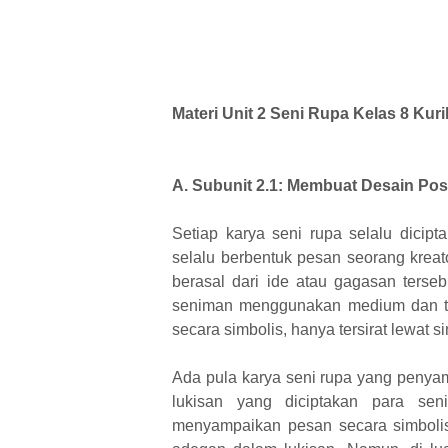
Materi Unit 2 Seni Rupa Kelas 8 Ku
A. Subunit 2.1: Membuat Desain Pos
Setiap karya seni rupa selalu dicip
selalu berbentuk pesan seorang krea
berasal dari ide atau gagasan terseb
seniman menggunakan medium dan te
secara simbolis, hanya tersirat lewat s
Ada pula karya seni rupa yang penyam
lukisan yang diciptakan para se
menyampaikan pesan secara simbolis 