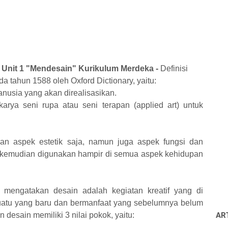
 Unit 1 "Mendesain" Kurikulum Merdeka -
Definisi
a tahun 1588 oleh Oxford Dictionary, yaitu:
nusia yang akan direalisasikan.
rya seni rupa atau seni terapan (applied art) untuk
an aspek estetik saja, namun juga aspek fungsi dan
in kemudian digunakan hampir di semua aspek kehidupan
 mengatakan desain adalah kegiatan kreatif yang di
uatu yang baru dan bermanfaat yang sebelumnya belum
desain memiliki 3 nilai pokok, yaitu:
AR