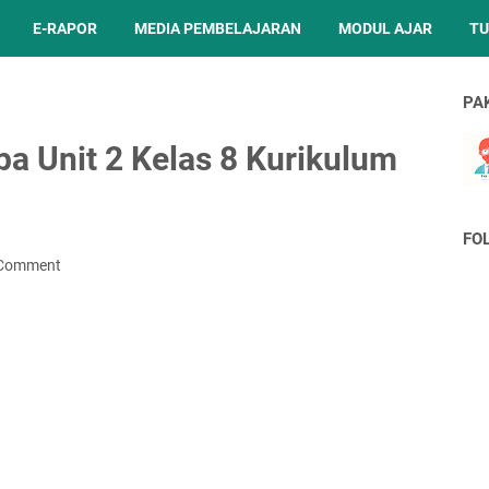
E-RAPOR
MEDIA PEMBELAJARAN
MODUL AJAR
TU
PA
a Unit 2 Kelas 8 Kurikulum
FO
 Comment