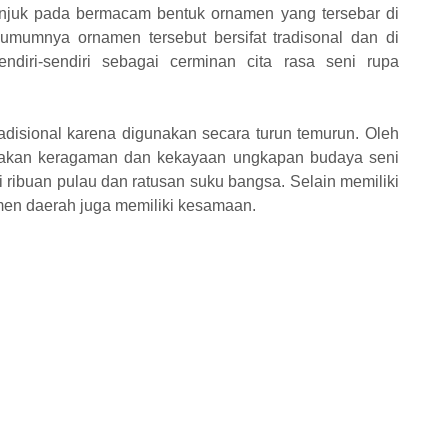
njuk pada bermacam bentuk ornamen yang tersebar di
umumnya ornamen tersebut bersifat tradisonal dan di
ndiri-sendiri sebagai cerminan cita rasa seni rupa
radisional karena digunakan secara turun temurun. Oleh
pakan keragaman dan kekayaan ungkapan budaya seni
i ribuan pulau dan ratusan suku bangsa. Selain memiliki
en daerah juga memiliki kesamaan.