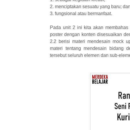
2. menciptakan sesuatu yang baru; da
3. fungsional atau bermanfaat.
Pada unit 2 ini kita akan membahas
poster dengan konten disesuaikan de
2.2 berisi materi mendesain mock 
materi tentang mendesain bidang d
tersebut seluruh elemen dan sub-eleme