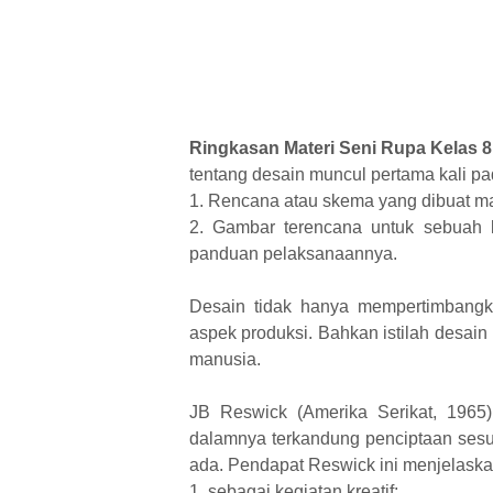
Ringkasan Materi Seni Rupa Kelas 8
tentang desain muncul pertama kali pad
1. Rencana atau skema yang dibuat ma
2. Gambar terencana untuk sebuah ka
panduan pelaksanaannya.
Desain tidak hanya mempertimbangk
aspek produksi. Bahkan istilah desa
manusia.
JB Reswick (Amerika Serikat, 1965)
dalamnya terkandung penciptaan ses
ada. Pendapat Reswick ini menjelaskan 
1. sebagai kegiatan kreatif;