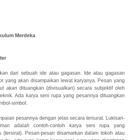
rikulum Merdeka
ter
takan dari sebuah ide atau gagasan. Ide atau gagasan
tor yang akan disampaikan lewat karyanya. Pesan yang
ut akan dituangkan (divisualkan) secara subjektif oleh
knik. Ada karya seni rupa yang pesannya dituangkan
imbol-simbol.
paian pesannya dengan jelas secara tersurat. Lukisan-
niman adalah contoh-contoh karya seni rupa yang
(tersirat). Pesan-pesan disamarkan dalam tokoh atau