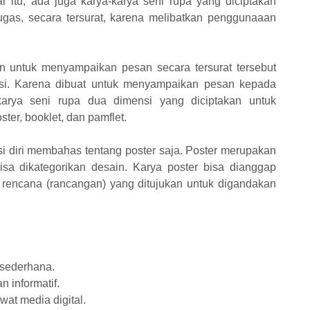
r itu, ada juga karya-karya seni rupa yang diciptakan
gas, secara tersurat, karena melibatkan penggunaaan
n untuk menyampaikan pesan secara tersurat tersebut
asi. Karena dibuat untuk menyampaikan pesan kepada
-karya seni rupa dua dimensi yang diciptakan untuk
ter, booklet, dan pamflet.
si diri membahas tentang poster saja. Poster merupakan
sa dikategorikan desain. Karya poster bisa dianggap
r rencana (rancangan) yang ditujukan untuk digandakan
 sederhana.
n informatif.
wat media digital.