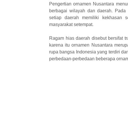
Pengertian ornamen Nusantara menu
berbagai wilayah dan daerah. Pada 
setiap daerah memiliki kekhasan se
masyarakat setempat.
Ragam hias daerah disebut bersifat t
karena itu ornamen Nusantara meru
rupa bangsa Indonesia yang terdiri dar
perbedaan-perbedaan beberapa ornam