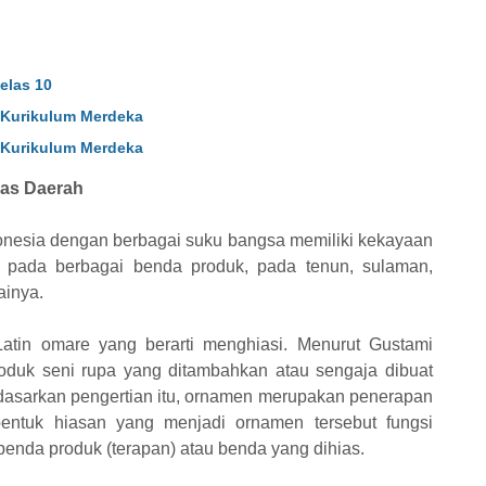
elas 10
 Kurikulum Merdeka
 Kurikulum Merdeka
ias Daerah
onesia dengan berbagai suku bangsa memiliki kekayaan
t pada berbagai benda produk, pada tenun, sulaman,
ainya.
atin omare yang berarti menghiasi. Menurut Gustami
duk seni rupa yang ditambahkan atau sengaja dibuat
erdasarkan pengertian itu, ornamen merupakan penerapan
bentuk hiasan yang menjadi ornamen tersebut fungsi
nda produk (terapan) atau benda yang dihias.