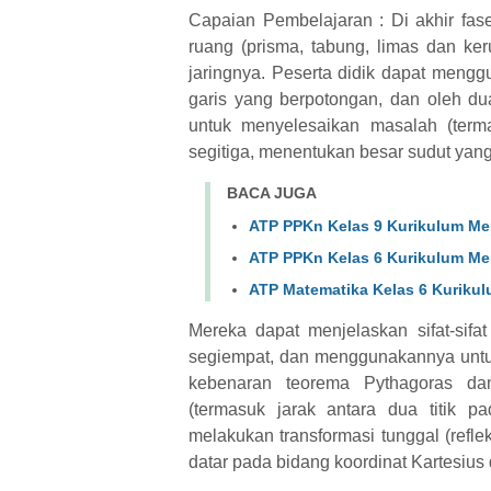
Capaian Pembelajaran : Di akhir fas
ruang (prisma, tabung, limas dan ke
jaringnya. Peserta didik dapat meng
garis yang berpotongan, dan oleh dua
untuk menyelesaikan masalah (ter
segitiga, menentukan besar sudut yang
BACA JUGA
ATP PPKn Kelas 9 Kurikulum Me
ATP PPKn Kelas 6 Kurikulum Me
ATP Matematika Kelas 6 Kuriku
Mereka dapat menjelaskan sifat-sif
segiempat, dan menggunakannya unt
kebenaran teorema Pythagoras d
(termasuk jarak antara dua titik pa
melakukan transformasi tunggal (refleksi
datar pada bidang koordinat Kartesi