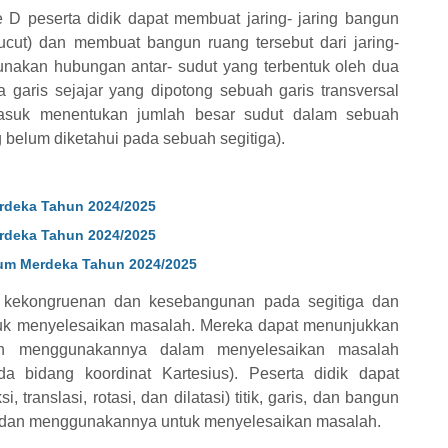
e D peserta didik dapat membuat jaring- jaring bangun
rucut) dan membuat bangun ruang tersebut dari jaring-
gunakan hubungan antar- sudut yang terbentuk oleh dua
 garis sejajar yang dipotong sebuah garis transversal
masuk menentukan jumlah besar sudut dalam sebuah
 belum diketahui pada sebuah segitiga).
rdeka Tahun 2024/2025
rdeka Tahun 2024/2025
lum Merdeka Tahun 2024/2025
at kekongruenan dan kesebangunan pada segitiga dan
uk menyelesaikan masalah. Mereka dapat menunjukkan
an menggunakannya dalam menyelesaikan masalah
da bidang koordinat Kartesius). Peserta didik dapat
, translasi, rotasi, dan dilatasi) titik, garis, dan bangun
us dan menggunakannya untuk menyelesaikan masalah.