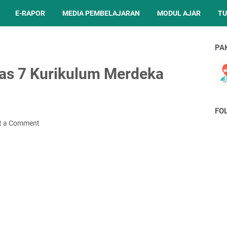
E-RAPOR
MEDIA PEMBELAJARAN
MODUL AJAR
TU
PA
as 7 Kurikulum Merdeka
FO
t a Comment