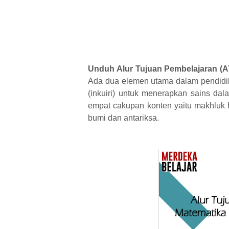
Unduh Alur Tujuan Pembelajaran (A
Ada dua elemen utama dalam pendidi
(inkuiri) untuk menerapkan sains dal
empat cakupan konten yaitu makhluk h
bumi dan antariksa.