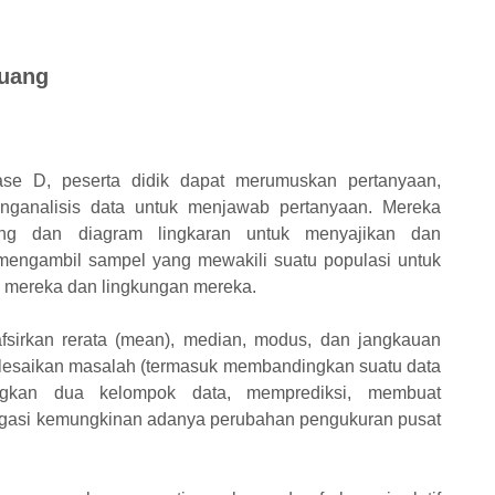
luang
ase D, peserta didik dapat merumuskan pertanyaan,
ganalisis data untuk menjawab pertanyaan. Mereka
ng dan diagram lingkaran untuk menyajikan dan
 mengambil sampel yang mewakili suatu populasi untuk
n mereka dan lingkungan mereka.
sirkan rerata (mean), median, modus, dan jangkauan
yelesaikan masalah (termasuk membandingkan suatu data
ngkan dua kelompok data, memprediksi, membuat
igasi kemungkinan adanya perubahan pengukuran pusat