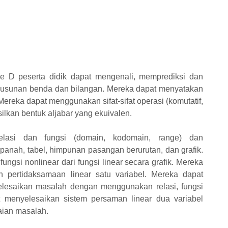
se D peserta didik dapat mengenali, memprediksi dan
susunan benda dan bilangan. Mereka dapat menyatakan
 Mereka dapat menggunakan sifat-sifat operasi (komutatif,
asilkan bentuk aljabar yang ekuivalen.
lasi dan fungsi (domain, kodomain, range) dan
anah, tabel, himpunan pasangan berurutan, dan grafik.
gsi nonlinear dari fungsi linear secara grafik. Mereka
 pertidaksamaan linear satu variabel. Mereka dapat
elesaikan masalah dengan menggunakan relasi, fungsi
 menyelesaikan sistem persaman linear dua variabel
aian masalah.