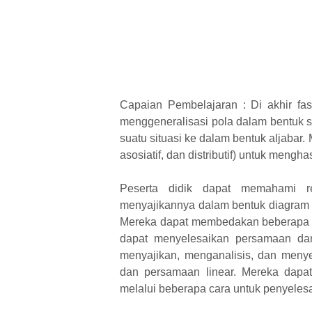
Capaian Pembelajaran : Di akhir fa
menggeneralisasi pola dalam bentuk 
suatu situasi ke dalam bentuk aljabar.
asosiatif, dan distributif) untuk mengh
Peserta didik dapat memahami re
menyajikannya dalam bentuk diagram p
Mereka dapat membedakan beberapa fun
dapat menyelesaikan persamaan dan
menyajikan, menganalisis, dan meny
dan persamaan linear. Mereka dapat
melalui beberapa cara untuk penyeles