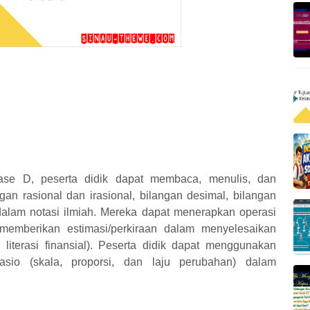
ase D, peserta didik dapat membaca, menulis, dan
an rasional dan irasional, bilangan desimal, bilangan
 dalam notasi ilmiah. Mereka dapat menerapkan operasi
 memberikan estimasi/perkiraan dalam menyelesaikan
literasi finansial). Peserta didik dapat menggunakan
rasio (skala, proporsi, dan laju perubahan) dalam