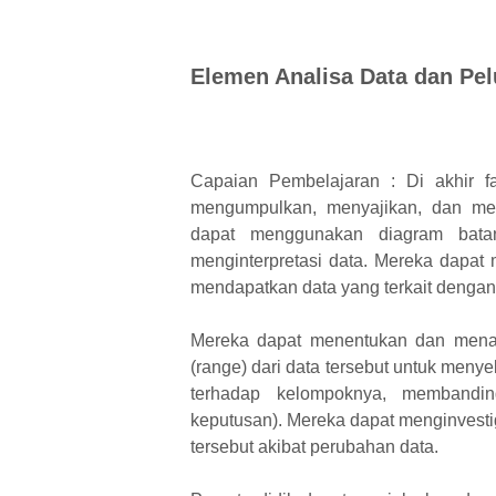
Elemen Analisa Data dan Pe
Capaian Pembelajaran : Di akhir f
mengumpulkan, menyajikan, dan men
dapat menggunakan diagram bata
menginterpretasi data. Mereka dapat
mendapatkan data yang terkait denga
Mereka dapat menentukan dan menaf
(range) dari data tersebut untuk men
terhadap kelompoknya, membandi
keputusan). Mereka dapat menginvest
tersebut akibat perubahan data.