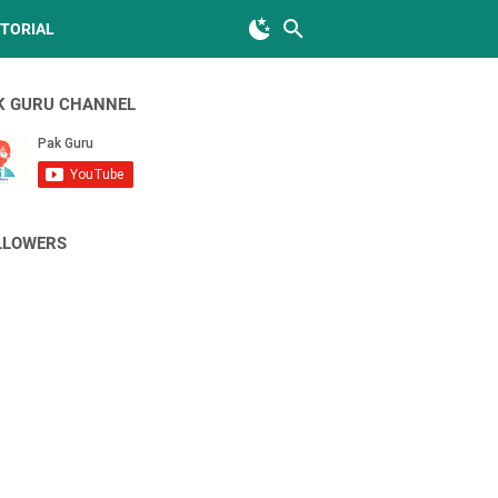
TORIAL
K GURU CHANNEL
LLOWERS