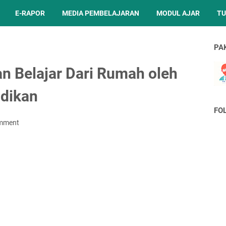
E-RAPOR
MEDIA PEMBELAJARAN
MODUL AJAR
TU
PA
n Belajar Dari Rumah oleh
idikan
FO
omment