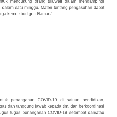
ntuk mendukung orang tua/wali dalam mendampingi
ali dalam satu minggu. Materi tentang pengasuhan dapat
uarga.kemdikbud.go.id/laman/
untuk penanganan COVID-19 di satuan pendidikan,
as dan tanggung jawab kepada tim, dan berkoordinasi
gugus tugas penanganan COVID-19 setempat dan/atau