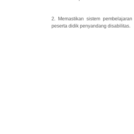
2. Memastikan sistem pembelajaran
peserta didik penyandang disabilitas.