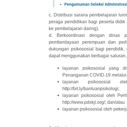
Pengumuman Seleksi Administras
c. Distribusi sarana pembelajaran luri
peraga pendidikan bagi peserta didik 
ke pembelajaran daring).
d. Berkoordinasi dengan dinas pe
pemberdayaan perempuan dan perl
dukungan psikososial bagi pendidik, 
dapat menggunakan berbagai saluran, 
layanan psikososial yang d
Penanganan COVID-19 melalui pu
layanan psikososial ol
http://bit.ly/bantuanpsikologi;
layanan psikososial oleh Per
http://www.pdskji.org/; dan/atau
layanan psikososial oleh pekerj