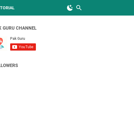
TORIAL
K GURU CHANNEL
LLOWERS