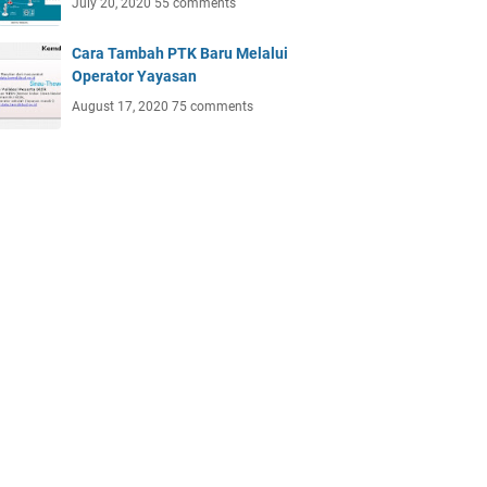
July 20, 2020
55 comments
Cara Tambah PTK Baru Melalui
Operator Yayasan
August 17, 2020
75 comments