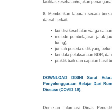
fasilitas kesehatan/rujukan penangan
8. Memberikan laporan secara berka
daerah terkait:
kondisi kesehatan warga satuan
metode pembelajaran jarak jau
luring);
jumlah peserta didik yang belum 
kendala pelaksanaan BDR; dan
praktik baik dan capaian hasil be
DOWNLOAD DISINI
Surat Eda
Penyelenggaraan Belajar Dari Ru
Disease (COVID-19)
.
Demikian informasi
Dinas Pendid