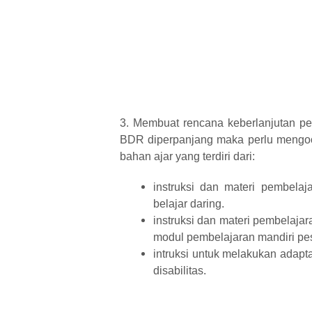
3. Membuat rencana keberlanjutan pe
BDR diperpanjang maka perlu mengoo
bahan ajar yang terdiri dari:
instruksi dan materi pembel
belajar daring.
instruksi dan materi pembelajar
modul pembelajaran mandiri pes
intruksi untuk melakukan adapt
disabilitas.