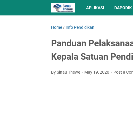
APLIKASI
DAPODIK
Home
/
Info Pendidikan
Panduan Pelaksanaa
Kepala Satuan Pend
By Sinau Thewe
May 19, 2020
Post a C