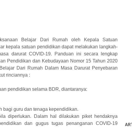
sanaan Belajar Dari Rumah oleh Kepala Satuan
gar kepala satuan pendidikan dapat melakukan langkah-
asa darurat COVID-19.
Panduan ini secara lengkap
ian Pendidikan dan Kebudayaan Nomor 15 Tahun 2020
Belajar Dari Rumah Dalam Masa Darurat Penyebaran
kut
rinciannya :
uan pendidikan selama BDR, diantaranya:
h bagi guru dan tenaga kependidikan.
ila diperlukan. Dalam hal dilakukan piket hendaknya
 pendidikan dan gugus tugas penanganan COVID-19
AR