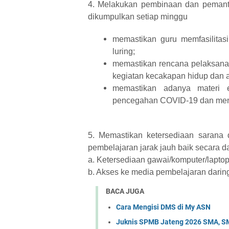
4. Melakukan pembinaan dan pemant
dikumpulkan setiap minggu
memastikan guru memfasilitas
luring;
memastikan rencana pelaksana
kegiatan kecakapan hidup dan akt
memastikan adanya materi ed
pencegahan COVID-19 dan mener
5. Memastikan ketersediaan sarana d
pembelajaran jarak jauh baik secara 
a. Ketersediaan gawai/komputer/laptop 
b. Akses ke media pembelajaran daring
BACA JUGA
Cara Mengisi DMS di My ASN
Juknis SPMB Jateng 2026 SMA, 