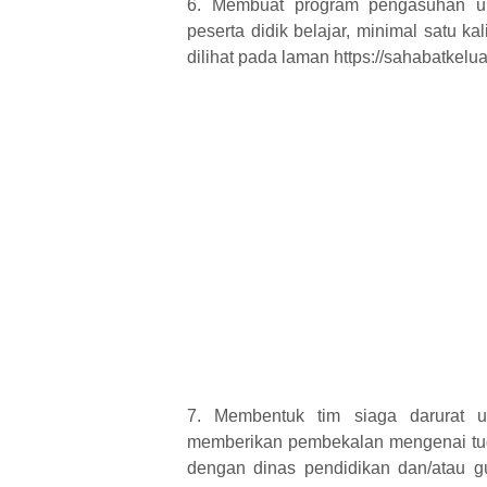
6. Membuat program pengasuhan u
peserta didik belajar, minimal satu k
dilihat pada laman https://sahabatkel
7. Membentuk tim siaga darurat 
memberikan pembekalan mengenai tug
dengan dinas pendidikan dan/atau 