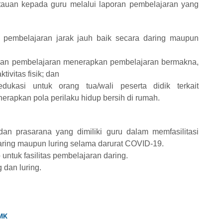
auan kepada guru melalui laporan pembelajaran yang
i pembelajaran jarak jauh baik secara daring maupun
an pembelajaran menerapkan pembelajaran bermakna,
ivitas fisik; dan
ukasi untuk orang tua/wali peserta didik terkait
apkan pola perilaku hidup bersih di rumah.
an prasarana yang dimiliki guru dalam memfasilitasi
daring maupun luring selama darurat COVID-19.
untuk fasilitas pembelajaran daring.
 dan luring.
SMK