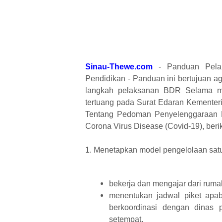
Sinau-Thewe.com
- Panduan Pelak
Pendidikan - Panduan ini bertujuan a
langkah pelaksanan BDR
Selama m
tertuang pada Surat Edaran
Kementer
Tentang Pedoman Penyelenggaraan 
Corona Virus Disease (Covid-19),
beri
1. Menetapkan model pengelolaan sat
bekerja dan mengajar dari ruma
menentukan jadwal piket apab
berkoordinasi dengan dinas
setempat.