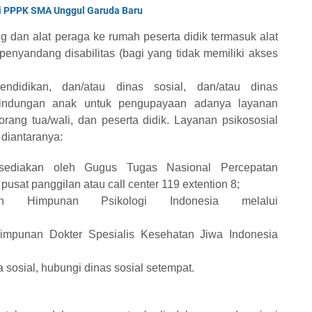
i PPPK SMA Unggul Garuda Baru
ng dan alat peraga ke rumah peserta didik termasuk alat
penyandang disabilitas (bagi yang tidak memiliki akses
ndidikan, dan/atau dinas sosial, dan/atau dinas
indungan anak untuk pengupayaan adanya layanan
orang tua/wali, dan peserta didik. Layanan psikososial
diantaranya:
isediakan oleh Gugus Tugas Nasional Percepatan
sat panggilan atau call center 119 extention 8;
eh Himpunan Psikologi Indonesia melalui
himpunan Dokter Spesialis Kesehatan Jiwa Indonesia
a sosial, hubungi dinas sosial setempat.