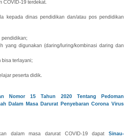
an COVID-19 terdekat.
la kepada dinas pendidikan dan/atau pos pendidikan
 pendidikan;
h yang digunakan (daring/luring/kombinasi daring dan
bisa terlayani;
lajar peserta didik.
ran Nomor 15 Tahun 2020 Tentang Pedoman
mah Dalam Masa Darurat Penyebaran Corona Virus
ikan dalam masa darurat COVID-19 dapat
Sinau-