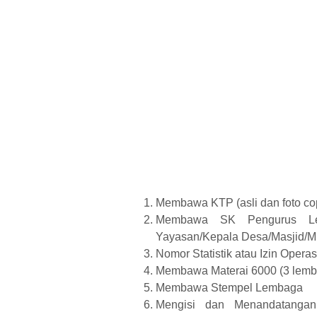
Membawa KTP (asli dan foto co
Membawa SK Pengurus Lemb
Yayasan/Kepala Desa/Masjid/M
Nomor Statistik atau Izin Opera
Membawa Materai 6000 (3 lemb
Membawa Stempel Lembaga
Mengisi dan Menandatangan