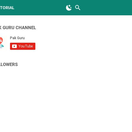
TORIAL
K GURU CHANNEL
LLOWERS