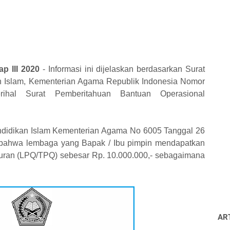
p III 2020
- Informasi ini dijelaskan berdasarkan Surat
an Islam, Kementerian Agama Republik Indonesia
Nomor
 Perihal Surat Pemberitahuan Bantuan Operasional
ndidikan Islam Kementerian Agama No 6005 Tanggal 26
 bahwa lembaga yang Bapak / Ibu pimpin mendapatkan
uran (LPQ/TPQ) sebesar Rp. 10.000.000,- sebagaimana
AR