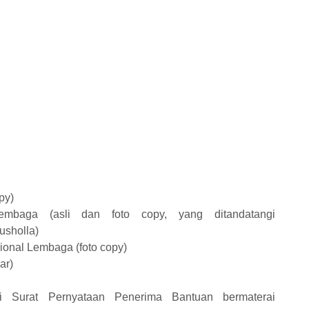
py)
aga (asli dan foto copy, yang ditandatangi
usholla)
sional Lembaga (foto copy)
ar)
i Surat Pernyataan Penerima Bantuan bermaterai