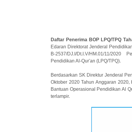
Daftar Penerima BOP LPQ/TPQ Taha
Edaran Direktorat Jenderal Pendidik
B-2537/DJ.I/Dt.I.V/HM.01/11/2020
Pendidikan Al-Qur'an (LPQ/TPQ).
Berdasarkan SK Direktur Jenderal Pe
Oktober 2020 Tahun Anggaran 2020,
Bantuan Operasional Pendidikan Al Q
terlampir.