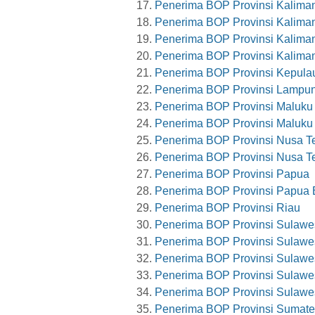
Penerima BOP Provinsi Kaliman
Penerima BOP Provinsi Kalima
Penerima BOP Provinsi Kaliman
Penerima BOP Provinsi Kaliman
Penerima BOP Provinsi Kepula
Penerima BOP Provinsi Lampu
Penerima BOP Provinsi Maluku
Penerima BOP Provinsi Maluku
Penerima BOP Provinsi Nusa T
Penerima BOP Provinsi Nusa T
Penerima BOP Provinsi Papua
Penerima BOP Provinsi Papua 
Penerima BOP Provinsi Riau
Penerima BOP Provinsi Sulawes
Penerima BOP Provinsi Sulawes
Penerima BOP Provinsi Sulawe
Penerima BOP Provinsi Sulawe
Penerima BOP Provinsi Sulawes
Penerima BOP Provinsi Sumate