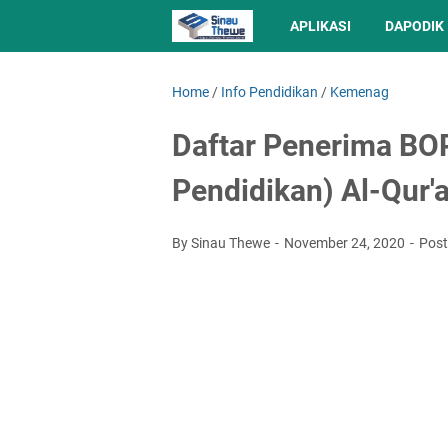
APLIKASI
DAPODIK
Home
/
Info Pendidikan
/
Kemenag
Daftar Penerima BO
Pendidikan) Al-Qur'
By Sinau Thewe
November 24, 2020
Pos