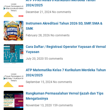
ATP PPKn Kelas 6 Kurikulum Merdeka Tahun
2024/2025
December 21, 2024
No comments
Instrumen Akreditasi Tahun 2026 SD, SMP, SMA &
SMK
February 28, 2026
No comments
Cara Daftar / Registrasi Operator Yayasan di Verval
Yayasan
July 20, 2020
55 comments
ATP Matematika Kelas 7 Kurikulum Merdeka Tahun
2024/2025
September 15, 2024
No comments
Rangkuman Permasalahan Verval Ijazah dan Tips
Mengatasinya
November 13, 2020
159 comments