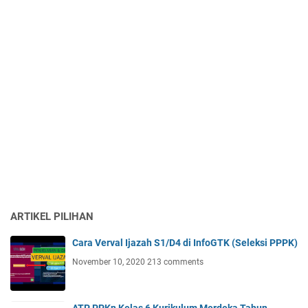
ARTIKEL PILIHAN
Cara Verval Ijazah S1/D4 di InfoGTK (Seleksi PPPK)
November 10, 2020
213 comments