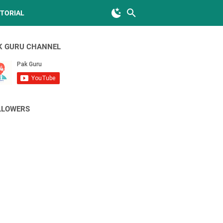
TORIAL
K GURU CHANNEL
LLOWERS