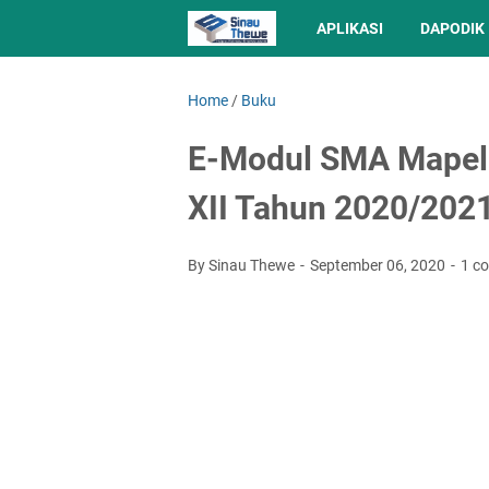
APLIKASI
DAPODIK
Home
/
Buku
E-Modul SMA Mapel
XII Tahun 2020/202
By Sinau Thewe
September 06, 2020
1 c