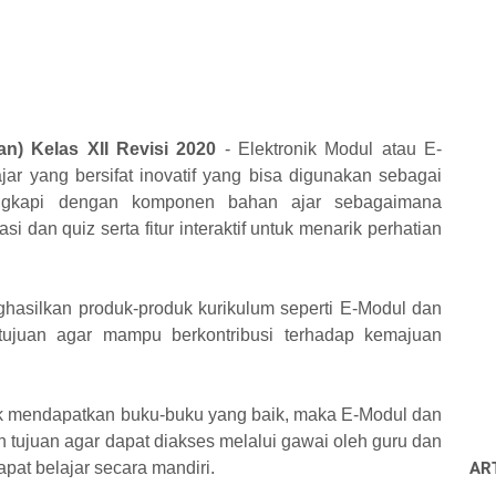
n) Kelas XII Revisi 2020
- Elektronik Modul atau E-
ar yang bersifat inovatif yang bisa digunakan sebagai
engkapi dengan komponen bahan ajar sebagaimana
i dan quiz serta fitur interaktif untuk menarik perhatian
hasilkan produk-produk kurikulum seperti E-Modul dan
tujuan agar mampu berkontribusi terhadap kemajuan
ak mendapatkan buku-buku yang baik, maka E-Modul dan
 tujuan agar dapat diakses melalui gawai oleh guru dan
pat belajar secara mandiri.
AR