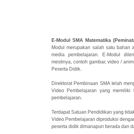
E-Modul SMA Matematika (Peminata
Modul merupakan salah satu bahan aj
media pembelajaran. E-Modul dil
mestinya, contoh gambar, video / animas
Peserta Didik.
Direktorat Pembinaan SMA telah meng
Video Pembelajaran yang memiliki 
pembelajaran.
Terdapat Satuan Pendidikan yang tid
Video Pembelajaran diproduksi dengan
peserta didik dimanapun berada dan da