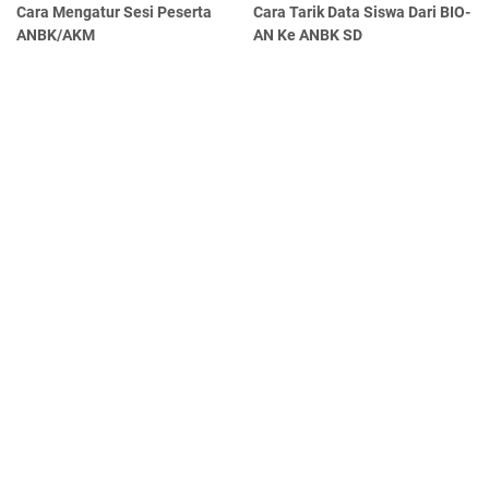
Cara Mengatur Sesi Peserta
Cara Tarik Data Siswa Dari BIO-
ANBK/AKM
AN Ke ANBK SD