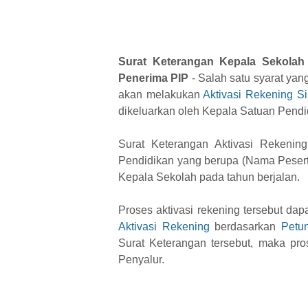
Surat Keterangan Kepala Sekolah
Penerima PIP
- Salah satu syarat yan
akan melakukan
Aktivasi Rekening S
dikeluarkan oleh Kepala Satuan Pendi
Surat Keterangan Aktivasi Rekenin
Pendidikan yang berupa (Nama Pesert
Kepala Sekolah pada tahun berjalan.
Proses aktivasi rekening tersebut d
Aktivasi Rekening
berdasarkan
Petu
Surat Keterangan tersebut, maka pro
Penyalur.