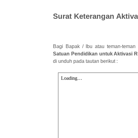
Surat Keterangan Aktiv
Bagi Bapak / Ibu atau teman-tema
Satuan Pendidikan untuk Aktivasi 
di unduh pada tautan berikut :