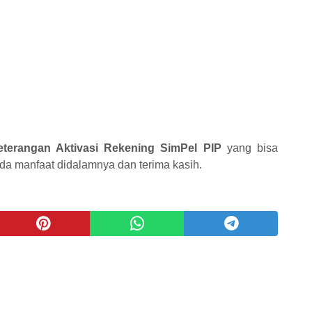
eterangan Aktivasi Rekening SimPel PIP
yang bisa
a manfaat didalamnya dan terima kasih.