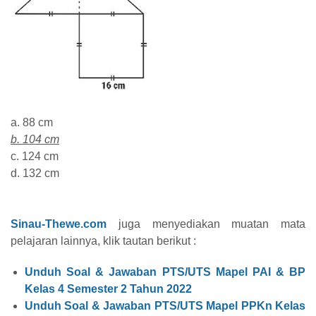
a. 88 cm
b. 104 cm
c. 124 cm
d. 132 cm
Sinau-Thewe.com
juga menyediakan muatan mata
pelajaran lainnya, klik tautan berikut :
Unduh Soal & Jawaban PTS/UTS Mapel PAI & BP
Kelas 4 Semester 2 Tahun 2022
Unduh Soal & Jawaban PTS/UTS Mapel PPKn Kelas