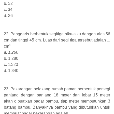
b. 32
c. 34
d. 36
22. Penggaris berbentuk segitiga siku-siku dengan alas 56
cm dan tinggi 45 cm. Luas dari segi tiga tersebut adalah ...
cm².
a. 1.260
b. 1.280
c. 1.320
d. 1.340
23. Pekarangan belakang rumah paman berbentuk persegi
panjang dengan panjang 18 meter dan lebar 15 meter
akan dibuatkan pagar bambu, tiap meter membutuhkan 3
batang bambu. Banyaknya bambu yang dibutuhkan untuk
membuat pagar pekarangan adalah...