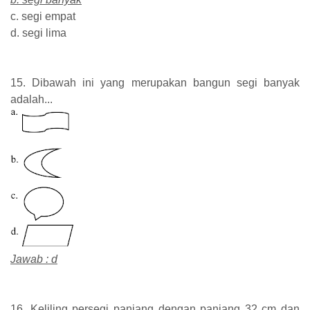
c. segi empat
d. segi lima
15. Dibawah ini yang merupakan bangun segi banyak
adalah...
Jawab : d
16. Keliling persegi panjang dengan panjang 32 cm dan