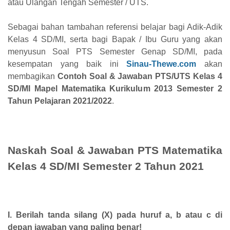
atau Ulangan Tengah Semester / UTS.
Sebagai bahan tambahan referensi belajar bagi Adik-Adik
Kelas 4 SD/MI, serta bagi Bapak / Ibu Guru yang akan
menyusun Soal PTS Semester Genap SD/MI, pada
kesempatan yang baik ini
Sinau-Thewe.com
akan
membagikan
Contoh Soal & Jawaban PTS/UTS Kelas 4
SD/MI Mapel Matematika Kurikulum 2013 Semester 2
Tahun Pelajaran 2021/2022
.
Naskah Soal & Jawaban PTS Matematika
Kelas 4 SD/MI Semester 2 Tahun 2021
I. Berilah tanda silang (X) pada huruf a, b atau c di
depan jawaban yang paling benar!