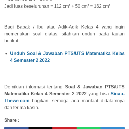
Jadi luas keseluruhan = 112 cm² + 50 cm² = 162 cm²
Bagi Bapak / Ibu atau Adik-Adik Kelas 4 yang ingin
memerlukan soal diatas, silahkan unduh pada tautan
berikut :
Unduh Soal & Jawaban PTS/UTS Matematika Kelas
4 Semester 2 2022
Demikian informasi tentang
Soal & Jawaban PTS/UTS
Matematika Kelas 4 Semester 2 2022
yang bisa
Sinau-
Thewe.com
bagikan, semoga ada manfaat didalamnya
dan terima kasih.
Share :