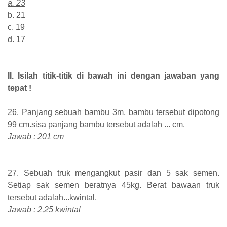
a. 23
b. 21
c. 19
d. 17
II. Isilah titik-titik di bawah ini dengan jawaban yang
tepat !
26. Panjang sebuah bambu 3m, bambu tersebut dipotong
99 cm.sisa panjang bambu tersebut adalah ... cm.
Jawab : 201 cm
27. Sebuah truk mengangkut pasir dan 5 sak semen.
Setiap sak semen beratnya 45kg. Berat bawaan truk
tersebut adalah...kwintal.
Jawab : 2,25 kwintal