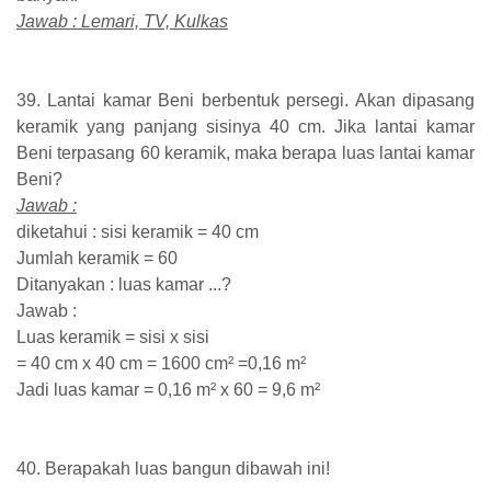
Jawab : Lemari, TV, Kulkas
39. Lantai kamar Beni berbentuk persegi. Akan dipasang
keramik yang panjang sisinya 40 cm. Jika lantai kamar
Beni terpasang 60 keramik, maka berapa luas lantai kamar
Beni?
Jawab :
diketahui : sisi keramik = 40 cm
Jumlah keramik = 60
Ditanyakan : luas kamar ...?
Jawab :
Luas keramik = sisi x sisi
= 40 cm x 40 cm = 1600 cm² =0,16 m²
Jadi luas kamar = 0,16 m² x 60 = 9,6 m²
40. Berapakah luas bangun dibawah ini!