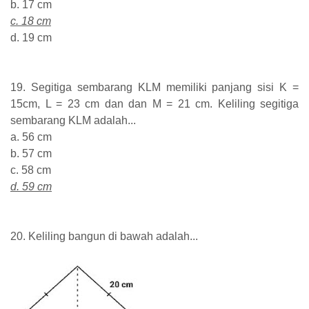
b. 17 cm
c. 18 cm
d. 19 cm
19. Segitiga sembarang KLM memiliki panjang sisi K =
15cm, L = 23 cm dan dan M = 21 cm. Keliling segitiga
sembarang KLM adalah...
a. 56 cm
b. 57 cm
c. 58 cm
d. 59 cm
20. Keliling bangun di bawah adalah...