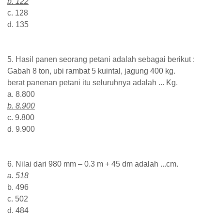
b. 122
c. 128
d. 135
5. Hasil panen seorang petani adalah sebagai berikut :
Gabah 8 ton, ubi rambat 5 kuintal, jagung 400 kg.
berat panenan petani itu seluruhnya adalah ... Kg.
a. 8.800
b. 8.900
c. 9.800
d. 9.900
6. Nilai dari 980 mm – 0.3 m + 45 dm adalah ...cm.
a. 518
b. 496
c. 502
d. 484