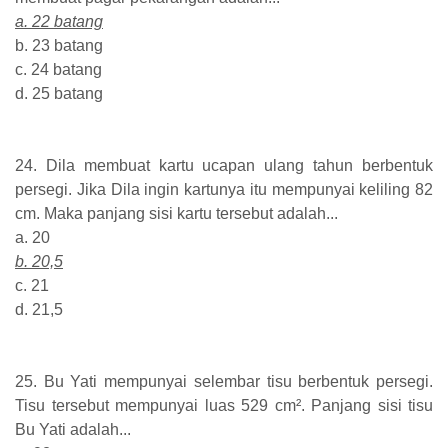
a. 22 batang
b. 23 batang
c. 24 batang
d. 25 batang
24. Dila membuat kartu ucapan ulang tahun berbentuk
persegi. Jika Dila ingin kartunya itu mempunyai keliling 82
cm. Maka panjang sisi kartu tersebut adalah...
a. 20
b. 20,5
c. 21
d. 21,5
25. Bu Yati mempunyai selembar tisu berbentuk persegi.
Tisu tersebut mempunyai luas 529 cm². Panjang sisi tisu
Bu Yati adalah...