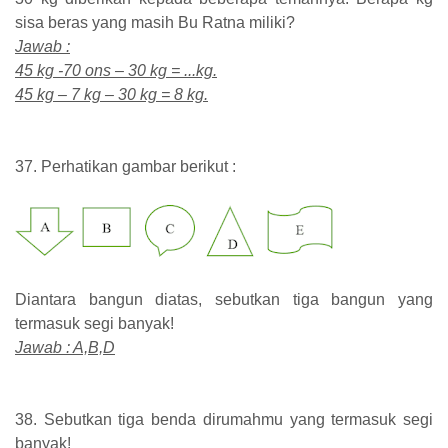
sisa beras yang masih Bu Ratna miliki?
Jawab :
45 kg -70 ons – 30 kg = ...kg.
45 kg – 7 kg – 30 kg = 8 kg.
37. Perhatikan gambar berikut :
Diantara bangun diatas, sebutkan tiga bangun yang
termasuk segi banyak!
Jawab : A,B,D
38. Sebutkan tiga benda dirumahmu yang termasuk segi
banyak!