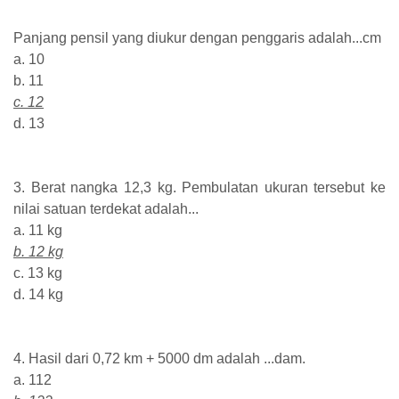
Panjang pensil yang diukur dengan penggaris adalah...cm
a. 10
b. 11
c. 12
d. 13
3. Berat nangka 12,3 kg. Pembulatan ukuran tersebut ke
nilai satuan terdekat adalah...
a. 11 kg
b. 12 kg
c. 13 kg
d. 14 kg
4. Hasil dari 0,72 km + 5000 dm adalah ...dam.
a. 112