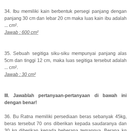
34. Ibu memiliki kain berbentuk persegi panjang dengan
panjang 30 cm dan lebar 20 cm maka luas kain ibu adalah
... cm².
Jawab : 600 cm²
35. Sebuah segitiga siku-siku mempunyai panjang alas
5cm dan tinggi 12 cm, maka luas segitiga tersebut adalah
... cm².
Jawab : 30 cm²
III. Jawablah pertanyaan-pertanyaan di bawah ini
dengan benar!
36. Bu Ratna memiliki persediaan beras sebanyak 45kg,
beras tersebut 70 ons diberikan kepada saudaranya dan
30 kg diberikan kepada beberapa temannya. Berapa kg