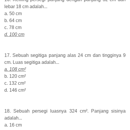
lebar 18 cm adalah...
a. 50 cm
b. 64 cm
c. 78 cm
d. 100 cm
17. Sebuah segitiga panjang alas 24 cm dan tingginya 9
cm. Luas segitiga adalah...
a. 108 cm²
b. 120 cm²
c. 132 cm²
d. 146 cm²
18. Sebuah persegi luasnya 324 cm². Panjang sisinya
adalah...
a. 16 cm