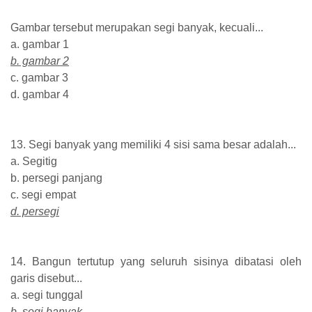
Gambar tersebut merupakan segi banyak, kecuali...
a. gambar 1
b. gambar 2
c. gambar 3
d. gambar 4
13. Segi banyak yang memiliki 4 sisi sama besar adalah...
a. Segitig
b. persegi panjang
c. segi empat
d. persegi
14. Bangun tertutup yang seluruh sisinya dibatasi oleh
garis disebut...
a. segi tunggal
b. segi banyak