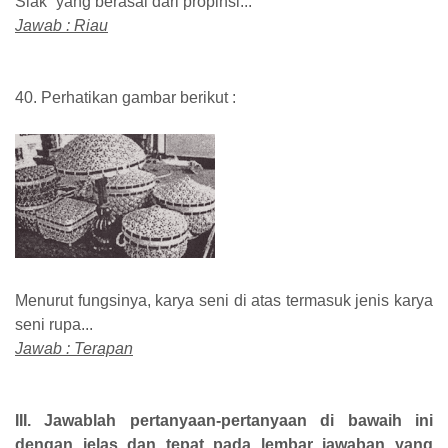
Siak” yang berasal dari propinsi...
Jawab : Riau
40. Perhatikan gambar berikut :
Menurut fungsinya, karya seni di atas termasuk jenis karya
seni rupa...
Jawab : Terapan
III. Jawablah pertanyaan-pertanyaan di bawaih ini
dengan jelas dan tepat pada lembar jawaban yang