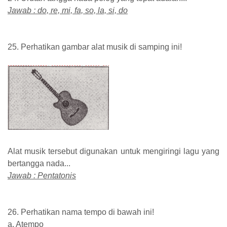
Jawab : do, re, mi, fa, so, la, si, do
25. Perhatikan gambar alat musik di samping ini!
Alat musik tersebut digunakan untuk mengiringi lagu yang
bertangga nada...
Jawab : Pentatonis
26. Perhatikan nama tempo di bawah ini!
a. Atempo