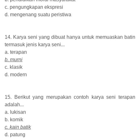
c. pengungkapan ekspresi
d. mengenang suatu peristiwa
14. Karya seni yang dibuat hanya untuk memuaskan batin
termasuk jenis karya seni...
a. terapan
b. murni
c. klasik
d. modern
15. Berikut yang merupakan contoh karya seni terapan
adalah...
a. lukisan
b. komik
c. kain batik
d. patung