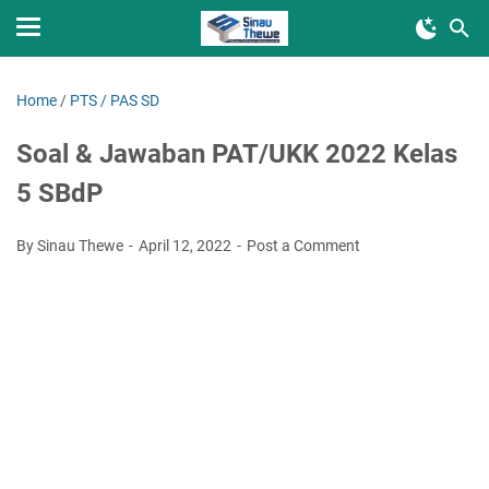
Home
/
PTS / PAS SD
Soal & Jawaban PAT/UKK 2022 Kelas
5 SBdP
By Sinau Thewe
April 12, 2022
Post a Comment