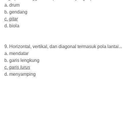
a. drum
b. gendang
c. gitar
d. biola
9. Horizontal, vertikal, dan diagonal termasuk pola lantai...
a. mendatar
b. garis lengkung
c. garis lurus
d. menyamping