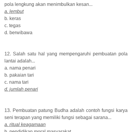
pola lengkung akan menimbulkan kesan...
a. lembut
b. keras
c. tegas
d. berwibawa
12. Salah satu hal yang mempengaruhi pembuatan pola
lantai adalah...
a. nama penari
b. pakaian tari
c. nama tari
d. jumlah penari
13. Pembuatan patung Budha adalah contoh fungsi karya
seni terapan yang memiliki fungsi sebagai sarana...
a. ritual keagamaan
b. pendidikan moral masyarakat