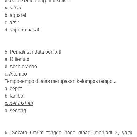
biasa disebut dengan teknik...
a. siluet
b. aquarel
c. arsir
d. sapuan basah
5. Perhatikan data berikut!
a. Rittenuto
b. Accelerando
c. A tempo
Tempo-tempo di atas merupakan kelompok tempo...
a. cepat
b. lambat
c. perubahan
d. sedang
6. Secara umum tangga nada dibagi menjadi 2, yaitu