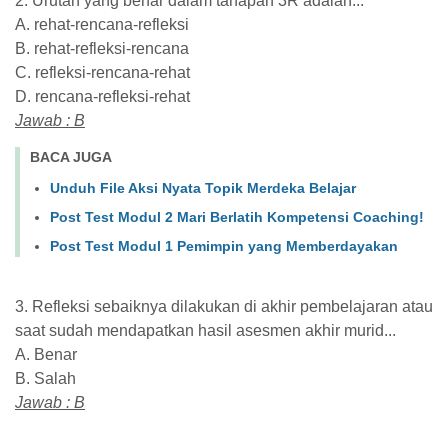
2. Urutan yang benar dalam tahapan 3R adalah...
A. rehat-rencana-refleksi
B. rehat-refleksi-rencana
C. refleksi-rencana-rehat
D. rencana-refleksi-rehat
Jawab : B
BACA JUGA
Unduh File Aksi Nyata Topik Merdeka Belajar
Post Test Modul 2 Mari Berlatih Kompetensi Coaching!
Post Test Modul 1 Pemimpin yang Memberdayakan
3. Refleksi sebaiknya dilakukan di akhir pembelajaran atau
saat sudah mendapatkan hasil asesmen akhir murid...
A. Benar
B. Salah
Jawab : B