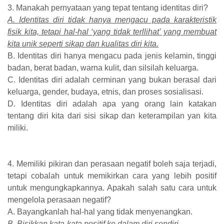
3. Manakah pernyataan yang tepat tentang identitas diri?
A. Identitas diri tidak hanya mengacu pada karakteristik
fisik kita, tetapi hal-hal ‘yang tidak terllihat’ yang membuat
kita unik seperti sikap dan kualitas diri kita.
B. Identitas diri hanya mengacu pada jenis kelamin, tinggi
badan, berat badan, warna kulit, dan silsilah keluarga.
C. Identitas diri adalah cerminan yang bukan berasal dari
keluarga, gender, budaya, etnis, dan proses sosialisasi.
D. Identitas diri adalah apa yang orang lain katakan
tentang diri kita dari sisi sikap dan keterampilan yan kita
miliki.
4. Memiliki pikiran dan perasaan negatif boleh saja terjadi,
tetapi cobalah untuk memikirkan cara yang lebih positif
untuk mengungkapkannya. Apakah salah satu cara untuk
mengelola perasaan negatif?
A. Bayangkanlah hal-hal yang tidak menyenangkan.
B. Bisikkan kata-kata positif ke dalam diri sendiri.