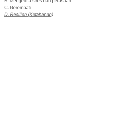
B. Mengelola stres dan perasaan
C. Berempati
D. Resilien (Ketahanan)