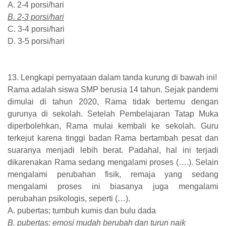
A. 2-4 porsi/hari
B. 2-3 porsi/hari
C. 3-4 porsi/hari
D. 3-5 porsi/hari
13. Lengkapi pernyataan dalam tanda kurung di bawah ini!
Rama adalah siswa SMP berusia 14 tahun. Sejak pandemi
dimulai di tahun 2020, Rama tidak bertemu dengan
gurunya di sekolah. Setelah Pembelajaran Tatap Muka
diperbolehkan, Rama mulai kembali ke sekolah. Guru
terkejut karena tinggi badan Rama bertambah pesat dan
suaranya menjadi lebih berat. Padahal, hal ini terjadi
dikarenakan Rama sedang mengalami proses (….). Selain
mengalami perubahan fisik, remaja yang sedang
mengalami proses ini biasanya juga mengalami
perubahan psikologis, seperti (…).
A. pubertas; tumbuh kumis dan bulu dada
B. pubertas; emosi mudah berubah dan turun naik