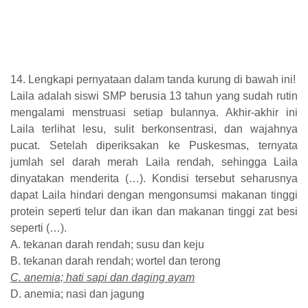
14. Lengkapi pernyataan dalam tanda kurung di bawah ini!
Laila adalah siswi SMP berusia 13 tahun yang sudah rutin
mengalami menstruasi setiap bulannya. Akhir-akhir ini
Laila terlihat lesu, sulit berkonsentrasi, dan wajahnya
pucat. Setelah diperiksakan ke Puskesmas, ternyata
jumlah sel darah merah Laila rendah, sehingga Laila
dinyatakan menderita (…). Kondisi tersebut seharusnya
dapat Laila hindari dengan mengonsumsi makanan tinggi
protein seperti telur dan ikan dan makanan tinggi zat besi
seperti (…).
A. tekanan darah rendah; susu dan keju
B. tekanan darah rendah; wortel dan terong
C. anemia; hati sapi dan daging ayam
D. anemia; nasi dan jagung