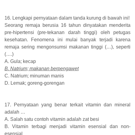
16. Lengkapi pernyataan dalam tanda kurung di bawah ini!
Seorang remaja berusia 16 tahun dinyatakan menderita
pre-hipertensi (pre-tekanan darah tinggi) oleh petugas
kesehatan. Fenomena ini mulai banyak terjadi karena
remaja sering mengonsumsi makanan tinggi (…), seperti
(….)
A. Gula; kecap
B. Natrium; makanan berpengawet
C. Natrium; minuman manis
D. Lemak; goreng-gorengan
17. Pernyataan yang benar terkait vitamin dan mineral
adalah …
A. Salah satu contoh vitamin adalah zat besi
B. Vitamin terbagi menjadi vitamin esensial dan non-
esensial