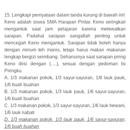
15. Lengkapi pernyataan dalam tanda kurung di bawah ini!
Keno adalah siswa SMA Harapan Pintar. Keno seringkali
mengantuk saat jam pelajaran karena melewatkan
sarapan. Padahal sarapan sangatlah penting untuk
mencegah Keno mengantuk. Sarapan tidak boleh hanya
dengan minum teh manis, tetapi harus makan makanan
lengkap bergizi seimbang. Seharusnya saat sarapan piring
Keno diisi dengan (….), sesuai dengan pedoman Isi
Piringku.
A. 1/3 makanan pokok, 1/3 sayur-sayuran, 1/6 lauk pauk,
1/6 buah buahan
B. 1/3 makanan pokok, 1/3 lauk pauk, 1/6 sayur-sayuran,
1/6 buah buahan
C. 1/3 makanan pokok, 1/3 sayur-sayuran, 1/6 lauk hewani,
1/6 lauk nabati
D. 1/3 makanan pokok, 1/3 lauk pauk, 1/6 sayur-sayuran,
1/6 buah buahan