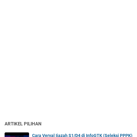
ARTIKEL PILIHAN
Cara Verval Ijazah S1/D4 di InfoGTK (Seleksi PPPK)