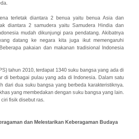
eda.
rena terletak diantara 2 benua yaitu benua Asia dan
rletak diantara 2 samudera yaitu Samudera Hindia dan
ndonesia mudah dikunjungi para pendatang. Akibatnya
ang datang ke negara kita juga ikut memengaruhi
Beberapa pakaian dan makanan tradisional Indonesia
BPS) tahun 2010, terdapat 1340 suku bangsa yang ada di
bar di berbagai pulau yang ada di Indonesia. Dalam satu
h dari dua suku bangsa yang berbeda karakteristiknya.
i khas yang membedakan dengan suku bangsa yang lain.
ri fisik disebut ras.
Keberagaman dan Melestarikan Keberagaman Budaya