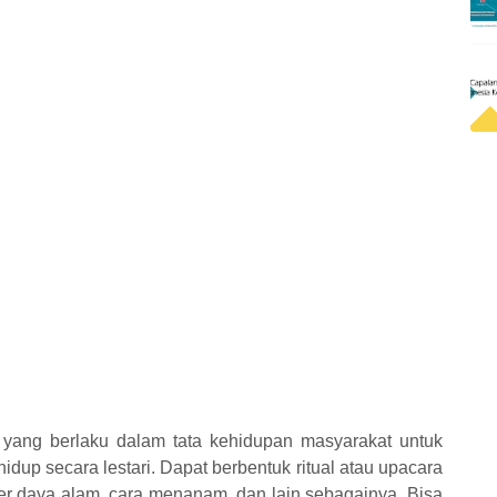
hur yang berlaku dalam tata kehidupan masyarakat untuk
dup secara lestari. Dapat berbentuk ritual atau upacara
er daya alam, cara menanam, dan lain sebagainya. Bisa