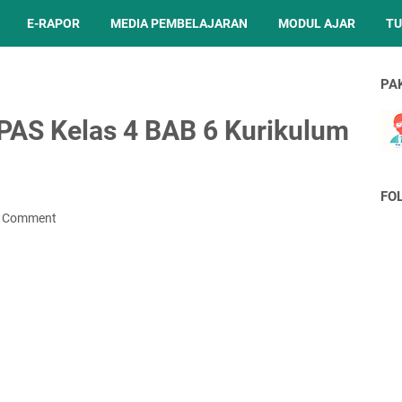
E-RAPOR
MEDIA PEMBELAJARAN
MODUL AJAR
TU
PA
PAS Kelas 4 BAB 6 Kurikulum
FO
a Comment