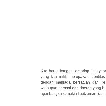
Kita harus bangga terhadap kekayaa
yang kita miliki merupakan identita
dengan menjaga persatuan dan kes
walaupun berasal dari daerah yang b
agar bangsa semakin kuat, aman, dan 