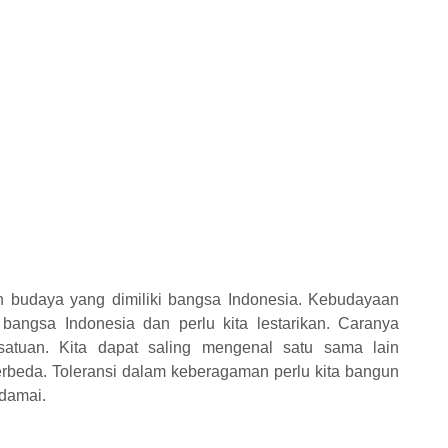
n budaya yang dimiliki bangsa Indonesia. Kebudayaan
s bangsa Indonesia dan perlu kita lestarikan. Caranya
atuan. Kita dapat saling mengenal satu sama lain
erbeda. Toleransi dalam keberagaman perlu kita bangun
damai.