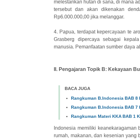
melestarikan hutan di sana, di mana a
tersebut dan akan dikenakan dend
Rp6.000.000,00 jika melanggar.
4. Papua, terdapat kepercayaan te a
Grasberg dipercaya sebagai kepal
manusia. Pemanfaatan sumber daya ala
II. Pengajaran Topik B: Kekayaan B
BACA JUGA
Rangkuman B.Indonesia BAB 8 
Rangkuman B.Indonesia BAB 7 
Rangkuman Materi KKA BAB 1 K
Indonesia memiliki keanekaragaman 
rumah, makanan, dan kesenian yang b