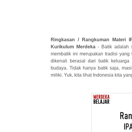
Ringkasan / Rangkuman Materi I
Kurikulum Merdeka
- Batik adalah 
m
embatik ini merupakan tradisi yang
dikenali berasal dari batik keluarga
budaya. Tidak
hanya batik saja, mas
miliki. Yuk, kita lihat Indonesia kita y