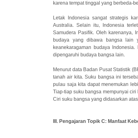
karena tempat tinggal yang berbeda-b
Letak Indonesia sangat strategis ka
Australia. Selain itu, Indonesia te
Samudera Pasifik. Oleh karenanya, I
budaya yang dibawa bangsa lain y
keanekaragaman budaya Indonesia. 
dipengaruhi budaya bangsa lain.
Menurut data Badan Pusat Statistik (
tanah air kita. Suku bangsa ini terse
pulau saja kita dapat menemukan lebi
Tiap-tiap suku bangsa mempunyai cir
Ciri suku bangsa yang didasarkan atas ci
III. Pengajaran Topik C: Manfaat 