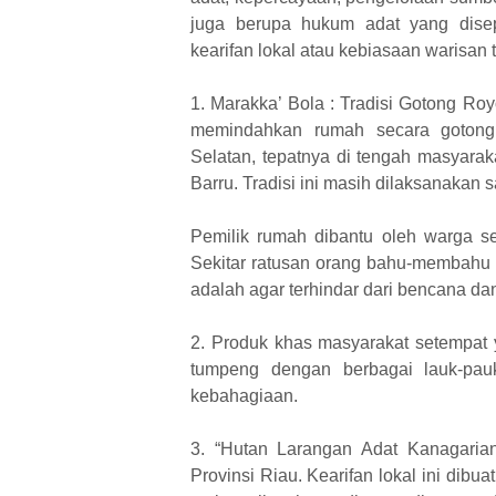
juga berupa hukum adat yang disep
kearifan lokal atau kebiasaan warisan 
1. Marakka’ Bola : Tradisi Gotong R
memindahkan rumah secara gotong 
Selatan, tepatnya di tengah masyara
Barru. Tradisi ini masih dilaksanakan 
Pemilik rumah dibantu oleh warga s
Sekitar ratusan orang bahu-membahu
adalah agar terhindar dari bencana d
2. Produk khas masyarakat setempat 
tumpeng dengan berbagai lauk-pau
kebahagiaan.
3. “Hutan Larangan Adat Kanagaria
Provinsi Riau. Kearifan lokal ini dib