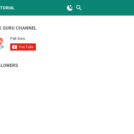
TORIAL
K GURU CHANNEL
LLOWERS