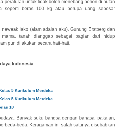
da peraturan untuk tidak boleh menebang pohon di hutan
a seperti beras 100 kg atau berupa uang sebesar
ro neweak lako (alam adalah aku). Gunung Erstberg dan
a mama, tanah dianggap sebagai bagian dari hidup
m pun dilakukan secara hati-hati.
udaya Indonesia
Kelas 5 Kurikulum Merdeka
Kelas 5 Kurikulum Merdeka
elas 10
budaya. Banyak suku bangsa dengan bahasa, pakaian,
erbeda-beda. Keragaman ini salah satunya disebabkan