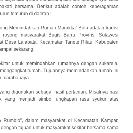
akati bersama. Berikut adalah contoh keberagaman
turun temurun di daerah :
oyong Memindahkan Rumah Marakka’ Bola adalah tradisi
royong masyarakat Bugis Barru Provinsi Sulawesi
kat Desa Lalabata, Kecamatan Tanete Rilau, Kabupaten
sampai sekarang.
ekitar untuk memindahkan rumahnya dengan sukarela.
 mengangkat rumah. Tujuannya memindahkan rumah ini
an marabahaya.
yang digunakan sebagai hasil pertanian. Misalnya nasi
k yang menjadi simbol ungkapan rasa syukur atas
n Rumbio”, dalam masyarakat di Kecamatan Kampar,
uat dengan tujuan untuk masyarakat sekitar bersama-sama