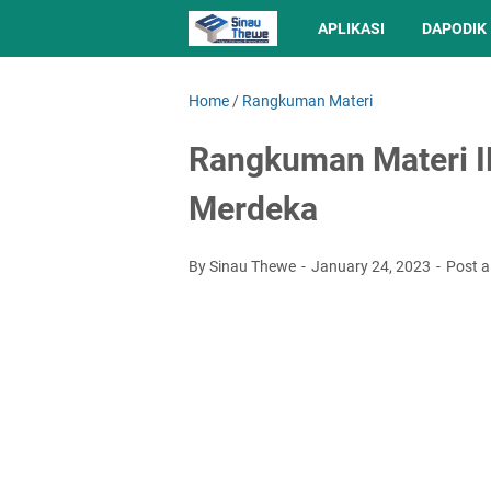
APLIKASI
DAPODIK
Home
/
Rangkuman Materi
Rangkuman Materi I
Merdeka
By Sinau Thewe
January 24, 2023
Post 