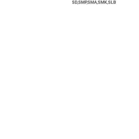
SD,SMP,SMA,SMK,SLB