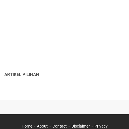
ARTIKEL PILIHAN
Home
About
Contact
Disclaimer
Privacy