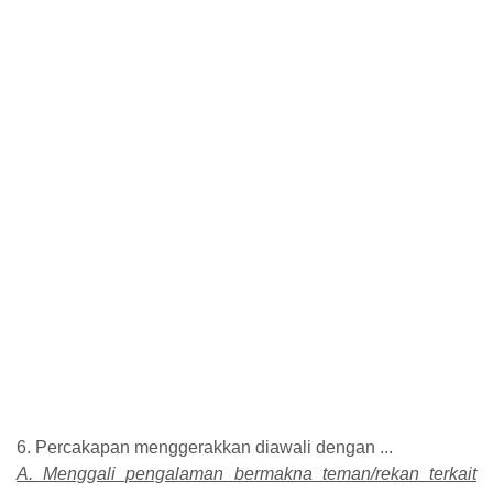
6. Percakapan menggerakkan diawali dengan ...
A. Menggali pengalaman bermakna teman/rekan terkait