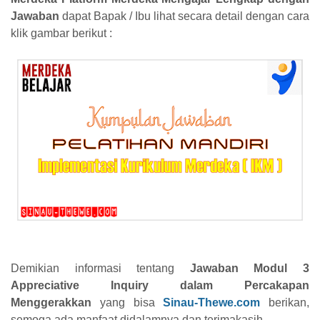
Jawaban
dapat Bapak / Ibu lihat secara detail dengan cara
klik gambar berikut :
Demikian informasi tentang
Jawaban Modul 3
Appreciative Inquiry dalam Percakapan
Menggerakkan
yang bisa
Sinau-Thewe.com
berikan,
semoga ada manfaat didalamnya dan terimakasih.