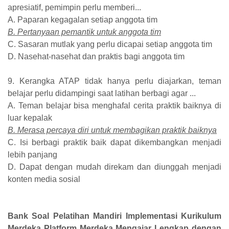
apresiatif, pemimpin perlu memberi...
A. Paparan kegagalan setiap anggota tim
B. Pertanyaan pemantik untuk anggota tim
C. Sasaran mutlak yang perlu dicapai setiap anggota tim
D. Nasehat-nasehat dan praktis bagi anggota tim
9. Kerangka ATAP tidak hanya perlu diajarkan, teman
belajar perlu didampingi saat latihan berbagi agar ...
A. Teman belajar bisa menghafal cerita praktik baiknya di
luar kepalak
B. Merasa percaya diri untuk membagikan praktik baiknya
C. Isi berbagi praktik baik dapat dikembangkan menjadi
lebih panjang
D. Dapat dengan mudah direkam dan diunggah menjadi
konten media sosial
Bank Soal Pelatihan Mandiri Implementasi Kurikulum
Merdeka Platform Merdeka Mengajar Lengkap dengan