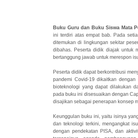
Buku Guru dan Buku Siswa Mata Pel
ini terdiri atas empat bab. Pada set
ditemukan di lingkungan sekitar pese
dibahas. Peserta didik diajak untuk
m
bertanggung jawab untuk
merespon isu
Peserta didik dapat berkontribusi men
pandemi Covid-19 dikaitkan dengan
bioteknologi yang dapat
dilakukan d
pada buku
ini disesuaikan dengan Cap
disajikan sebagai penerapan konsep m
Keunggulan buku ini, yaitu isinya y
dan teknologi terkini, mengangkat isu 
dengan pendekatan PISA, dan aktivi