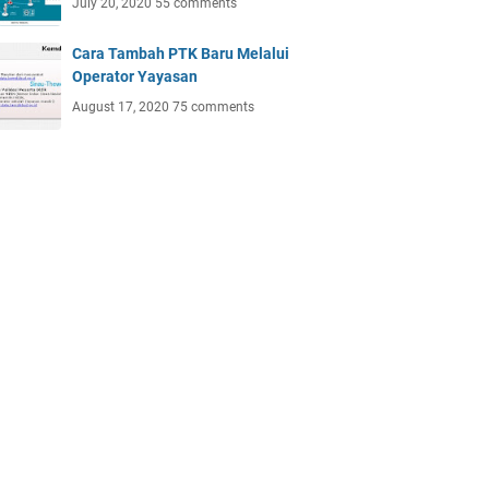
July 20, 2020
55 comments
Cara Tambah PTK Baru Melalui
Operator Yayasan
August 17, 2020
75 comments