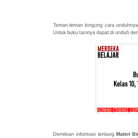
Teman-teman bingung cara unduhnya
Untuk buku lainnya dapat di unduh deng
Demikian informasi tentang
Materi B