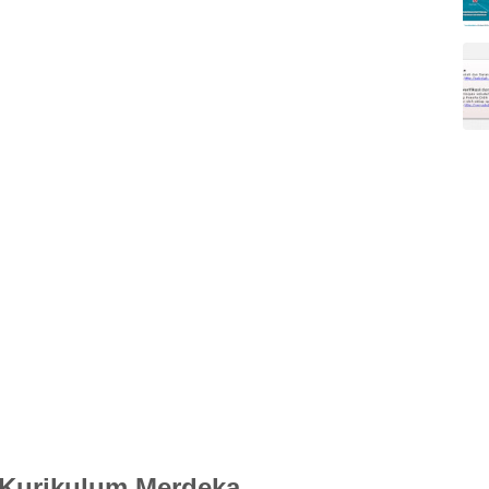
I Kurikulum Merdeka