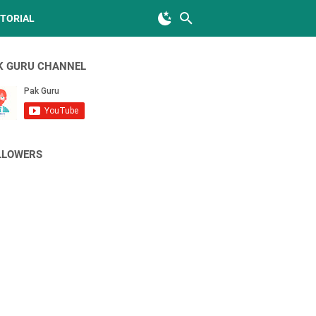
TORIAL
K GURU CHANNEL
LLOWERS