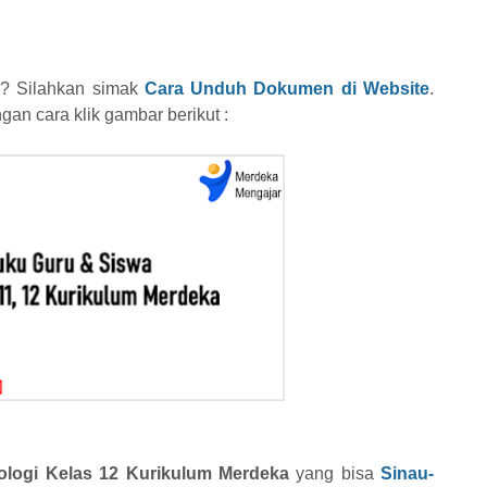
? Silahkan simak
Cara Unduh Dokumen di Website
.
an cara klik gambar berikut :
iologi Kelas 12 Kurikulum Merdeka
yang bisa
Sinau-