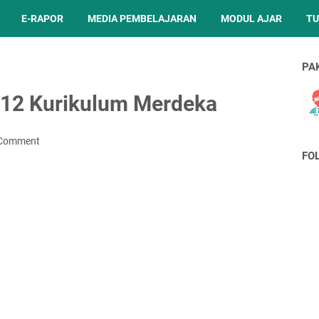
E-RAPOR
MEDIA PEMBELAJARAN
MODUL AJAR
TU
PA
s 12 Kurikulum Merdeka
 Comment
FO