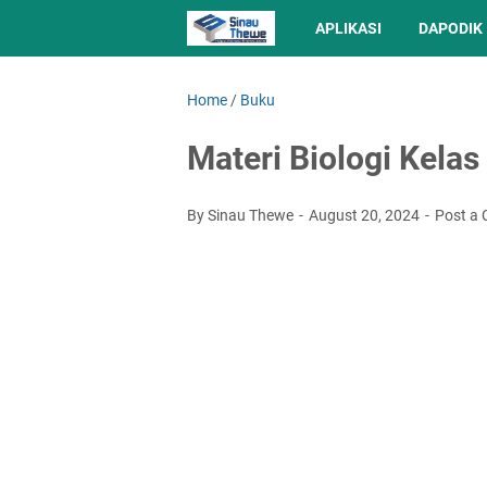
APLIKASI
DAPODIK
Home
/
Buku
Materi Biologi Kela
By Sinau Thewe
August 20, 2024
Post a