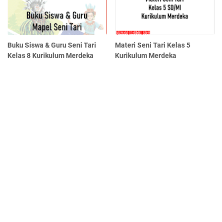
Buku Siswa & Guru Seni Tari
Materi Seni Tari Kelas 5
Kelas 8 Kurikulum Merdeka
Kurikulum Merdeka