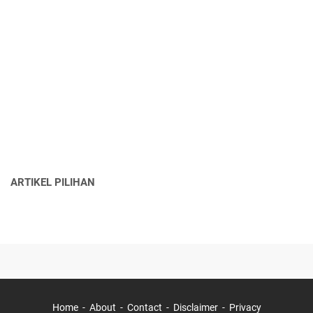
ARTIKEL PILIHAN
Home
About
Contact
Disclaimer
Privacy