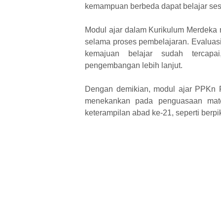
kemampuan berbeda dapat belajar se
Modul ajar dalam Kurikulum Merdeka m
selama proses pembelajaran. Evalua
kemajuan belajar sudah tercapai
pengembangan lebih lanjut.
Dengan demikian, modul ajar PPKn 
menekankan pada penguasaan mater
keterampilan abad ke-21, seperti berpi