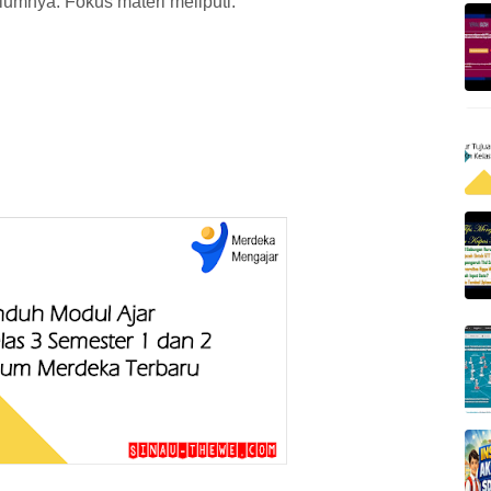
lumnya. Fokus materi meliputi: