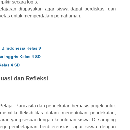
ikir secara logis.
elajaran diupayakan agar siswa dapat berdiskusi dan
ekelas untuk memperdalam pemahaman.
 B.Indonesia Kelas 9
a Inggris Kelas 4 SD
Kelas 4 SD
uasi dan Refleksi
 Pelajar Pancasila dan pendekatan berbasis projek untuk
miliki fleksibilitas dalam menentukan pendekatan,
lajaran yang sesuai dengan kebutuhan siswa. Di samping
tegi pembelajaran berdiferensiasi agar siswa dengan