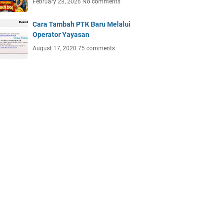
February 28, 2026
No comments
Cara Tambah PTK Baru Melalui
Operator Yayasan
August 17, 2020
75 comments