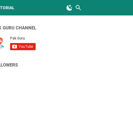
TORIAL
K GURU CHANNEL
LLOWERS