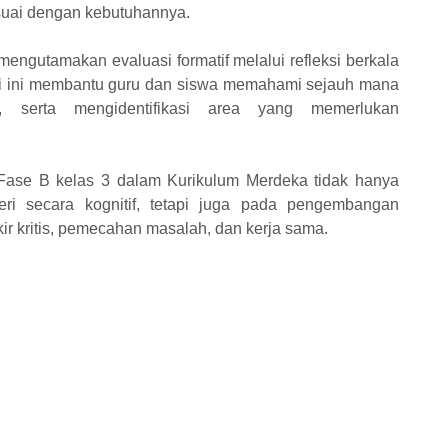
suai dengan kebutuhannya.
engutamakan evaluasi formatif melalui refleksi berkala
si ini membantu guru dan siswa memahami sejauh mana
, serta mengidentifikasi area yang memerlukan
Fase B kelas 3 dalam Kurikulum Merdeka tidak hanya
i secara kognitif, tetapi juga pada pengembangan
kir kritis, pemecahan masalah, dan kerja sama.