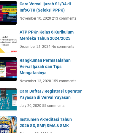
Cara Verval Ijazah S1/D4 di
InfoGTK (Seleksi PPPK)
November 10, 2020
213 comments
ATP PPKn Kelas 6 Kurikulum
Merdeka Tahun 2024/2025
December 21, 2024
No comments
Rangkuman Permasalahan
Verval Ijazah dan Tips
Mengatasinya
November 13, 2020
159 comments
Cara Daftar / Registrasi Operator
Yayasan di Verval Yayasan
July 20, 2020
55 comments
Instrumen Akreditasi Tahun
2026 SD, SMP, SMA & SMK