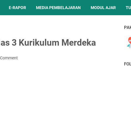
E-RAPOR
MEDIA PEMBELAJARAN
MODUL AJAR
TU
PA
las 3 Kurikulum Merdeka
a Comment
FO