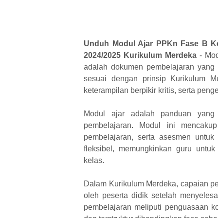
Unduh Modul Ajar PPKn Fase B Ke
2024/2025 Kurikulum Merdeka
-
Mod
adalah dokumen pembelajaran yang 
sesuai dengan prinsip Kurikulum Me
keterampilan berpikir kritis, serta p
Modul ajar adalah panduan yang 
pembelajaran. Modul ini mencakup 
pembelajaran, serta asesmen untuk 
fleksibel, memungkinkan guru untu
kelas.
Dalam Kurikulum Merdeka, capaian pe
oleh peserta didik setelah menyeles
pembelajaran meliputi penguasaan ko