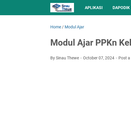
APLIKASI
DAPODIK
Home
/
Modul Ajar
Modul Ajar PPKn Ke
By Sinau Thewe
October 07, 2024
Post 