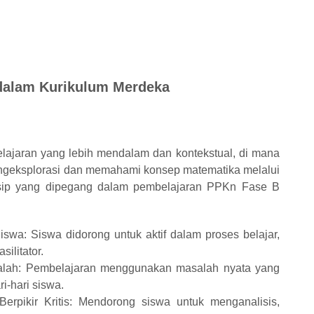
dalam Kurikulum Merdeka
ajaran yang lebih mendalam dan kontekstual, di mana
ngeksplorasi dan memahami konsep matematika melalui
nsip yang dipegang dalam pembelajaran PPKn Fase B
swa: Siswa didorong untuk aktif dalam proses belajar,
ilitator.
alah: Pembelajaran menggunakan masalah nyata yang
i-hari siswa.
rpikir Kritis: Mendorong siswa untuk menganalisis,