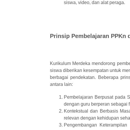
siswa, video, dan alat peraga.
Prinsip Pembelajaran PPKn 
Kurikulum Merdeka mendorong pembel
siswa diberikan kesempatan untuk me
berbagai pendekatan. Beberapa pri
antara lain:
Pembelajaran Berpusat pada Si
dengan guru berperan sebagai fas
Kontekstual dan Berbasis Mas
relevan dengan kehidupan sehar
Pengembangan Keterampilan Be