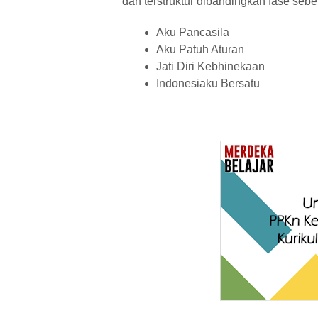
dan terstruktur dibandingkan fase sebe
Aku Pancasila
Aku Patuh Aturan
Jati Diri Kebhinekaan
Indonesiaku Bersatu