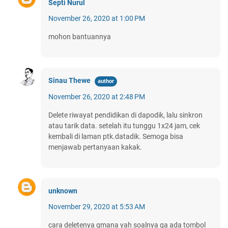
Septi Nurul
November 26, 2020 at 1:00 PM
mohon bantuannya
Sinau Thewe
November 26, 2020 at 2:48 PM
Delete riwayat pendidikan di dapodik, lalu sinkron
atau tarik data. setelah itu tunggu 1x24 jam, cek
kembali di laman ptk.datadik. Semoga bisa
menjawab pertanyaan kakak.
unknown
November 29, 2020 at 5:53 AM
cara deletenya gmana yah soalnya ga ada tombol