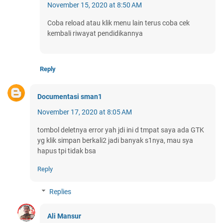
November 15, 2020 at 8:50 AM
Coba reload atau klik menu lain terus coba cek
kembali riwayat pendidikannya
Reply
Documentasi sman1
November 17, 2020 at 8:05 AM
tombol deletnya error yah jdi ini d tmpat saya ada GTK
yg klik simpan berkali2 jadi banyak s1nya, mau sya
hapus tpi tidak bsa
Reply
Replies
Ali Mansur