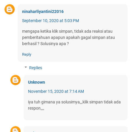
ninaharliyantini22016
September 10, 2020 at 5:03 PM
mengapa ketika klik simpan, tidak ada reaksi atau
pemberitahuan apapun apakah gagal simpan atau
berhasil ? Solusinya apa ?
Reply
Replies
Unknown
November 15, 2020 at 7:14 AM
iya tuh gimana ya solusimya,,,klik simpan tidak ada
respon,,,,