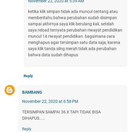
November 22, 2020 at 5:39 AM
ketika klik simpan tidak ada muncul centang atau
memberitahu bahwa perubahan sudah disimpan
sampai akhirnya saya klik berulang kali, setelah
saya reload ternyata perubahan riwayat pendidikan
muncul 14 riwayat pendidikan. bagaimana cara
menghapus agar tersimpan satu data saja, karena
saya klik tanda silng merah tidak ada perubahan
bahwa data sudah dihapus
Reply
BAMBANG
November 22, 2020 at 6:58 PM
TERSIMPAN SAMPAI 36 X TAPI TIDAK BISA
DIHAPUS.....
Reply