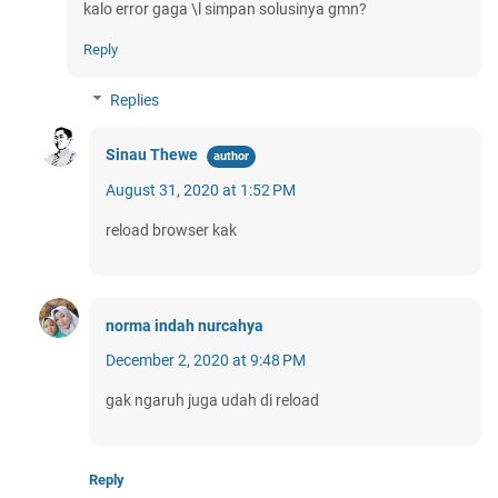
kalo error gaga \l simpan solusinya gmn?
Reply
Replies
Sinau Thewe
August 31, 2020 at 1:52 PM
reload browser kak
norma indah nurcahya
December 2, 2020 at 9:48 PM
gak ngaruh juga udah di reload
Reply