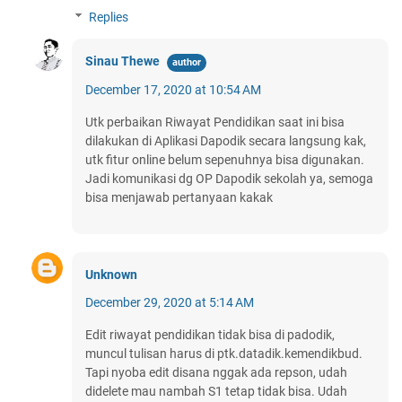
Replies
Sinau Thewe
December 17, 2020 at 10:54 AM
Utk perbaikan Riwayat Pendidikan saat ini bisa
dilakukan di Aplikasi Dapodik secara langsung kak,
utk fitur online belum sepenuhnya bisa digunakan.
Jadi komunikasi dg OP Dapodik sekolah ya, semoga
bisa menjawab pertanyaan kakak
Unknown
December 29, 2020 at 5:14 AM
Edit riwayat pendidikan tidak bisa di padodik,
muncul tulisan harus di ptk.datadik.kemendikbud.
Tapi nyoba edit disana nggak ada repson, udah
didelete mau nambah S1 tetap tidak bisa. Udah