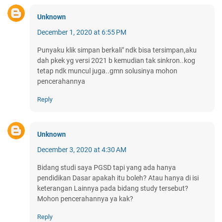
Unknown
December 1, 2020 at 6:55 PM
Punyaku klik simpan berkali" ndk bisa tersimpan,aku
dah pkek yg versi 2021 b kemudian tak sinkron..kog
tetap ndk muncul juga..gmn solusinya mohon
pencerahannya
Reply
Unknown
December 3, 2020 at 4:30 AM
Bidang studi saya PGSD tapi yang ada hanya
pendidikan Dasar apakah itu boleh? Atau hanya di isi
keterangan Lainnya pada bidang study tersebut?
Mohon pencerahannya ya kak?
Reply