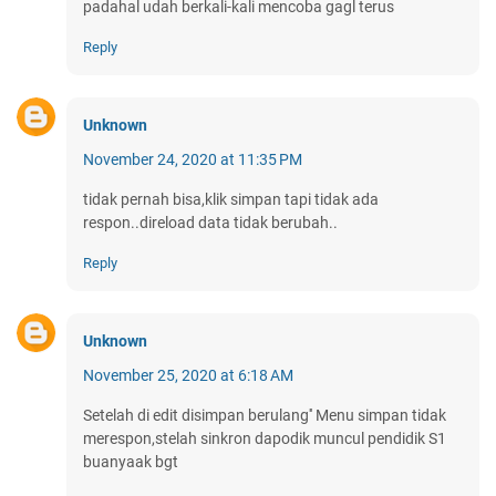
padahal udah berkali-kali mencoba gagl terus
Reply
Unknown
November 24, 2020 at 11:35 PM
tidak pernah bisa,klik simpan tapi tidak ada
respon..direload data tidak berubah..
Reply
Unknown
November 25, 2020 at 6:18 AM
Setelah di edit disimpan berulang'' Menu simpan tidak
merespon,stelah sinkron dapodik muncul pendidik S1
buanyaak bgt