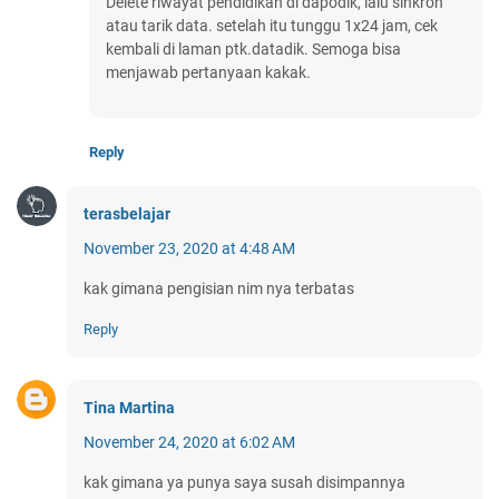
Delete riwayat pendidikan di dapodik, lalu sinkron
atau tarik data. setelah itu tunggu 1x24 jam, cek
kembali di laman ptk.datadik. Semoga bisa
menjawab pertanyaan kakak.
Reply
terasbelajar
November 23, 2020 at 4:48 AM
kak gimana pengisian nim nya terbatas
Reply
Tina Martina
November 24, 2020 at 6:02 AM
kak gimana ya punya saya susah disimpannya