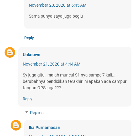
November 20, 2020 at 6:45 AM
Sama punya saya juga begiu
Reply
Unknown
November 21, 2020 at 4:44 AM
Sy juga gitu , malah muncul S1 nya sampe 7 kali..,
berubahnya pendidikan terakhir ini apakah ada campur
tangan OPS juga???.
Reply
Replies
Ika Purnamasari