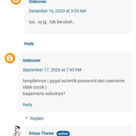
Unknown
December 16, 2020 at 3:55 AM
Iya.. sy jg.. tdk berubah..
Reply
Unknown
September 17, 2020 at 7:45 PM
tampilannya ( gagal autentik password dan username
tidak cocok )
bagaimana solusinya?
Reply
Replies
Sinau Thewe