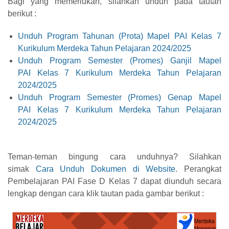
Bagi yang memerlukan, silahkan unduh pada tautan
berikut :
Unduh Program Tahunan (Prota) Mapel PAI Kelas 7
Kurikulum Merdeka Tahun Pelajaran 2024/2025
Unduh Program Semester (Promes) Ganjil Mapel
PAI Kelas 7 Kurikulum Merdeka Tahun Pelajaran
2024/2025
Unduh Program Semester (Promes) Genap Mapel
PAI Kelas 7 Kurikulum Merdeka Tahun Pelajaran
2024/2025
Teman-teman bingung cara unduhnya? Silahkan
simak
Cara Unduh Dokumen di Website
.
Perangkat
Pembelajaran PAI Fase D Kelas 7 dapat diunduh secara
lengkap dengan cara klik tautan pada gambar berikut :