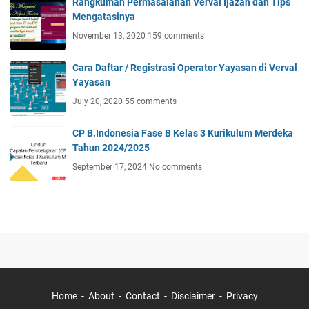
Rangkuman Permasalahan Verval Ijazah dan Tips
Mengatasinya
November 13, 2020
159 comments
Cara Daftar / Registrasi Operator Yayasan di Verval
Yayasan
July 20, 2020
55 comments
CP B.Indonesia Fase B Kelas 3 Kurikulum Merdeka
Tahun 2024/2025
September 17, 2024
No comments
Home
About
Contact
Disclaimer
Privacy