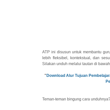
ATP ini disusun untuk membantu gur
lebih fleksibel, kontekstual, dan ses
Silakan unduh melalui tautan di bawah 
"
Download Alur Tujuan Pembelaja
Pe
Teman-teman bingung cara unduhnya?