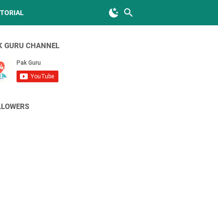
TORIAL
K GURU CHANNEL
LLOWERS