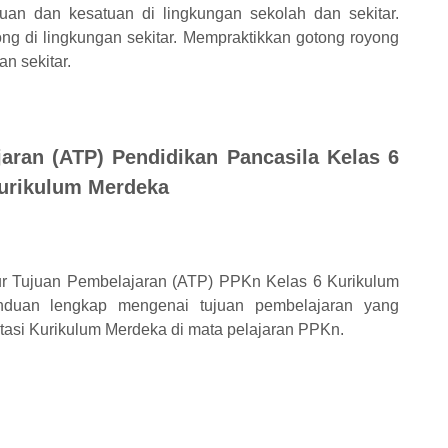
uan dan kesatuan di lingkungan sekolah dan sekitar.
ong di lingkungan sekitar. Mempraktikkan gotong royong
n sekitar.
aran (ATP) Pendidikan Pancasila Kelas 6
Kurikulum Merdeka
lur Tujuan Pembelajaran (ATP) PPKn Kelas 6 Kurikulum
duan lengkap mengenai tujuan pembelajaran yang
asi Kurikulum Merdeka di mata pelajaran PPKn.