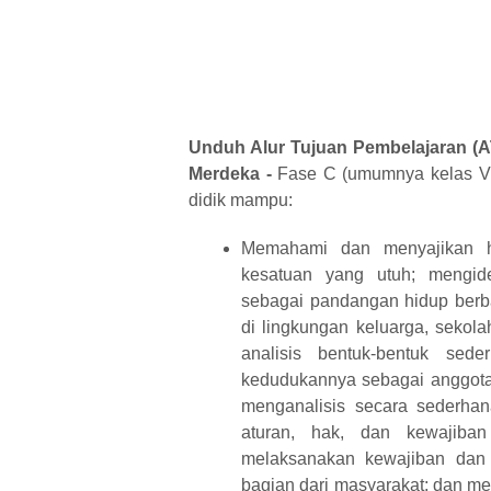
Unduh Alur Tujuan Pembelajaran (A
Merdeka -
Fase C (umumnya kelas V 
didik mampu:
Memahami dan menyajikan hu
kesatuan yang utuh; mengiden
sebagai pandangan hidup berba
di lingkungan keluarga, sekol
analisis bentuk-bentuk sed
kedudukannya sebagai anggota 
menganalisis secara sederhan
aturan, hak, dan kewajiba
melaksanakan kewajiban dan 
bagian dari masyarakat; dan m