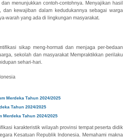
dan menunjukkan contoh-contohnya. Menyajikan hasil
hak, dan kewajiban dalam kedudukannya sebagai warga
ya-warah yang ada di lingkungan masyarakat.
ntifikasi sikap meng-hormati dan menjaga per-bedaan
arga, sekolah dan masyarakat Mempraktikkan perilaku
idupan sehari-hari.
donesia
lum Merdeka Tahun 2024/2025
rdeka Tahun 2024/2025
um Merdeka Tahun 2024/2025
ikasi karakteristik wilayah provinsi tempat peserta didik
 Negara Kesatuan Republik Indonesia. Memahami makna