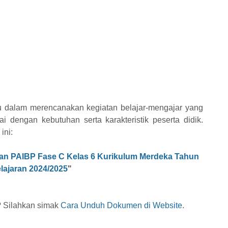
u dalam merencanakan kegiatan belajar-mengajar yang
uai dengan kebutuhan serta karakteristik peserta didik.
ini:
ran
PAIBP
Fase C Kelas 6 Kurikulum Merdeka Tahun
lajaran 2024/2025
"
 Silahkan simak
Cara Unduh Dokumen di Website
.