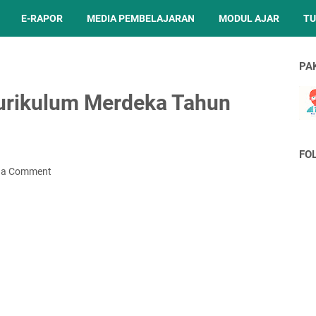
E-RAPOR
MEDIA PEMBELAJARAN
MODUL AJAR
TU
PA
urikulum Merdeka Tahun
FO
 a Comment