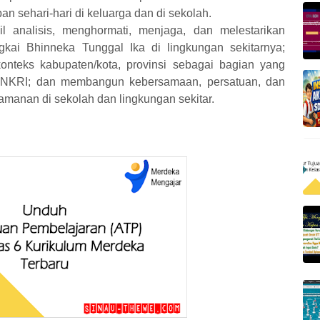
n sehari-hari di keluarga dan di sekolah.
il analisis, menghormati, menjaga, dan melestarikan
ai Bhinneka Tunggal Ika di lingkungan sekitarnya;
nteks kabupaten/kota, provinsi sebagai bagian yang
ah NKRI; dan membangun kebersamaan, persatuan, dan
amanan di sekolah dan lingkungan sekitar.