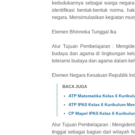
kedudukannya sebagai warga negara 
identifikasi bentuk-bentuk norma, 
negara. Mensimulasikan kegiatan mus
Elemen Bhinneka Tunggal Ika
Alur Tujuan Pembelajaran : Mengide
budaya dan agama di lingkungan kelu
toleransi budaya dan agama dalam keh
Elemen Negara Kesatuan Republik In
BACA JUGA
ATP Matematika Kelas 6 Kuriku
ATP IPAS Kelas 6 Kurikulum Me
CP Mapel IPAS Kelas 6 Kurikul
Alur Tujuan Pembelajaran : Mengidentif
tinggal sebagai bagian dari wilayah