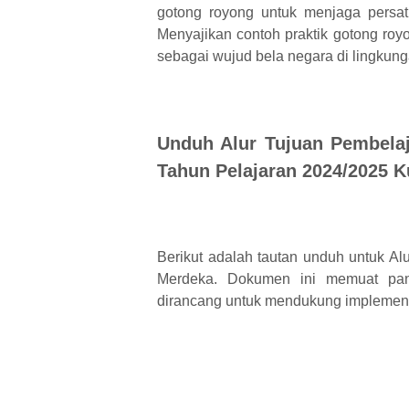
gotong royong untuk menjaga persat
Menyajikan contoh praktik gotong roy
sebagai wujud bela negara di lingkunga
Unduh Alur Tujuan Pembelaj
Tahun Pelajaran 2024/2025 
Berikut adalah tautan unduh untuk A
Merdeka. Dokumen ini memuat pan
dirancang untuk mendukung implement