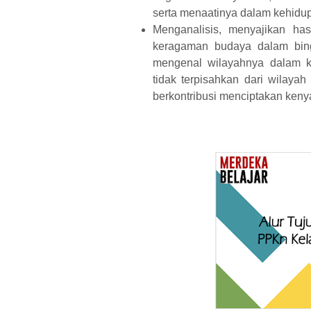
serta menaatinya dalam kehidupa
Menganalisis, menyajikan has
keragaman budaya dalam bingk
mengenal wilayahnya dalam ko
tidak terpisahkan dari wilay
berkontribusi menciptakan keny