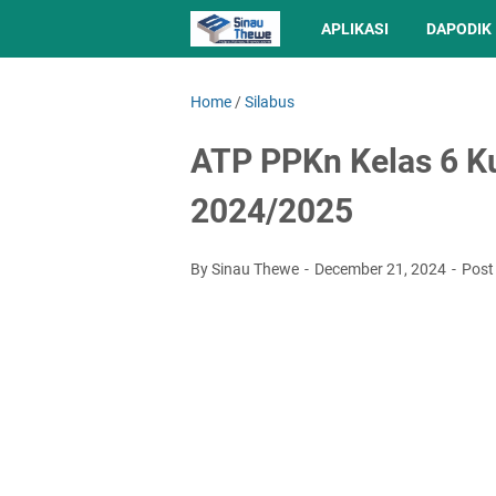
APLIKASI
DAPODIK
Home
/
Silabus
ATP PPKn Kelas 6 K
2024/2025
By Sinau Thewe
December 21, 2024
Post