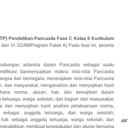
TP) Pendidikan Pancasila Fase C Kelas 6 Kurikulum
dan VI SD/MI/Program Paket A) Pada fase ini, peserta
bungan antarsila dalam Pancasila sebagai suatu
tifikasi danmenyajikan makna nilai-nilai Pancasila
ngsa dan bernegara; menerapkan nilai-nilai Pancasila
ah, dan masyarakat; menganalisis dan menyajikan hasil
erhana norma, aturan, hak, dan kewajiban dalam
keluarga, warga sekolah, dan bagian dari masyarakat;
a dan menyajikan hasil analisis pelaksanaan norma,
n sebagai anggota keluarga, dan warga sekolah;
hak sebagai anggota keluarga, warga sekolah, dan
AR
empraktikkan membuat kesepakatan dan aturan bersama