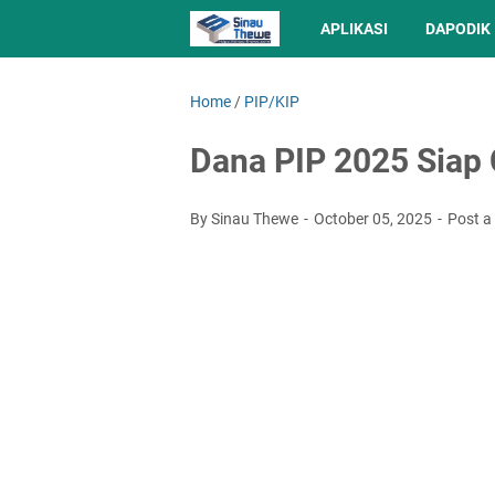
APLIKASI
DAPODIK
Home
/
PIP/KIP
Dana PIP 2025 Siap C
By Sinau Thewe
October 05, 2025
Post 