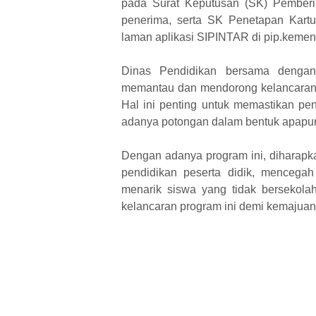
pada Surat Keputusan (SK) Pemberia
penerima, serta SK Penetapan Kartu 
laman aplikasi SIPINTAR di pip.kemen
Dinas Pendidikan bersama dengan 
memantau dan mendorong kelancaran 
Hal ini penting untuk memastikan pen
adanya potongan dalam bentuk apapu
Dengan adanya program ini, diharap
pendidikan peserta didik, mencegah
menarik siswa yang tidak bersekola
kelancaran program ini demi kemajuan