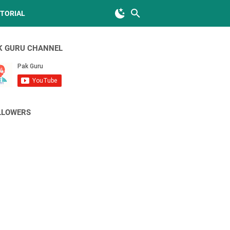
TORIAL
K GURU CHANNEL
LLOWERS