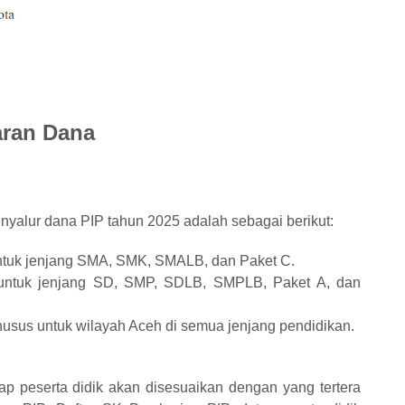
aran Dana
nyalur dana PIP tahun 2025 adalah sebagai berikut:
ntuk jenjang SMA, SMK, SMALB, dan Paket C.
 untuk jenjang SD, SMP, SDLB, SMPLB, Paket A, dan
husus untuk wilayah Aceh di semua jenjang pendidikan.
ap peserta didik akan disesuaikan dengan yang tertera