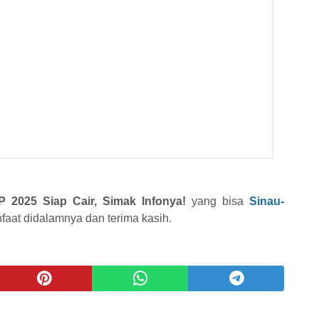
P 2025 Siap Cair, Simak Infonya!
yang bisa
Sinau-
aat didalamnya dan terima kasih.