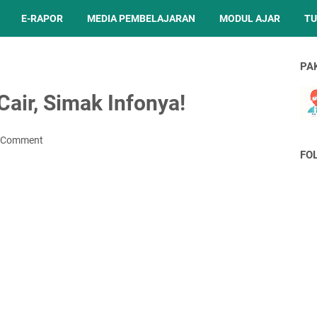
E-RAPOR
MEDIA PEMBELAJARAN
MODUL AJAR
TU
PA
air, Simak Infonya!
a Comment
FO