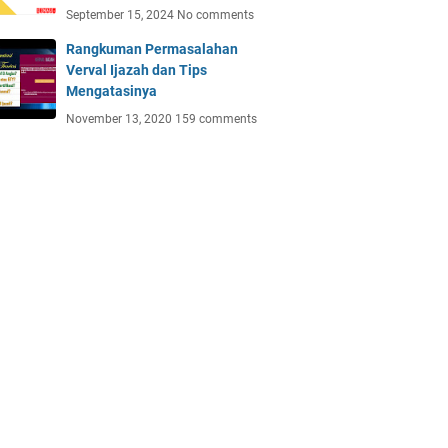
September 15, 2024
No comments
Rangkuman Permasalahan
Verval Ijazah dan Tips
Mengatasinya
November 13, 2020
159 comments