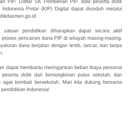
n PIP. Daftar SK Pemberian PIP, data peserta didik
Indonesia Pintar (KIP) Digital dapat diunduh melalui
dikdasmen.go.id.
satuan pendidikan diharapkan dapat secara aktif
proses pencairan dana PIP di wilayah masing-masing.
yaluran dana berjalan dengan tertib, lancar, dan tanpa
n.
kan dapat membantu meringankan beban biaya personal
 peserta didik dari kemungkinan putus sekolah, dan
h agar kembali bersekolah. Mari kita dukung bersama
 pendidikan Indonesia!