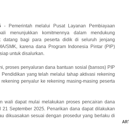
5
-
Pemerintah melalui Pusat Layanan Pembiayaan
bali menunjukkan komitmennya dalam mendukung
k datang bagi para peserta didik di seluruh jenjang
MA/SMK, karena dana Program Indonesia Pintar (PIP)
siap untuk disalurkan.
i, proses penyaluran dana bantuan sosial (bansos) PIP
 Pendidikan yang telah melalui tahap aktivasi rekening
i rekening penyalur ke rekening masing-masing peserta
un wali dapat mulai melakukan proses pencairan dana
gal 21 September 2025. Penarikan dana dapat dilakukan
tau dikuasakan sesuai dengan prosedur yang berlaku di
AR