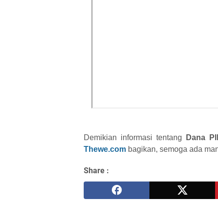
Demikian informasi tentang
Dana PI
Thewe.com
bagikan, semoga ada manf
Share :