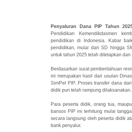
Penyaluran Dana PIP Tahun 202
Pendidikan Kemendikdasmen kem
pendidikan di Indonesia. Kabar bai
pendidikan, mulai dari SD hingga S
untuk tahun 2025 telah ditetapkan dan 
Berdasarkan surat pemberitahuan resm
ini merupakan hasil dari usulan Dinas
SimPel PIP. Proses transfer dana dar
didik pun telah rampung dilaksanakan.
Para peserta didik, orang tua, maup
bansos PIP ini terhitung mulai tang
secara langsung oleh peserta didik a
bank penyalur.