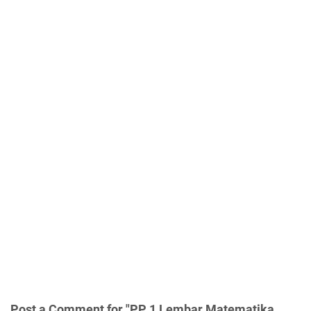
Post a Comment for "PP 1 Lembar Matematika