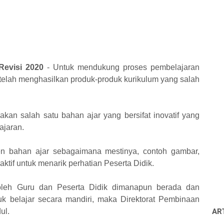
Revisi 2020
- Untuk mendukung proses pembelajaran
telah menghasilkan produk-produk kurikulum yang salah
kan salah satu bahan ajar yang bersifat inovatif yang
ajaran.
n bahan ajar sebagaimana mestinya, contoh gambar,
eraktif untuk menarik perhatian Peserta Didik.
oleh Guru dan Peserta Didik dimanapun berada dan
k belajar secara mandiri, maka Direktorat Pembinaan
ul.
AR