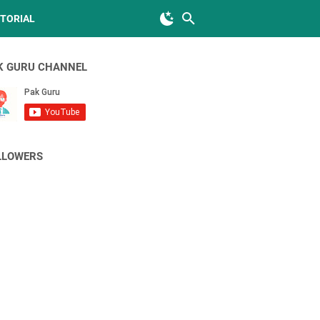
TORIAL
K GURU CHANNEL
LLOWERS