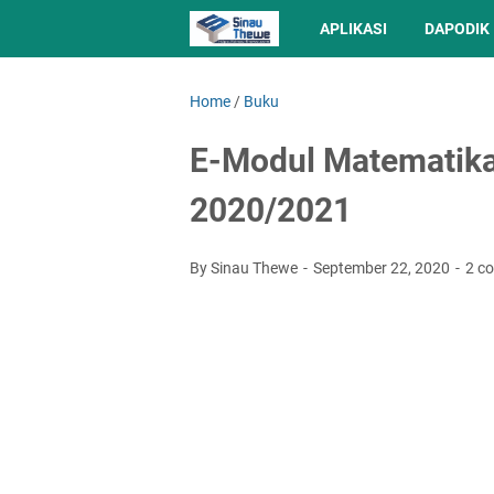
APLIKASI
DAPODIK
Home
/
Buku
E-Modul Matematika
2020/2021
By Sinau Thewe
September 22, 2020
2 c