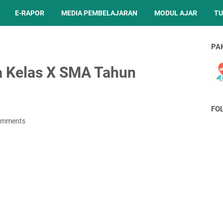
E-RAPOR
MEDIA PEMBELAJARAN
MODUL AJAR
TU
PA
 Kelas X SMA Tahun
FO
omments