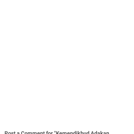
Post a Comment for "Kemendikbud Adakan