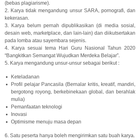
(bebas plagiarisme).
2. Karya tidak mengandung unsur SARA, pornografi, dan
kekerasan.
3. Karya belum pernah dipublikasikan (di media sosial,
desain web, marketplace, dan lain-lain) dan diikutsertakan
pada lomba atau sayembara sejenis.
4. Karya sesuai tema Hari Guru Nasional Tahun 2020
“Bangkitkan Semangat Wujudkan Merdeka Belajar”.
5. Karya mengandung unsur-unsur sebagai berikut :
Keteladanan
Profil pelajar Pancasila (Bernalar kritis, kreatif, mandiri,
bergotong royong, berkebinekaan global, dan berahlak
mulia)
Pemanfaatan teknologi
Inovasi
Optimisme menuju masa depan
6. Satu peserta hanya boleh mengirimkan satu buah karya.