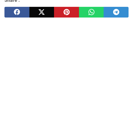
Share :