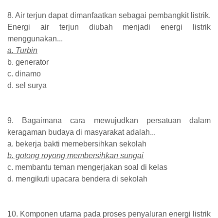
8. Air terjun dapat dimanfaatkan sebagai pembangkit listrik.
Energi air terjun diubah menjadi energi listrik
menggunakan...
a. Turbin
b. generator
c. dinamo
d. sel surya
9. Bagaimana cara mewujudkan persatuan dalam
keragaman budaya di masyarakat adalah...
a. bekerja bakti memebersihkan sekolah
b. gotong royong membersihkan sungai
c. membantu teman mengerjakan soal di kelas
d. mengikuti upacara bendera di sekolah
10. Komponen utama pada proses penyaluran energi listrik