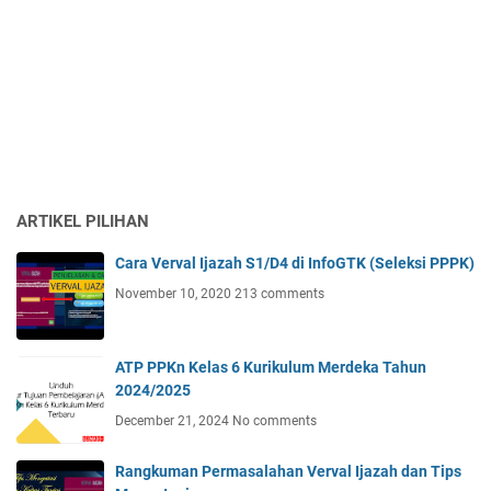
ARTIKEL PILIHAN
Cara Verval Ijazah S1/D4 di InfoGTK (Seleksi PPPK)
November 10, 2020
213 comments
ATP PPKn Kelas 6 Kurikulum Merdeka Tahun
2024/2025
December 21, 2024
No comments
Rangkuman Permasalahan Verval Ijazah dan Tips