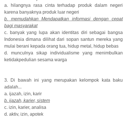
a. hilangnya rasa cinta terhadap produk dalam negeri
karena banyaknya produk luar negeri
b. memudahkan Mendapatkan informasi dengan cepat
bagi masyarakat
c. banyak yang lupa akan identitas diri sebagai bangsa
Indonesia dimana dilihat dari sopan santun mereka yang
mulai berani kepada orang tua, hidup metal, hidup bebas
d. munculnya sikap individualisme yang menimbulkan
ketidakpedulian sesama warga
3. Di bawah ini yang merupakan kelompok kata baku
adalah...
a. ijazah, izin, karir
b. ijazah, karier, sistem
c. izin, karier, analisa
d. aktiv, izin, apotek