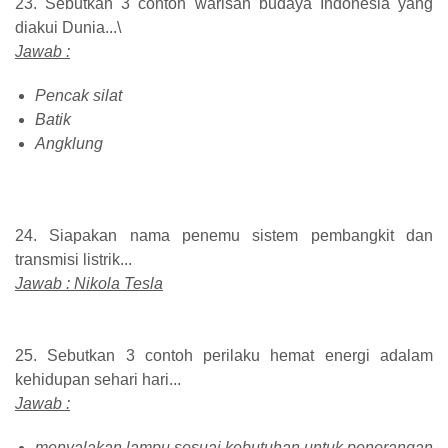
23. Sebutkan 3 contoh warisan budaya Indonesia yang
diakui Dunia...\
Jawab :
Pencak silat
Batik
Angklung
24. Siapakan nama penemu sistem pembangkit dan
transmisi listrik...
Jawab : Nikola Tesla
25. Sebutkan 3 contoh perilaku hemat energi adalam
kehidupan sehari hari...
Jawab :
menyalakan lampu sesuai kebutuhan untuk penerangan