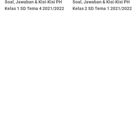
Soal, Jawaban & Kisi-Kisi PH
Soal, Jawaban & Kisi-Kisi PH
Kelas 1 SD Tema 4 2021/2022
Kelas 2 SD Tema 1 2021/2022