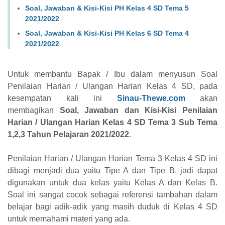
Soal, Jawaban & Kisi-Kisi PH Kelas 4 SD Tema 5
2021/2022
Soal, Jawaban & Kisi-Kisi PH Kelas 6 SD Tema 4
2021/2022
Untuk membantu Bapak / Ibu dalam menyusun Soal
Penilaian Harian / Ulangan Harian Kelas 4 SD, pada
kesempatan kali ini
Sinau-Thewe.com
akan
membagikan
Soal, Jawaban dan Kisi-Kisi Penilaian
Harian / Ulangan Harian Kelas 4 SD Tema 3 Sub Tema
1,2,3 Tahun Pelajaran 2021/2022
.
Penilaian Harian / Ulangan Harian Tema 3 Kelas 4 SD ini
dibagi menjadi dua yaitu Tipe A dan Tipe B, jadi dapat
digunakan untuk dua kelas yaitu Kelas A dan Kelas B.
Soal ini sangat cocok sebagai referensi tambahan dalam
belajar bagi adik-adik yang masih duduk di Kelas 4 SD
untuk memahami materi yang ada.