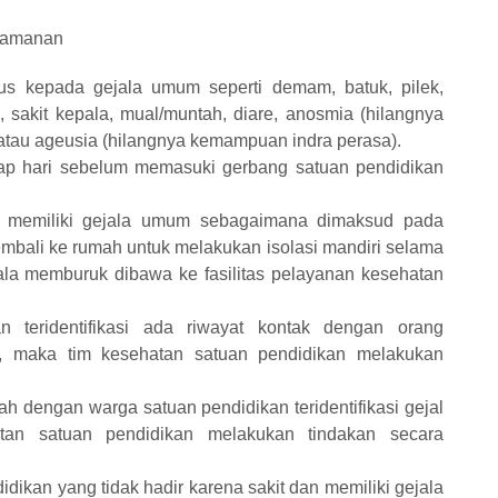
Keamanan
s kepada gejala umum seperti demam, batuk, pilek,
, sakit kepala, mual/muntah, diare, anosmia (hilangnya
tau ageusia (hilangnya kemampuan indra perasa).
ap hari sebelum memasuki gerbang satuan pendidikan
n memiliki gejala umum sebagaimana dimaksud pada
kembali ke rumah untuk melakukan isolasi mandiri selama
jala memburuk dibawa ke fasilitas pelayanan kesehatan
n teridentifikasi ada riwayat kontak dengan orang
19, maka tim kesehatan satuan pendidikan melakukan
ah dengan warga satuan pendidikan teridentifikasi gejal
an satuan pendidikan melakukan tindakan secara
idikan yang tidak hadir karena sakit dan memiliki gejala