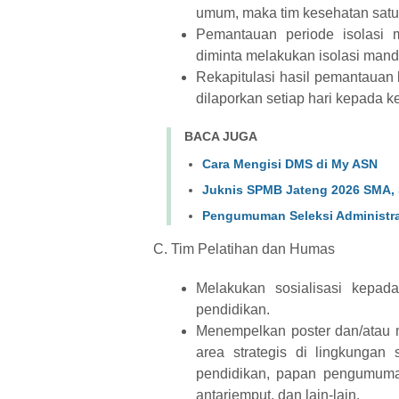
umum, maka tim kesehatan satu
Pemantauan periode isolasi 
diminta melakukan isolasi mandi
Rekapitulasi hasil pemantauan
dilaporkan setiap hari kepada k
BACA JUGA
Cara Mengisi DMS di My ASN
Juknis SPMB Jateng 2026 SMA,
Pengumuman Seleksi Administr
C. Tim Pelatihan dan Humas
Melakukan sosialisasi kepad
pendidikan.
Menempelkan poster dan/atau m
area strategis di lingkungan
pendidikan, papan pengumuman, 
antarjemput, dan lain-lain.