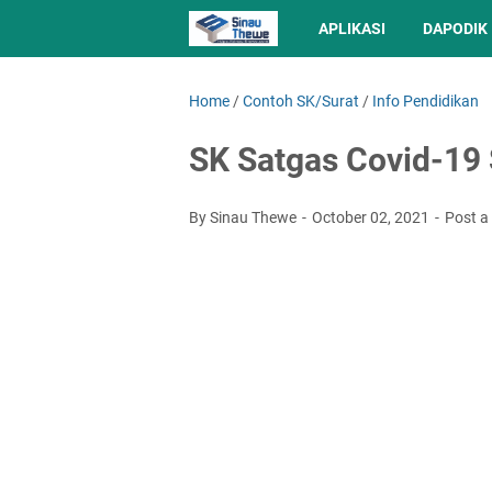
APLIKASI
DAPODIK
Home
/
Contoh SK/Surat
/
Info Pendidikan
SK Satgas Covid-1
By Sinau Thewe
October 02, 2021
Post 