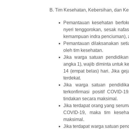
B. Tim Kesehatan, Kebersihan, dan 
Pemantauan kesehatan berfoku
nyeri tenggorokan, sesak nafas
kemampuan indra penciuman), a
Pemantauan dilaksanakan seti
oleh tim kesehatan.
Jika warga satuan pendidika
angka 1), wajib diminta untuk 
14 (empat belas) hari. Jika ge
terdekat.
Jika warga satuan pendidika
terkonfirmasi positif COVID-
tindakan secara maksimal.
Jika terdapat orang yang serum
COVID-19, maka tim kesehat
maksimal.
Jika terdapat warga satuan pend