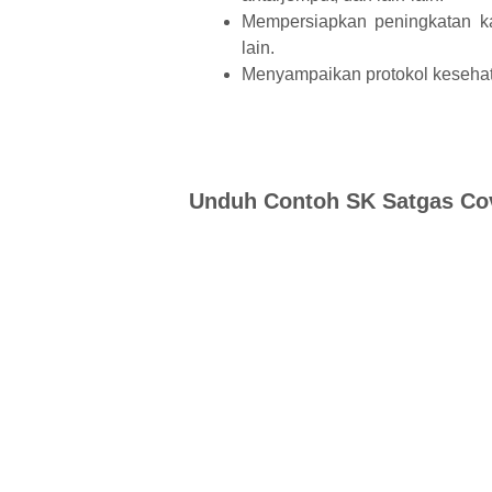
Mempersiapkan peningkatan ka
lain.
Menyampaikan protokol kesehat
Unduh Contoh SK Satgas C