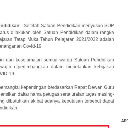
ndidikan
- Setelah Satuan Pendidikan menyusun SOP
harus dilakukan oleh Satuan Pendidikan dalam rangka
jaran Tatap Muka Tahun Pelajaran 2021/2022 adalah
enanganan Covid-19.
atan dan keselamatan semua warga Satuan Pendidikan
g wajib dipertimbangkan dalam menetapkan kebijakan
VID-19.
h pemangku kepentingan berdasarkan Rapat Dewan Guru
risikan daftar nama petugas serta uraian tugas masing-
g dibutuhkan akibat adanya keputusan tersebut dapat
ndidikan.
AR