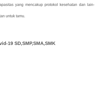
pasitas yang mencakup protokol kesehatan dan lain-
an untuk tamu.
ovid-19 SD,SMP,SMA,SMK