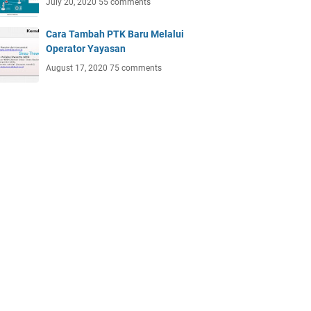
July 20, 2020
55 comments
Cara Tambah PTK Baru Melalui
Operator Yayasan
August 17, 2020
75 comments