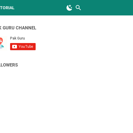
TORIAL
K GURU CHANNEL
LLOWERS