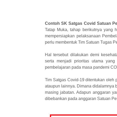
Contoh SK Satgas Covid Satuan Pe
Tatap Muka, tahap berikutnya yang 
mempersiapkan pelaksanaan Pembela
perlu membentuk Tim Satuan Tugas P
Hal tersebut dilakukan demi keseh
serta menjadi prioritas utama yan
pembelajaran pada masa pandemi CO
Tim Satgas Covid-19 ditentukan ole
ataupun lainnya. Dimana didalamnya be
masing jabatan. Adapun anggaran yan
dibebankan pada anggaran Satuan Pe