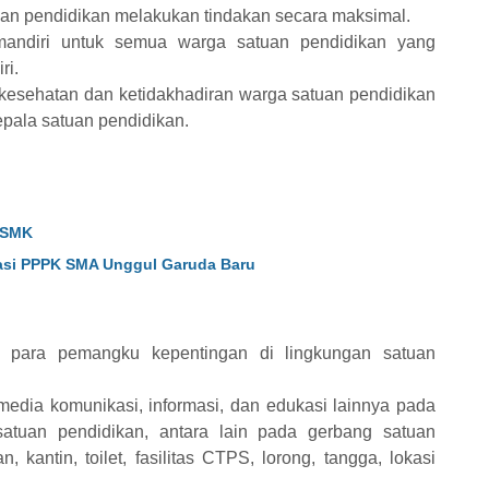
an pendidikan melakukan tindakan secara maksimal.
mandiri untuk semua warga satuan pendidikan yang
ri.
 kesehatan dan ketidakhadiran warga satuan pendidikan
epala satuan pendidikan.
 SMK
asi PPPK SMA Unggul Garuda Baru
a para pemangku kepentingan di lingkungan satuan
edia komunikasi, informasi, dan edukasi lainnya pada
 satuan pendidikan, antara lain pada gerbang satuan
kantin, toilet, fasilitas CTPS, lorong, tangga, lokasi