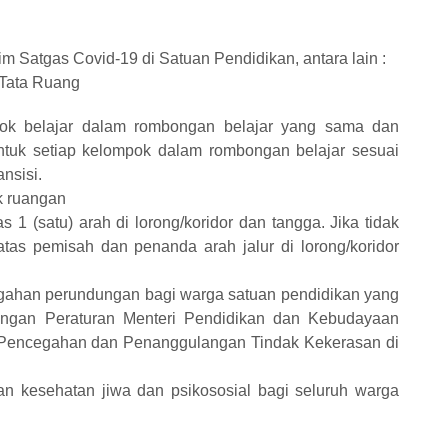
im Satgas Covid-19 di Satuan Pendidikan, antara lain :
 Tata Ruang
ok belajar dalam rombongan belajar yang sama dan
ntuk setiap kelompok dalam rombongan belajar sesuai
nsisi.
k ruangan
s 1 (satu) arah di lorong/koridor dan tangga. Jika tidak
as pemisah dan penanda arah jalur di lorong/koridor
han perundungan bagi warga satuan pendidikan yang
engan Peraturan Menteri Pendidikan dan Kebudayaan
Pencegahan dan Penanggulangan Tindak Kekerasan di
n kesehatan jiwa dan psikososial bagi seluruh warga