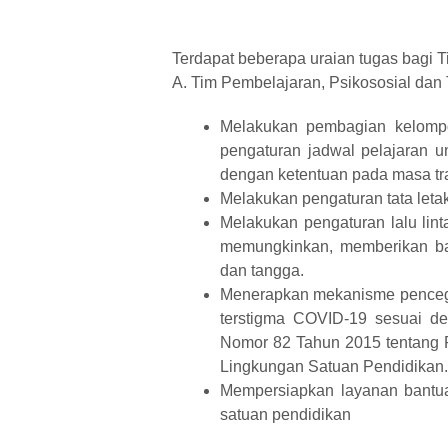
Terdapat beberapa uraian tugas bagi T
A. Tim Pembelajaran, Psikososial dan
Melakukan pembagian kelomp
pengaturan jadwal pelajaran u
dengan ketentuan pada masa tra
Melakukan pengaturan tata leta
Melakukan pengaturan lalu linta
memungkinkan, memberikan bat
dan tangga.
Menerapkan mekanisme pencega
terstigma COVID-19 sesuai d
Nomor 82 Tahun 2015 tentang 
Lingkungan Satuan Pendidikan.
Mempersiapkan layanan bantua
satuan pendidikan