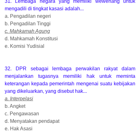
31. Lembaga negara yang memiliki wewenang untuk
mengadili di tingkat kasasi adalah...
a. Pengadilan negeri
b. Pengadilan Tinggi
c. Mahkamah Agung
d. Mahkamah Konstitusi
e. Komisi Yudisial
32. DPR sebagai lembaga perwakilan rakyat dalam
menjalankan tugasnya memiliki hak untuk meminta
keterangan kepada pemerintah mengenai suatu kebijakan
yang dikeluarkan, yang disebut hak...
a. Interpelasi
b. Angket
c. Pengawasan
d. Menyatakan pendapat
e. Hak Asasi