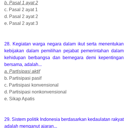
b. Pasal 1 ayat 2
c. Pasal 2 ayat 1
d. Pasal 2 ayat 2
e. Pasal 2 ayat 3
28. Kegiatan warga negara dalam ikut serta menentukan
kebijakan dalam pemilihan pejabat pemerintahan dalam
kehidupan berbangsa dan bernegara demi kepentingan
bersama, adalah...
a. Partisipasi aktif
b. Partisipasi pasif
c. Partisipasi konvensional
d. Partisipasi nonkonvensional
e. Sikap Apatis
29. Sistem politik Indonesia berdasarkan kedaulatan rakyat
adalah menganut ajaran...