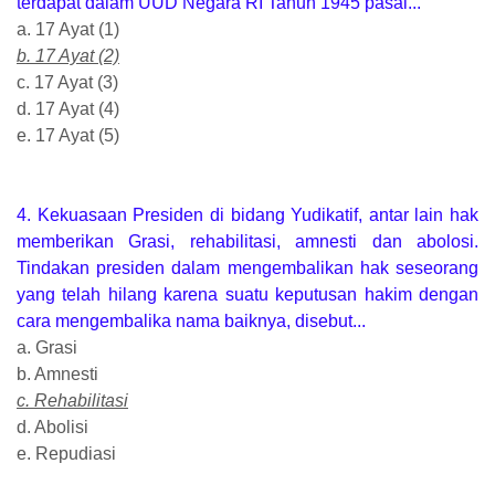
terdapat dalam UUD Negara RI Tahun 1945 pasal...
a. 17 Ayat (1)
b. 17 Ayat (2)
c. 17 Ayat (3)
d. 17 Ayat (4)
e. 17 Ayat (5)
4. Kekuasaan Presiden di bidang Yudikatif, antar lain hak
memberikan Grasi, rehabilitasi, amnesti dan abolosi.
Tindakan presiden dalam mengembalikan hak seseorang
yang telah hilang karena suatu keputusan hakim dengan
cara mengembalika nama baiknya, disebut...
a. Grasi
b. Amnesti
c. Rehabilitasi
d. Abolisi
e. Repudiasi