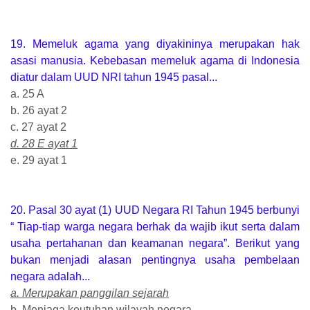
19. Memeluk agama yang diyakininya merupakan hak
asasi manusia. Kebebasan memeluk agama di Indonesia
diatur dalam UUD NRI tahun 1945 pasal...
a. 25 A
b. 26 ayat 2
c. 27 ayat 2
d. 28 E ayat 1
e. 29 ayat 1
20. Pasal 30 ayat (1) UUD Negara RI Tahun 1945 berbunyi
“ Tiap-tiap warga negara berhak da wajib ikut serta dalam
usaha pertahanan dan keamanan negara”. Berikut yang
bukan menjadi alasan pentingnya usaha pembelaan
negara adalah...
a. Merupakan panggilan sejarah
b. Menjaga keutuhan wilayah negara