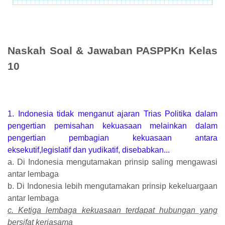
Naskah Soal & Jawaban PASPPKn Kelas
10
1. Indonesia tidak menganut ajaran Trias Politika dalam
pengertian pemisahan kekuasaan melainkan dalam
pengertian pembagian kekuasaan antara
eksekutif,legislatif dan yudikatif, disebabkan...
a. Di Indonesia mengutamakan prinsip saling mengawasi
antar lembaga
b. Di Indonesia lebih mengutamakan prinsip kekeluargaan
antar lembaga
c. Ketiga lembaga kekuasaan terdapat hubungan yang
bersifat kerjasama