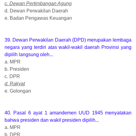
c. Dewan Pertimbangan Agung
d. Dewan Perwakilan Daerah
e. Badan Pengawas Keuangan
39. Dewan Perwakilan Daerah (DPD) merupakan lembaga
negara yang terdiri atas wakil-wakil daerah Provinsi yang
dipilih langsung oleh...
a. MPR
b. Presiden
c. DPR
d. Rakyat
e. Golongan
40. Pasal 6 ayat 1 amandemen UUD 1945 menyatakan
bahwa presiden dan wakil presiden dipilih...
a. MPR
b. DPR