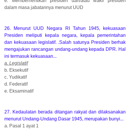
e. Memberhentikan presiden dan/atau wakil presiden
dalam masa jabatannya menurut UUD
26. Menurut UUD Negara RI Tahun 1945, kekuasaan
Presiden meliputi kepala negara, kepala pemerintahan
dan kekuasaan legislatif. .Salah satunya Presiden berhak
mengajukan rancangan undang-undang kepada DPR. Hal
ini termasuk kekuasaan...
a. Legislatif
b. Eksekutif
c. Yudikatif
d. Federatif
e. Eksaminatif
27. Kedaulatan berada ditangan rakyat dan dilaksanakan
menurut Undang-Undang Dasar 1945, merupakan bunyi...
a. Pasal 1 ayat 1