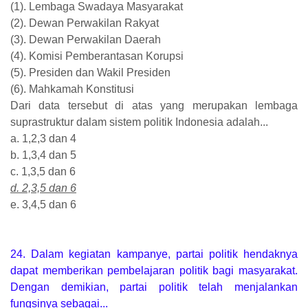
(1). Lembaga Swadaya Masyarakat
(2). Dewan Perwakilan Rakyat
(3). Dewan Perwakilan Daerah
(4). Komisi Pemberantasan Korupsi
(5). Presiden dan Wakil Presiden
(6). Mahkamah Konstitusi
Dari data tersebut di atas yang merupakan lembaga
suprastruktur dalam sistem politik Indonesia adalah...
a. 1,2,3 dan 4
b. 1,3,4 dan 5
c. 1,3,5 dan 6
d. 2,3,5 dan 6
e. 3,4,5 dan 6
24. Dalam kegiatan kampanye, partai politik hendaknya
dapat memberikan pembelajaran politik bagi masyarakat.
Dengan demikian, partai politik telah menjalankan
fungsinya sebagai...