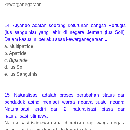
kewarganegaraan.
14. Alyando adalah seorang keturunan bangsa Portugis
(ius sanguinis) yang lahir di negara Jerman (ius Soli).
Dalam kasus ini berlaku asas kewarganegaraan...
a. Multipatride
b. Apatride
c. Bipatride
d. Ius Soli
e. Ius Sanguinis
15. Naturalisasi adalah proses perubahan status dari
penduduk asing menjadi warga negara suatu negara.
Naturalisasi terdiri dari 2, naturalisasi biasa dan
naturalisasi istimewa.
Naturalisasi istimewa dapat diberikan bagi warga negara
asing atas jasanya kepada Indonesia oleh...